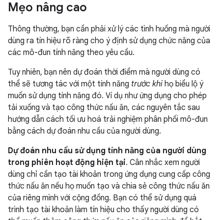
Mẹo nâng cao
Thông thường, bạn cần phải xử lý các tình huống mà người
dùng ra tín hiệu rõ ràng cho ý định sử dụng chức năng của
các mô-đun tính năng theo yêu cầu.
Tuy nhiên, bạn nên dự đoán thời điểm mà người dùng có
thể sẽ tương tác với một tính năng
trước khi
họ biểu lộ ý
muốn sử dụng tính năng đó. Ví dụ như ứng dụng cho phép
tải xuống và tạo công thức nấu ăn, các nguyên tắc sau
hướng dẫn cách tối ưu hoá trải nghiệm phân phối mô-đun
bằng cách dự đoán nhu cầu của người dùng.
Dự đoán nhu cầu sử dụng tính năng của người dùng
trong phiên hoạt động hiện tại
. Cân nhắc xem người
dùng chỉ cần tạo tài khoản trong ứng dụng cung cấp công
thức nấu ăn nếu họ muốn tạo và chia sẻ công thức nấu ăn
của riêng mình với cộng đồng. Bạn có thể sử dụng quá
trình tạo tài khoản làm tín hiệu cho thấy người dùng có