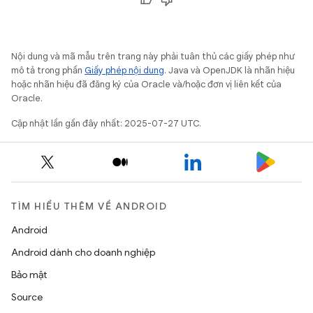
Nội dung và mã mẫu trên trang này phải tuân thủ các giấy phép như
mô tả trong phần
Giấy phép nội dung
. Java và OpenJDK là nhãn hiệu
hoặc nhãn hiệu đã đăng ký của Oracle và/hoặc đơn vị liên kết của
Oracle.
Cập nhật lần gần đây nhất: 2025-07-27 UTC.
TÌM HIỂU THÊM VỀ ANDROID
Android
Android dành cho doanh nghiệp
Bảo mật
Source