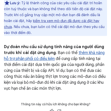
Lưu ý:
Tỷ lệ thành công của các yêu cầu cài đặt trì hoãn
còn tuỳ thuộc và bạn không thể theo dõi tiến độ cài đặt này.
Trước khi cố gắng truy cập một mô-đun bạn đã đánh dấu là
hoãn cài đặt, hãy
kiểm tra xem mô-đun đã được cài đặt hay
chưa
. Nếu chưa, bạn luôn có thể cài đặt mô-đun theo yêu cầu
vào thời điểm đó.
Dự đoán nhu cầu sử dụng tính năng của người dùng
trước khi cài đặt ứng dụng
. Bạn có thể
thêm khả năng
hỗ trợ phân phối có điều kiện
để cung cấp tính năng tại
thời điểm cài đặt dựa trên quốc gia của người dùng, phần
cứng của thiết bị và cấp API. Ví dụ: bạn có thể đưa các
công thức nấu ăn bằng thịt lợn trong các mô-đun có điều
kiện và loại bỏ mô-đun đó khi cài đặt ứng dụng ở các khu
vực hạn chế ăn các món thịt lợn.
Thông tin này có hữu ích không cho bạn không?