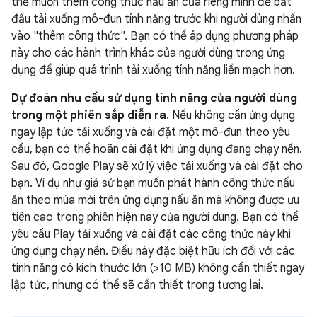
thể muốn thêm công thức nấu ăn của riêng mình để bắt
đầu tải xuống mô-đun tính năng trước khi người dùng nhấn
vào "thêm công thức". Bạn có thể áp dụng phương pháp
này cho các hành trình khác của người dùng trong ứng
dụng để giúp quá trình tải xuống tính năng liền mạch hơn.
Dự đoán nhu cầu sử dụng tính năng của người dùng
trong một phiên sắp diễn ra
. Nếu không cần ứng dụng
ngay lập tức tải xuống và cài đặt một mô-đun theo yêu
cầu, bạn có thể hoãn cài đặt khi ứng dụng đang chạy nền.
Sau đó, Google Play sẽ xử lý việc tải xuống và cài đặt cho
bạn. Ví dụ như giả sử bạn muốn phát hành công thức nấu
ăn theo mùa mới trên ứng dụng nấu ăn mà không được ưu
tiên cao trong phiên hiện nay của người dùng. Bạn có thể
yêu cầu Play tải xuống và cài đặt các công thức này khi
ứng dụng chạy nền. Điều này đặc biệt hữu ích đối với các
tính năng có kích thước lớn (>10 MB) không cần thiết ngay
lập tức, nhưng có thể sẽ cần thiết trong tương lai.