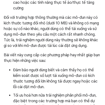
cao hoặc các tính năng thực tế ảo/thực tế tăng
cường
Đối với trường hợp thông thường mà các mô-đun này có
kích thước tương đối nhỏ (dưới 10 MB) và không có mạng
hoặc sự cố nào khác, người dùng có thể tải xuống và sử
dụng mô-đun theo yêu cầu một cách rất nhanh chóng.
Tức là, trải nghiệm người dùng này thường sẽ không khác
gì so với khi mô-đun được tải lúc cài đặt ứng dụng.
Bài viết này cung cấp các phương pháp hay nhất giúp bạn
thực hiện những việc sau:
Đảm bảo người dùng biết và cảm thấy họ có thể
kiểm soát được số lượt tải xuống mô-đun có kích
thước tương đối lớn không tải được ngay hoặc các
lỗi cài đặt mô-đun.
Tối ưu hoá hơn nữa trải nghiệm phân phối mô-đun,
đặc biệt trong các trường hợp mà bạn có thể dự