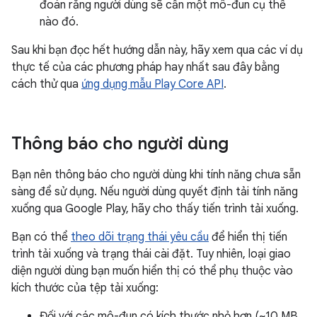
đoán rằng người dùng sẽ cần một mô-đun cụ thể
nào đó.
Sau khi bạn đọc hết hướng dẫn này, hãy xem qua các ví dụ
thực tế của các phương pháp hay nhất sau đây bằng
cách thử qua
ứng dụng mẫu Play Core API
.
Thông báo cho người dùng
Bạn nên thông báo cho người dùng khi tính năng chưa sẵn
sàng để sử dụng. Nếu người dùng quyết định tải tính năng
xuống qua Google Play, hãy cho thấy tiến trình tải xuống.
Bạn có thể
theo dõi trạng thái yêu cầu
để hiển thị tiến
trình tải xuống và trạng thái cài đặt. Tuy nhiên, loại giao
diện người dùng bạn muốn hiển thị có thể phụ thuộc vào
kích thước của tệp tải xuống:
Đối với các mô-đun có kích thước nhỏ hơn (~10 MB