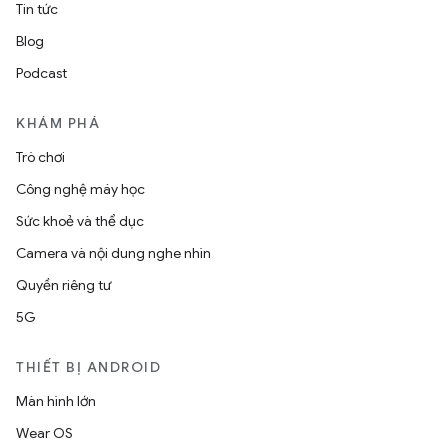
Tin tức
Blog
Podcast
KHÁM PHÁ
Trò chơi
Công nghệ máy học
Sức khoẻ và thể dục
Camera và nội dung nghe nhìn
Quyền riêng tư
5G
THIẾT BỊ ANDROID
Màn hình lớn
Wear OS