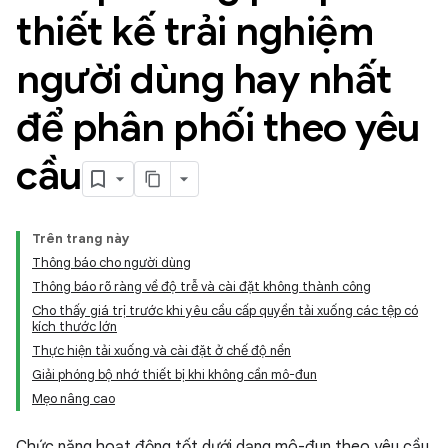
thiết kế trải nghiệm
người dùng hay nhất
để phân phối theo yêu
cầu
Trên trang này
Thông báo cho người dùng
Thông báo rõ ràng về độ trễ và cài đặt không thành công
Cho thấy giá trị trước khi yêu cầu cấp quyền tải xuống các tệp có
kích thước lớn
Thực hiện tải xuống và cài đặt ở chế độ nền
Giải phóng bộ nhớ thiết bị khi không cần mô-đun
Mẹo nâng cao
Chức năng hoạt động tốt dưới dạng mô-đun theo yêu cầu