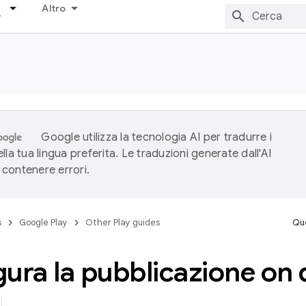
Altro
Google utilizza la tecnologia AI per tradurre i
lla tua lingua preferita. Le traduzioni generate dall'AI
contenere errori.
s
Google Play
Other Play guides
Que
gura la pubblicazione o