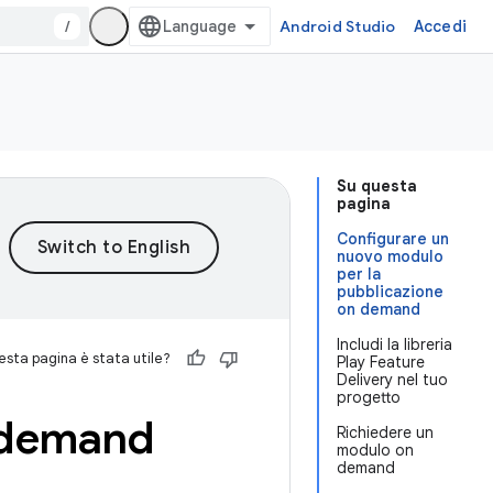
/
Android Studio
Accedi
Su questa
pagina
Configurare un
nuovo modulo
per la
pubblicazione
on demand
Includi la libreria
sta pagina è stata utile?
Play Feature
Delivery nel tuo
progetto
n demand
Richiedere un
modulo on
demand