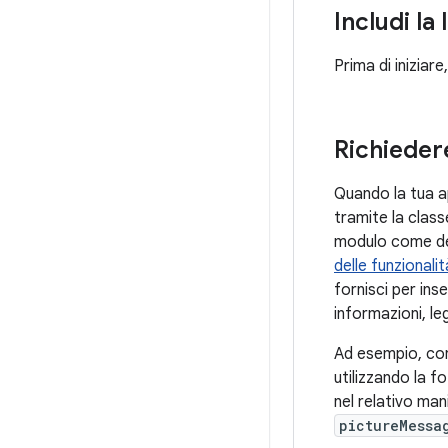
Includi la
Prima di iniziare
Richiede
Quando la tua ap
tramite la clas
modulo come de
delle funzionalit
fornisci per ins
informazioni, l
Ad esempio, con
utilizzando la 
nel relativo ma
pictureMessa