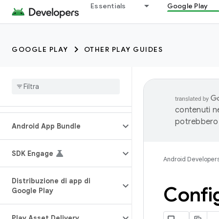
Essentials
Google Play
GOOGLE PLAY
OTHER PLAY GUIDES
contenuti ne
potrebbero 
Android App Bundle
SDK Engage
Android Developer
Distribuzione di app di
Confi
Google Play
Play Asset Delivery