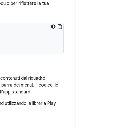
ulo per riflettere la tua
contenuti dal riquadro
 barra dei menu). Il codice, le
ell'app standard.
utilizzando la libreria Play