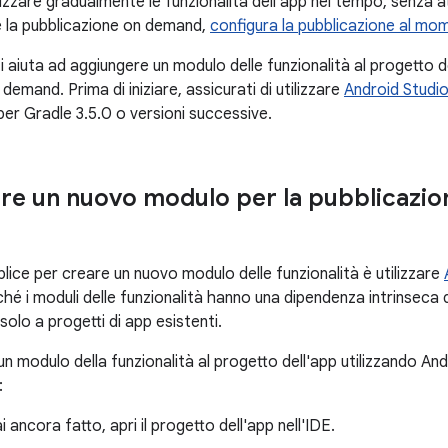
zzare gradualmente le funzionalità dell'app nel tempo, senza at
 la pubblicazione on demand,
configura la pubblicazione al mom
 aiuta ad aggiungere un modulo delle funzionalità al progetto de
 demand. Prima di iniziare, assicurati di utilizzare
Android Studio
per Gradle 3.5.0 o versioni successive.
re un nuovo modulo per la pubblicazi
lice per creare un nuovo modulo delle funzionalità è utilizzare
hé i moduli delle funzionalità hanno una dipendenza intrinseca 
 solo a progetti di app esistenti.
n modulo della funzionalità al progetto dell'app utilizzando And
:
i ancora fatto, apri il progetto dell'app nell'IDE.