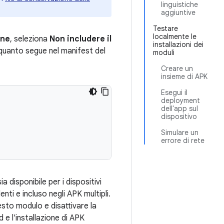
linguistiche
aggiuntive
Testare
localmente le
one
, seleziona
Non includere il
installazioni dei
 quanto segue nel manifest del
moduli
Creare un
insieme di APK
Esegui il
deployment
dell'app sul
dispositivo
Simulare un
errore di rete
 disponibile per i dispositivi
nti e incluso negli APK multipli.
sto modulo e disattivare la
 e l'installazione di APK