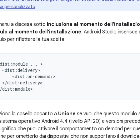
se personalizzato
.
menu a discesa sotto
Inclusione al momento dell'installazi
lo al momento dell'installazione
. Android Studio inserisce
o per riflettere la tua scelta:
dist:module
...
</dist:delivery>

ziona la casella accanto a
Unione
se vuoi che questo modulo sia
sistema operativo Android 4.4 (livello API 20) e versioni precede
significa che puoi attivare il comportamento on demand per que
one per ometterlo dai dispositivi che non supportano il download