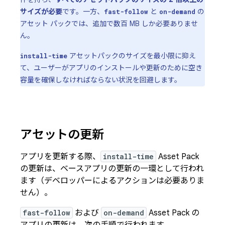
サイズが必要
です。一方、
と
の
fast-follow
on-demand
アセット パックでは、追加で数百 MB しか必要ありませ
ん。
アセットパックのサイズを最小限に抑え
install-time
て、ユーザーがアプリのインストールや更新のために空き
容量を確保しなければならない状況を回避します。
アセットの更新
アプリを更新する際、
install-time
Asset Pack
の更新は、ベースアプリの更新の一環として行われ
ます（デベロッパーによるアクションは必要ありま
せん）。
fast-follow
および
on-demand
Asset Pack の