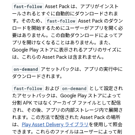
fast-follow
Asset Pack は、アプリがインスト
ールされるとすぐに自動的にダウンロードされま
す。そのため、
fast-follow
Asset Pack のダウン
ロードを開始するためにユーザーがアプリを開く必
要はありません。この自動ダウンロードによってア
プリを開けなくなることはありません。また、
Google Play ストアに表示されるアプリのサイズに
は、これらの Asset Pack は含まれません。
on-demand
アセットパックは、アプリの実行中に
ダウンロードされます。
fast-follow
および
on-demand
として設定され
たアセットパックは、Google Play ストアによって
分割 APK ではなくアーカイブ ファイルとして配信
され、その後、アプリの内部ストレージ内で展開さ
れます。この方法で配信された Asset Pack の場所
は、
Play Asset Delivery ライブラリ
を使用して照会
できます。これらのファイルはユーザーによって削