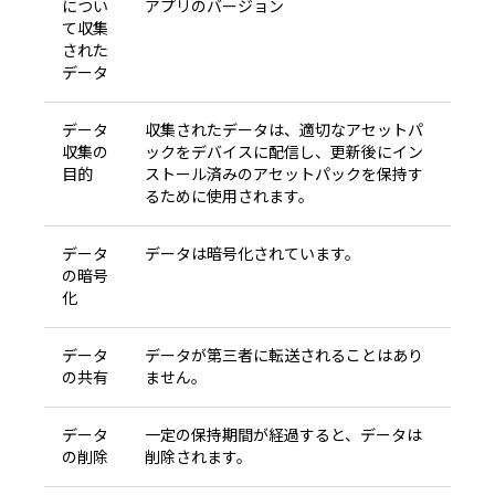
につい
アプリのバージョン
て収集
された
データ
データ
収集されたデータは、適切なアセットパ
収集の
ックをデバイスに配信し、更新後にイン
目的
ストール済みのアセットパックを保持す
るために使用されます。
データ
データは暗号化されています。
の暗号
化
データ
データが第三者に転送されることはあり
の共有
ません。
データ
一定の保持期間が経過すると、データは
の削除
削除されます。