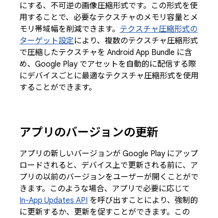
にする、不可逆の画像圧縮形式です。この形式を使
用することで、必要なテクスチャのメモリ容量とメ
モリ帯域幅を削減できます。
テクスチャ圧縮形式の
ターゲット設定
により、複数のテクスチャ圧縮形式
で圧縮したテクスチャを Android App Bundle に含
め、Google Play でアセットを自動的に配信する際
にデバイスごとに最適なテクスチャ圧縮形式を使用
することができます。
アプリのバージョンの更新
アプリの新しいバージョンが Google Play にアップ
ロードされると、デバイス上で更新される前に、ア
プリの以前のバージョンをユーザーが開くことがで
きます。このような場合、アプリで必要に応じて
In-App Updates API
を呼び出すことにより、強制的
に更新するか、更新を促すことができます。この