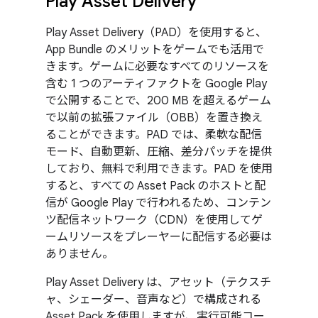
Play Asset Delivery
Play Asset Delivery（PAD）を使用すると、
App Bundle のメリットをゲームでも活用で
きます。ゲームに必要なすべてのリソースを
含む 1 つのアーティファクトを Google Play
で公開することで、200 MB を超えるゲーム
で以前の拡張ファイル（OBB）を置き換え
ることができます。PAD では、柔軟な配信
モード、自動更新、圧縮、差分パッチを提供
しており、無料で利用できます。PAD を使用
すると、すべての Asset Pack のホストと配
信が Google Play で行われるため、コンテン
ツ配信ネットワーク（CDN）を使用してゲ
ームリソースをプレーヤーに配信する必要は
ありません。
Play Asset Delivery は、アセット（テクスチ
ャ、シェーダー、音声など）で構成される
Asset Pack を使用しますが、実行可能コー