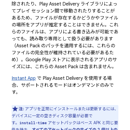
除されたり、Play Asset Delivery ライブラリによっ
てプレイ セッション間で移動されたりすることが
あるため、ファイルが存在するかどうかやファイル
の場所をアプリが推定することはできません。これ
らのファイルは、アプリによる書き込みが可能であ
っても、読み取り専用として扱う必要があります
（Asset Pack のパッチを適用するには、これらの
ファイルの完全性が維持されている必要があるた
め）。Google Play ストアに表示されるアプリのサ
イズには、これらの Asset Pack は含まれません。
Instant App
で Play Asset Delivery を使用する場
合、サポートされるモードはオンデマンドのみで
す。
注:
アプリを正常にインストールまたは更新するには、
デバイスに一定の空きディスク容量が必要で
す。
アセットパックはベース APK と同じ要
install-time
件を持ち、
すべてのアセットパックのサイズの 2 倍以上の