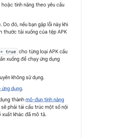
g hoặc tính năng theo yêu cầu
)
. Do đó, nếu bạn gặp lỗi này khi
ch thước tải xuống của tệp APK
 = true
cho từng loại APK cấu
 cần xuống để chạy ứng dụng
guyên không sử dụng.
o ứng dụng
.
 dụng thành
mô-đun tính năng
sẽ phải tái cấu trúc một số nội
ề xuất khác đã mô tả.