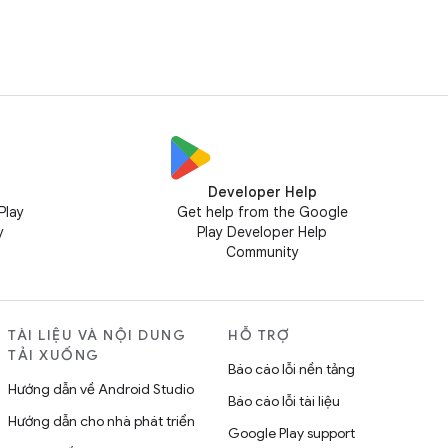
Developer Help
Play
Get help from the Google
y
Play Developer Help
Community
TÀI LIỆU VÀ NỘI DUNG
HỖ TRỢ
TẢI XUỐNG
Báo cáo lỗi nền tảng
Hướng dẫn về Android Studio
Báo cáo lỗi tài liệu
Hướng dẫn cho nhà phát triển
Google Play support