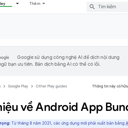
lay
Thêm
Google sử dụng công nghệ AI để dịch nội dung
gữ bạn ưu tiên. Bản dịch bằng AI có thể có lỗi.
s
Google Play
Other Play guides
Thông tin này có hữu
hiệu về Android App Bun
rọng:
Từ tháng 8 năm 2021, các ứng dụng mới phải xuất bản bằng
A