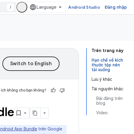
/
Android Studio
Đăng nhập
Trên trang này
Hạn chế về kích
thước tệp nén
tải xuống
Lưu ý khác
Tài nguyên khác
 ích không cho bạn không?
Bài đăng trên
blog
dle
Video
ndroid App Bundle
trên Google