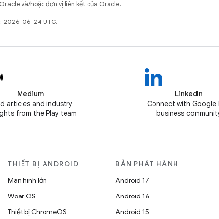
Oracle và/hoặc đơn vị liên kết của Oracle.
ất: 2026-06-24 UTC.
Medium
LinkedIn
d articles and industry
Connect with Google 
ghts from the Play team
business communit
THIẾT BỊ ANDROID
BẢN PHÁT HÀNH
Màn hình lớn
Android 17
Wear OS
Android 16
Thiết bị ChromeOS
Android 15