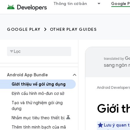
Thông tin cơ bản
Google P
GOOGLE PLAY
OTHER PLAY GUIDES
sang ngôn n
Android App Bundle
Giới thiệu về gói ứng dụng
Android Developer
Định cấu hình mô-đun cơ sở
Tạo và thử nghiệm gói ứng
Giới t
dụng
Nhắm mục tiêu theo thiết bị
Lưu ý quan t
Thêm tính minh bạch của mã