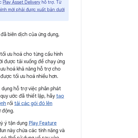
c
Play Asset Delivery
hỗ trợ. Từ
ình mới phải được xuất bản dưới
 đã biên dịch của ứng dụng,
tối ưu hoá cho từng cấu hình
mới được tải xuống để chạy ứng
 ưu hoá khả năng hỗ trợ cho
 được tối ưu hoá nhiều hơn.
 dụng hỗ trợ việc phân phát
quy ước đã thiết lập, hãy
tạo
ệnh
rồi
tải các gói đó lên
ự động.
uỳ ý tận dụng
Play Feature
un này chứa các tính năng và