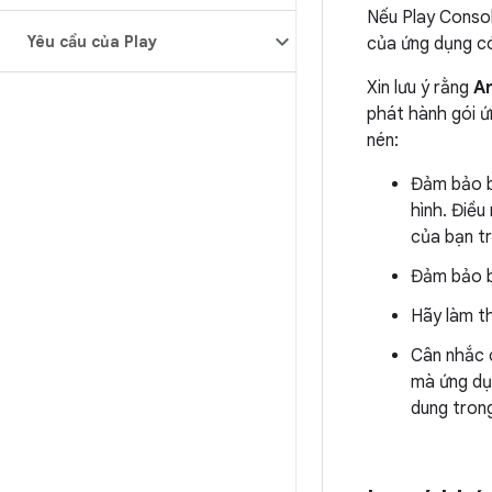
Nếu Play Consol
Yêu cầu của Play
của ứng dụng c
Xin lưu ý rằng
An
phát hành gói ứ
nén:
Đảm bảo 
hình. Điều
của bạn tr
Đảm bảo 
Hãy làm t
Cân nhắc 
mà ứng dụn
dung trong