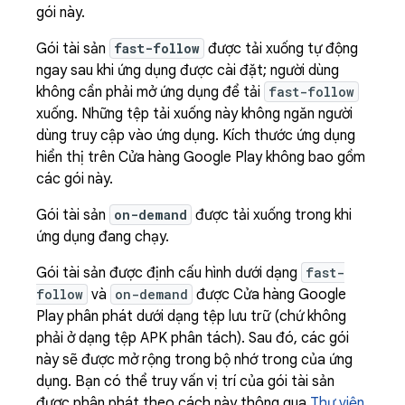
gói này.
Gói tài sản
fast-follow
được tải xuống tự động
ngay sau khi ứng dụng được cài đặt; người dùng
không cần phải mở ứng dụng để tải
fast-follow
xuống. Những tệp tải xuống này không ngăn người
dùng truy cập vào ứng dụng. Kích thước ứng dụng
hiển thị trên Cửa hàng Google Play không bao gồm
các gói này.
Gói tài sản
on-demand
được tải xuống trong khi
ứng dụng đang chạy.
Gói tài sản được định cấu hình dưới dạng
fast-
follow
và
on-demand
được Cửa hàng Google
Play phân phát dưới dạng tệp lưu trữ (chứ không
phải ở dạng tệp APK phân tách). Sau đó, các gói
này sẽ được mở rộng trong bộ nhớ trong của ứng
dụng. Bạn có thể truy vấn vị trí của gói tài sản
được phân phát theo cách này thông qua
Thư viện