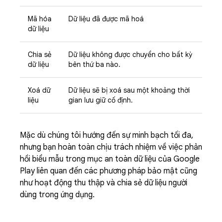
Mã hóa
Dữ liệu đã được mã hoá
dữ liệu
Chia sẻ
Dữ liệu không được chuyển cho bất kỳ
dữ liệu
bên thứ ba nào.
Xoá dữ
Dữ liệu sẽ bị xoá sau một khoảng thời
liệu
gian lưu giữ cố định.
Mặc dù chúng tôi hướng đến sự minh bạch tối đa,
nhưng bạn hoàn toàn chịu trách nhiệm về việc phản
hồi biểu mẫu trong mục an toàn dữ liệu của Google
Play liên quan đến các phương pháp bảo mật cũng
như hoạt động thu thập và chia sẻ dữ liệu người
dùng trong ứng dụng.