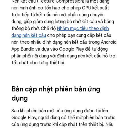
Nén kết cấu (Texture Compression) là một dạng
nén hình ảnh có tổn hao cho phép GPU kết xuất
trực tiếp từ kết cấu nén với phần cứng chuyên
dụng, giúp giảm dung lượng bộ nhớ kết cấu và băng
thông bộ nhớ. Chế độ
Nhắm mục tiêu theo định
dạng nén kết cấu
cho phép bạn cung cấp kết cấu
nén theo nhiều định dạng nén kết cấu trong Android
App Bundle và dựa vào Google Play để tự động
phân phối nội dung với định dạng nén kết cấu hỗ trợ
tốt nhất cho từng thiết bị.
Bản cập nhật phiên bản ứng
dụng
Sau khi phiên bản mới của ứng dụng được tải lên
Google Play, người dùng có thể mở phiên bản trước
của ứng dụng trước khi cập nhật trên thiết bị. Nếu