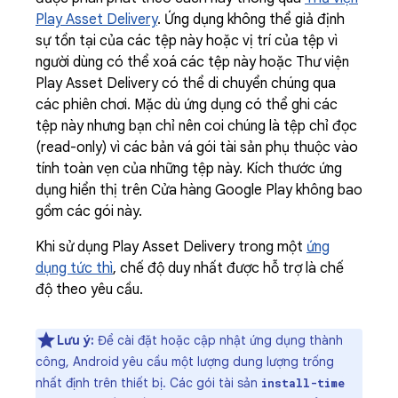
Play Asset Delivery
. Ứng dụng không thể giả định
sự tồn tại của các tệp này hoặc vị trí của tệp vì
người dùng có thể xoá các tệp này hoặc Thư viện
Play Asset Delivery có thể di chuyển chúng qua
các phiên chơi. Mặc dù ứng dụng có thể ghi các
tệp này nhưng bạn chỉ nên coi chúng là tệp chỉ đọc
(read-only) vì các bản vá gói tài sản phụ thuộc vào
tính toàn vẹn của những tệp này. Kích thước ứng
dụng hiển thị trên Cửa hàng Google Play không bao
gồm các gói này.
Khi sử dụng Play Asset Delivery trong một
ứng
dụng tức thì
, chế độ duy nhất được hỗ trợ là chế
độ theo yêu cầu.
Lưu ý:
Để cài đặt hoặc cập nhật ứng dụng thành
công, Android yêu cầu một lượng dung lượng trống
nhất định trên thiết bị. Các gói tài sản
install-time