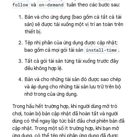
follow
và
on-demand
tuân theo các bước sau:
Bản vá cho ứng dụng (bao gồm cả tất cả tài
sản) sẽ được tải xuống một vị trí an toàn trên
thiết bị.
Tệp nhị phân của ứng dụng được cập nhật;
bao gồm cả mọi gói tài sản
install-time
.
Tất cả gói tài sản từng tải xuống trước đây
đều không hợp lệ.
Bản vá cho những tài sản đó được sao chép
và áp dụng cho những tài sản lưu trữ trên bộ
nhớ trong của ứng dụng.
Trong hầu hết trường hợp, khi người dùng mở trò
chơi, toàn bộ bản cập nhật đã hoàn tất và người
dùng có thể ngay lập tức bắt đầu chơi phiên bản đã
cập nhật. Trong một số ít trường hợp, khi bạn mở
ứng dụng, có thể tệp nhị phân ứng dụng đã được