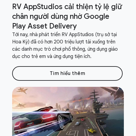
RV App
Studios cải thiện tỷ lệ giữ
chân người dùng nhờ Google
Play Asset Delivery
Tới nay, nhà phát triển RV AppStudios (trụ sở tại
Hoa Kỳ) đã có hơn 200 triệu lượt tải xuống trên
các danh mục trò chơi phổ thông, ứng dụng giáo
dục cho trẻ em và ứng dụng tiện ích.
Tìm hiểu thêm