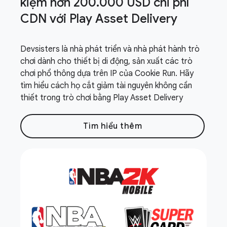
kiệm hơn 200
.
000 USD chi phí
CDN với Play Asset Delivery
Devsisters là nhà phát triển và nhà phát hành trò
chơi dành cho thiết bị di động, sản xuất các trò
chơi phổ thông dựa trên IP của Cookie Run. Hãy
tìm hiểu cách họ cắt giảm tài nguyên không cần
thiết trong trò chơi bằng Play Asset Delivery
Tìm hiểu thêm