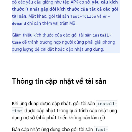
có các yêu cầu giống như tệp APK cơ sở,
yêu cầu kích
thước ít nhất gấp đôi kích thước của tất cả các gói
tài sản
. Mặt khác, gói tài sản
và
fast-follow
on-
chỉ cần thêm vài trăm MB.
demand
Giảm thiểu kích thước của các gói tài sản
install-
để tránh trường hợp người dùng phải giải phóng
time
dung lượng để cài đặt hoặc cập nhật ứng dụng.
Thông tin cập nhật về tài sản
Khi ứng dụng được cập nhật, gói tài sản
install-
time
được cập nhật trong quá trình cập nhật ứng
dụng cơ sở (nhà phát triển không cần làm gì).
Bản cập nhật ứng dụng cho gói tài sản
fast-