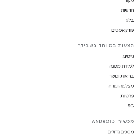
מקור
חדשות
בלוג
פודקאסטים
הצעות במיוחד בשבילך
גיימינג
למידת מכונה
בריאות וכושר
מצלמה ומדיה
פרטיות
5G
מכשירי ANDROID
מסכים גדולים