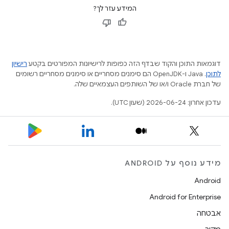
המידע עזר לך?
דוגמאות התוכן והקוד שבדף הזה כפופות לרישיונות המפורטים בקטע
רישיון
לתוכן
.‏ Java ו-OpenJDK הם סימנים מסחריים או סימנים מסחריים רשומים
של חברת Oracle ו/או של השותפים העצמאיים שלה.
עדכון אחרון: 2026-06-24 (שעון UTC).
מידע נוסף על ANDROID
Android
Android for Enterprise
אבטחה