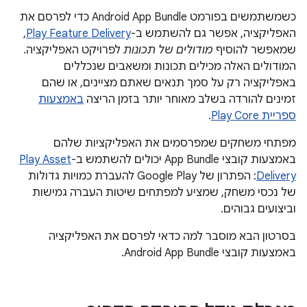
כשמשתמשים בפורמט Android App Bundle כדי לפרסם את
האפליקציה, אפשר גם להשתמש ב-
Play Feature Delivery
,
שמאפשר להוסיף
מודולים של תכונות
לפרויקט האפליקציה.
המודולים האלה מכילים תכונות ומשאבים שנכללים
באפליקציה רק על סמך תנאים שאתם מציינים, או שהם
זמינים להורדה בשלב מאוחר יותר בזמן הריצה
באמצעות
ספריית Play Core
.
מפתחי משחקים שמפרסמים את האפליקציות שלהם
באמצעות קובצי App Bundle יכולים להשתמש ב-
Play Asset
Delivery
: הפתרון של Google Play להעברת כמויות גדולות
של נכסי משחק, שמציע למפתחים שיטות העברה גמישות
וביצועים גבוהים.
בסרטון הבא מוסבר למה כדאי לפרסם את האפליקציה
באמצעות קובצי Android App Bundle.