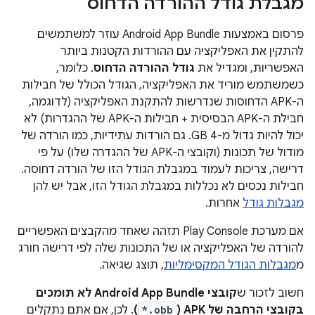
מגבלת גודל ההורדה הדחוס
פרסום באמצעות Android App Bundle עוזר למשתמשים
להתקין את האפליקציה עם ההורדות הקטנות ביותר
האפשריות, ומגדיל את
גודל ההורדה הדחוס
. כלומר,
כשמשתמש מוריד את האפליקציה, הגודל הכולל של חבילות
ה-APK הדחוסות שנדרשות להתקנת האפליקציה (לדוגמה,
חבילת ה-APK הבסיסית + חבילות ה-APK של ההגדרות) לא
יכול להיות גדול מ-4 GB. גם הורדות עתידיות, כמו הורדה של
מודול של תכונות (וקובצי ה-APK של ההגדרה שלו) על פי
דרישה, צריכות לעמוד במגבלת הגודל הזו של הורדה דחוסה.
חבילות נכסים לא נכללות במגבלת הגודל הזו, אבל יש להן
מגבלות גודל
אחרות.
אם מערכת Play Console תזהה שאחד מהקבצים האפשריים
להורדה של האפליקציה או של התכונות שלה לפי דרישה חורג
מ
מגבלות הגודל המקסימליות
, תוצג שגיאה.
חשוב לזכור ש
קובצי Android App Bundle לא תומכים
בקובצי הרחבה של APK‏ (
*.obb
)
. לכן, אם אתם נתקלים