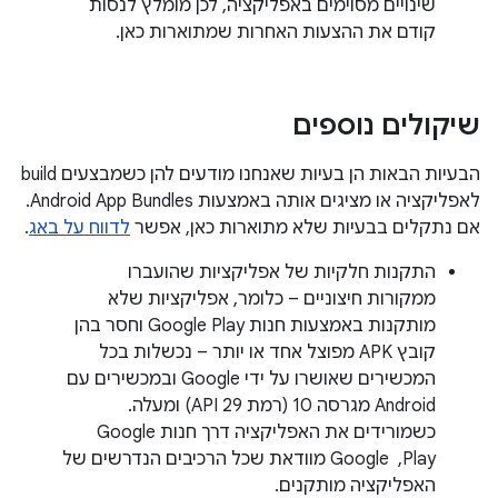
שינויים מסוימים באפליקציה, לכן מומלץ לנסות
קודם את ההצעות האחרות שמתוארות כאן.
שיקולים נוספים
הבעיות הבאות הן בעיות שאנחנו מודעים להן כשמבצעים build
לאפליקציה או מציגים אותה באמצעות Android App Bundles.
אם נתקלים בבעיות שלא מתוארות כאן, אפשר
לדווח על באג
.
התקנות חלקיות של אפליקציות שהועברו
ממקורות חיצוניים – כלומר, אפליקציות שלא
מותקנות באמצעות חנות Google Play וחסר בהן
קובץ APK מפוצל אחד או יותר – נכשלות בכל
המכשירים שאושרו על ידי Google ובמכשירים עם
Android מגרסה 10 (רמת API 29) ומעלה.
כשמורידים את האפליקציה דרך חנות Google
Play, ‏ Google מוודאת שכל הרכיבים הנדרשים של
האפליקציה מותקנים.