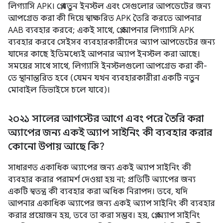
লিগ্যাসি APK। প্লে নতুন ইনস্টল এবং সেগুলোর আপডেটের জন্য
আপগ্রেড করা কী দিয়ে স্বাক্ষরিত APK তৈরি করতে আপনার
AAB ব্যবহার করবে; একই সাথে, প্লে আপনার লিগ্যাসি APK
ব্যবহার করবে সেইসব ব্যবহারকারীদের অ্যাপ আপডেটের জন্য
যাদের কাছে ইতিমধ্যেই আপনার অ্যাপ ইনস্টল করা আছে।
সময়ের সাথে সাথে, লিগ্যাসি ইনস্টলগুলো আপগ্রেড করা কী-
তে স্থানান্তরিত হবে (যেমন যখন ব্যবহারকারীরা একটি নতুন
মোবাইল ডিভাইসে চলে যাবে)।
২০২১ সালের আগস্টের আগে এবং পরে তৈরি করা
অ্যাপের জন্য একই অ্যাপ সাইনিং কী ব্যবহার করার
কোনো উপায় আছে কি?
সাধারণত একাধিক অ্যাপের জন্য একই অ্যাপ সাইনিং কী
ব্যবহার করার পরামর্শ দেওয়া হয় না; প্রতিটি অ্যাপের জন্য
একটি স্বতন্ত্র কী ব্যবহার করা অধিক নিরাপদ। তবে, যদি
আপনার একাধিক অ্যাপের জন্য একই অ্যাপ সাইনিং কী ব্যবহার
করার প্রয়োজন হয়, তবে তা করা সম্ভব। হয়, প্লে অ্যাপ সাইনিং