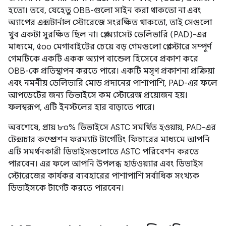
হতো। তবে, যেহেতু OBB-গুলো সাইন করা থাকতো না এবং
অ্যাপের এক্সটার্নাল স্টোরেজে সংরক্ষিত থাকতো, তাই সেগুলো
খুব একটা সুরক্ষিত ছিল না। প্লে অ্যাসেট ডেলিভারি (PAD)-এর
মাধ্যমে, ৫০০ মেগাবাইটের চেয়ে বড় গেমগুলো প্লে স্টোরে সম্পূর্ণ
গেমটিকে একটি একক অ্যাপ বান্ডেল হিসেবে প্রকাশ করে
OBB-কে প্রতিস্থাপন করতে পারে। একটি মসৃণ প্রকাশনা প্রক্রিয়া
এবং নমনীয় ডেলিভারি মোড প্রদানের পাশাপাশি, PAD-এর ফলে
আপডেটের জন্য ডিভাইসে কম স্টোরেজ প্রয়োজন হয়।
ফলস্বরূপ, এটি ইনস্টলের হার বাড়াতে পারে।
অবশেষে, প্রায় ৮০% ডিভাইসে ASTC সমর্থিত হওয়ায়, PAD-এর
টেক্সচার কম্প্রেশন ফরম্যাট টার্গেটিং ফিচারের মাধ্যমে আপনি
এটি সমর্থনকারী ডিভাইসগুলোতে ASTC পরিবেশন করতে
পারবেন। এর ফলে আপনি উপলব্ধ হার্ডওয়্যার এবং ডিভাইস
স্টোরেজের কার্যকর ব্যবহারের পাশাপাশি সর্বাধিক সংখ্যক
ডিভাইসকে টার্গেট করতে পারবেন।