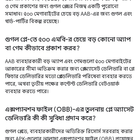
ও গেম প্রকাশের জন্য গুগল প্লে-এর নিজস্ব একটি পুরোনো
সমাধান। ৫০০ মেগাবাইটের চেয়ে বড় AAB-এর জন্য গুগল এবং
থার্ড-পার্টির বিকল্প রয়েছে।
গুগল প্লে-তে ৫০০ এমবি-র চেয়ে বড় কোনো অ্যাপ
বা গেম কীভাবে প্রকাশ করব?
AAB ব্যবহারকারী বড় অ্যাপ এবং গেমগুলো ৫০০ মেগাবাইটের
আকারের সীমা অতিক্রম করার জন্য প্লে অ্যাসেট ডেলিভারি বা প্লে
ফিচার ডেলিভারির মতো প্লে ডেলিভারি পরিষেবা ব্যবহার করতে
পারে, অথবা তৃতীয় পক্ষের কন্টেন্ট ডেলিভারি নেটওয়ার্ক
ব্যবহার করতে পারে।
এক্সপ্যানশন ফাইল (OBB)-এর তুলনায় প্লে অ্যাসেট
ডেলিভারি কী কী সুবিধা প্রদান করে?
গুগল প্লে-তে, ব্যবহারকারীদের অতিরিক্ত রিসোর্স সরবরাহ করার
জন্য APK-গুলোর আলাদা এক্সপ্যানশন ফাইল (OBB) প্রয়োজন