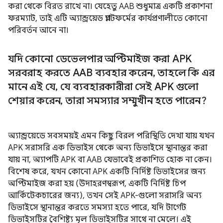
করা থেকে বিরত রাখে না। যেহেতু AAB শুধুমাত্র একটি প্রকাশনা
ফরম্যাট, তাই এটি অ্যান্ড্রয়েড প্ল্যাটফর্মের কার্যপ্রণালীতে কোনো
পরিবর্তন আনে না।
যদি কোনো ডেভেলপার অপ্টিমাইজ করা APK
সরবরাহ করতে AAB ব্যবহার করেন
,
তাহলে কি এর
মানে এই যে
,
যে ব্যবহারকারীরা সেই APK গুলো
শেয়ার করেন
,
তারা সমস্যার সম্মুখীন হতে পারেন?
অ্যান্ড্রয়েডে সবসময়ই এমন কিছু বিরল পরিস্থিতি দেখা যায় যখন
APK সরাসরি এক ডিভাইস থেকে অন্য ডিভাইসে স্থানান্তর করা
যায় না, অ্যাপটি APK বা AAB যেভাবেই প্রকাশিত হোক না কেন।
বিশেষ করে, যখন কোনো APK একটি নির্দিষ্ট ডিভাইসের জন্য
অপ্টিমাইজ করা হয় (উদাহরণস্বরূপ, একটি নির্দিষ্ট চিপ
আর্কিটেকচারের জন্য), তখন সেই APK-গুলো সরাসরি অন্য
ডিভাইসে স্থানান্তর করতে সমস্যা হতে পারে, যদি টার্গেট
ডিভাইসটির বৈশিষ্ট্য মূল ডিভাইসটির সাথে না মেলে। এই