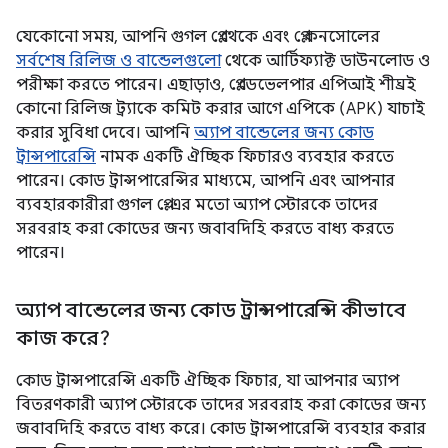
যেকোনো সময়, আপনি গুগল প্লে থেকে এবং প্লে কনসোলের
সর্বশেষ রিলিজ ও বান্ডেলগুলো
থেকে আর্টিফ্যাক্ট ডাউনলোড ও
পরীক্ষা করতে পারেন। এছাড়াও, প্লে ডেভেলপার এপিআই শীঘ্রই
কোনো রিলিজ ট্র্যাকে কমিট করার আগে এপিকে (APK) যাচাই
করার সুবিধা দেবে। আপনি
অ্যাপ বান্ডেলের জন্য কোড
ট্রান্সপারেন্সি
নামক একটি ঐচ্ছিক ফিচারও ব্যবহার করতে
পারেন। কোড ট্রান্সপারেন্সির মাধ্যমে, আপনি এবং আপনার
ব্যবহারকারীরা গুগল প্লে-এর মতো অ্যাপ স্টোরকে তাদের
সরবরাহ করা কোডের জন্য জবাবদিহি করতে বাধ্য করতে
পারেন।
অ্যাপ বান্ডেলের জন্য কোড ট্রান্সপারেন্সি কীভাবে
কাজ করে?
কোড ট্রান্সপারেন্সি একটি ঐচ্ছিক ফিচার, যা আপনার অ্যাপ
বিতরণকারী অ্যাপ স্টোরকে তাদের সরবরাহ করা কোডের জন্য
জবাবদিহি করতে বাধ্য করে। কোড ট্রান্সপারেন্সি ব্যবহার করার