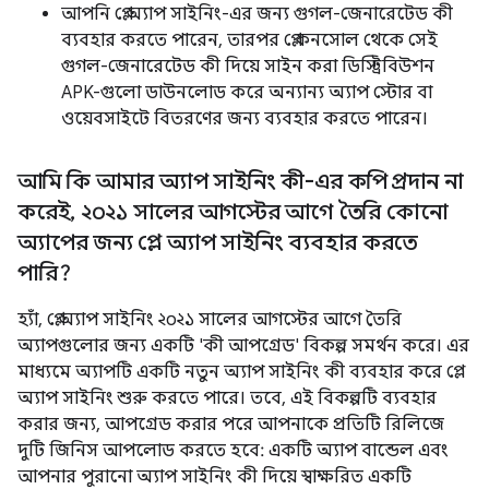
আপনি প্লে অ্যাপ সাইনিং-এর জন্য গুগল-জেনারেটেড কী
ব্যবহার করতে পারেন, তারপর প্লে কনসোল থেকে সেই
গুগল-জেনারেটেড কী দিয়ে সাইন করা ডিস্ট্রিবিউশন
APK-গুলো ডাউনলোড করে অন্যান্য অ্যাপ স্টোর বা
ওয়েবসাইটে বিতরণের জন্য ব্যবহার করতে পারেন।
আমি কি আমার অ্যাপ সাইনিং কী-এর কপি প্রদান না
করেই
,
২০২১ সালের আগস্টের আগে তৈরি কোনো
অ্যাপের জন্য প্লে অ্যাপ সাইনিং ব্যবহার করতে
পারি?
হ্যাঁ, প্লে অ্যাপ সাইনিং ২০২১ সালের আগস্টের আগে তৈরি
অ্যাপগুলোর জন্য একটি 'কী আপগ্রেড' বিকল্প সমর্থন করে। এর
মাধ্যমে অ্যাপটি একটি নতুন অ্যাপ সাইনিং কী ব্যবহার করে প্লে
অ্যাপ সাইনিং শুরু করতে পারে। তবে, এই বিকল্পটি ব্যবহার
করার জন্য, আপগ্রেড করার পরে আপনাকে প্রতিটি রিলিজে
দুটি জিনিস আপলোড করতে হবে: একটি অ্যাপ বান্ডেল এবং
আপনার পুরানো অ্যাপ সাইনিং কী দিয়ে স্বাক্ষরিত একটি