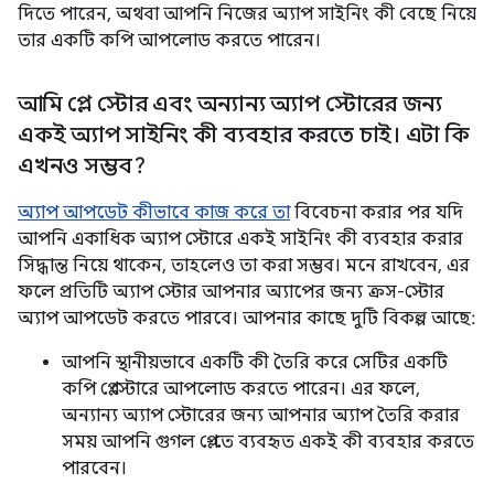
দিতে পারেন, অথবা আপনি নিজের অ্যাপ সাইনিং কী বেছে নিয়ে
তার একটি কপি আপলোড করতে পারেন।
আমি প্লে স্টোর এবং অন্যান্য অ্যাপ স্টোরের জন্য
একই অ্যাপ সাইনিং কী ব্যবহার করতে চাই। এটা কি
এখনও সম্ভব?
অ্যাপ আপডেট কীভাবে কাজ করে তা
বিবেচনা করার পর যদি
আপনি একাধিক অ্যাপ স্টোরে একই সাইনিং কী ব্যবহার করার
সিদ্ধান্ত নিয়ে থাকেন, তাহলেও তা করা সম্ভব। মনে রাখবেন, এর
ফলে প্রতিটি অ্যাপ স্টোর আপনার অ্যাপের জন্য ক্রস-স্টোর
অ্যাপ আপডেট করতে পারবে। আপনার কাছে দুটি বিকল্প আছে:
আপনি স্থানীয়ভাবে একটি কী তৈরি করে সেটির একটি
কপি প্লে স্টোরে আপলোড করতে পারেন। এর ফলে,
অন্যান্য অ্যাপ স্টোরের জন্য আপনার অ্যাপ তৈরি করার
সময় আপনি গুগল প্লে-তে ব্যবহৃত একই কী ব্যবহার করতে
পারবেন।