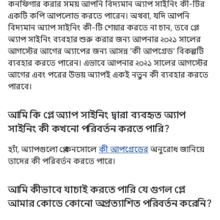
কনফিগার করার সময় আপনি বিদ্যমান অ্যাপ সাইনিং কী-টির
একটি কপি আপলোড করতে পারেন। অথবা, যদি আপনি
বিদ্যমান অ্যাপ সাইনিং কী-টি শেয়ার করতে না চান, তবে প্লে
অ্যাপ সাইনিং ব্যবহার শুরু করার জন্য আপনার ২০২১ সালের
আগস্টের আগের অ্যাপের জন্য আসন্ন 'কী আপগ্রেড' বিকল্পটি
ব্যবহার করতে পারেন। এভাবে আপনার ২০২১ সালের আগস্টের
আগের এবং পরের উভয় অ্যাপই একই নতুন কী ব্যবহার করতে
পারবে।
আমি কি প্লে অ্যাপ সাইনিং দ্বারা ব্যবহৃত অ্যাপ
সাইনিং কী কখনো পরিবর্তন করতে পারি?
হ্যাঁ, অ্যাপগুলো প্লে কনসোলে
কী আপগ্রেডের
অনুরোধ জানিয়ে
তাদের কী পরিবর্তন করতে পারে।
আমি কীভাবে যাচাই করতে পারি যে গুগল প্লে
আমার কোডে কোনো অপ্রত্যাশিত পরিবর্তন করেনি?