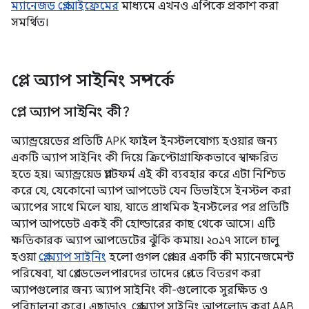
ম্যানেজড প্লে আইফ্রেমের
মাধ্যমে এখনও এপিকে প্রকাশ করা
সমর্থিত।
প্লে অ্যাপ সাইনিং সম্পর্কে
প্লে অ্যাপ সাইনিং কী?
অ্যান্ড্রয়েডের প্রতিটি APK ফাইল ইনস্টলযোগ্য হওয়ার জন্য
একটি অ্যাপ সাইনিং কী দিয়ে ক্রিপ্টোগ্রাফিকভাবে স্বাক্ষরিত
হতে হয়। অ্যান্ড্রয়েড প্ল্যাটফর্ম এই কী ব্যবহার করে এটা নিশ্চিত
করে যে, যেকোনো অ্যাপ আপডেট যেন ডিভাইসে ইনস্টল করা
অ্যাপের সাথে মিলে যায়, যাতে প্রাথমিক ইনস্টলের পর প্রতিটি
অ্যাপ আপডেট একই কী হোল্ডারের কাছ থেকে আসে। এটি
ক্ষতিকারক অ্যাপ আপডেটের ঝুঁকি কমায়। ২০১৭ সালে চালু
হওয়া
প্লে অ্যাপ সাইনিং
হলো গুগল প্লে-এর একটি কী ম্যানেজমেন্ট
পরিষেবা, যা প্লে ডেভেলপারদের তাদের প্লে-তে বিতরণ করা
অ্যাপগুলোর জন্য অ্যাপ সাইনিং কী-গুলোকে সুরক্ষিত ও
পরিচালনা করে। এছাড়াও, প্লে অ্যাপ সাইনিং আপলোড করা AAB