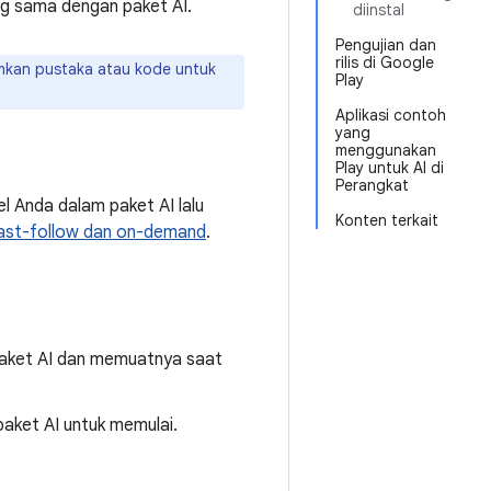
ng sama dengan paket AI.
diinstal
Pengujian dan
rilis di Google
rimkan pustaka atau kode untuk
Play
Aplikasi contoh
yang
menggunakan
Play untuk AI di
Perangkat
 Anda dalam paket AI lalu
Konten terkait
ast-follow dan on-demand
.
aket AI dan memuatnya saat
aket AI untuk memulai.