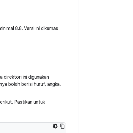
nimal 8.8. Versi ini dikemas
a direktori ini digunakan
ya boleh berisi huruf, angka,
rikut. Pastikan untuk