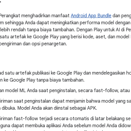
r
i Perangkat menghadirkan manfaat
Android App Bundle
dan pengi
m sehingga Anda dapat meningkatkan performa model dengan 
lebih rendah tanpa biaya tambahan. Dengan Play untuk AI di P
satu artefak ke Google Play yang berisi kode, aset, dan model 
pengiriman dan opsi penargetan.
 satu artefak publikasi ke Google Play dan mendelegasikan ho
n ke Google Play tanpa biaya tambahan.
an model ML Anda saat penginstalan, secara fast-follow, ata
iriman saat penginstalan dapat menjamin bahwa model yang san
 dibuka. Model Anda akan diinstal sebagai APK.
iriman fast-follow terjadi secara otomatis di latar belakang set
guna dapat membuka aplikasi Anda sebelum model Anda didow