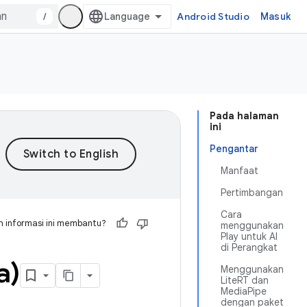
/
Android Studio
Masuk
Pada halaman
ini
Pengantar
Manfaat
Pertimbangan
Cara
 informasi ini membantu?
menggunakan
Play untuk AI
di Perangkat
a)
Menggunakan
LiteRT dan
MediaPipe
dengan paket