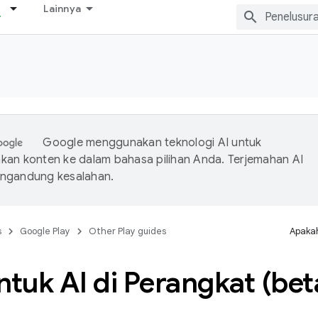
Lainnya
Google menggunakan teknologi AI untuk
an konten ke dalam bahasa pilihan Anda. Terjemahan AI
ngandung kesalahan.
s
Google Play
Other Play guides
Apakah
ntuk AI di Perangkat (bet