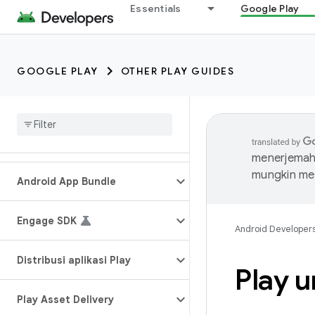
Essentials
Google Play
GOOGLE PLAY
OTHER PLAY GUIDES
menerjemahk
mungkin me
Android App Bundle
Engage SDK
Android Developer
Distribusi aplikasi Play
Play u
Play Asset Delivery