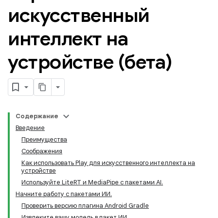
искусственный
интеллект на
устройстве (бета)
Содержание
Введение
Преимущества
Соображения
Как использовать Play для искусственного интеллекта на
устройстве
Используйте LiteRT и MediaPipe с пакетами AI.
Начните работу с пакетами ИИ.
Проверить версию плагина Android Gradle
Извлеките вашу модель в пакет ИИ.