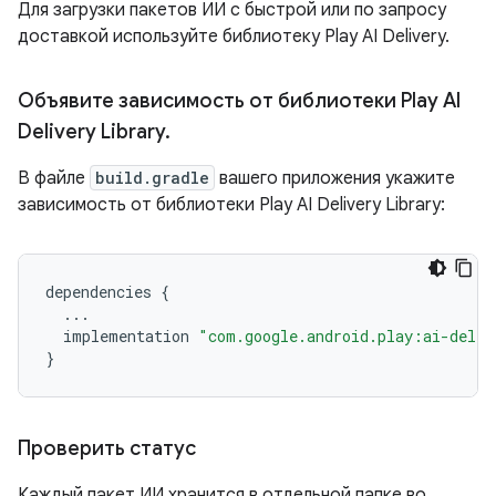
Для загрузки пакетов ИИ с быстрой или по запросу
доставкой используйте библиотеку Play AI Delivery.
Объявите зависимость от библиотеки Play AI
Delivery Library
.
В файле
build.gradle
вашего приложения укажите
зависимость от библиотеки Play AI Delivery Library:
dependencies
{
...
implementation
"com.google.android.play:ai-deliv
}
Проверить статус
Каждый пакет ИИ хранится в отдельной папке во