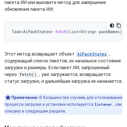
пакета ИИ или вызовите метод для завершения
обновления пакета ИИ:
Task<AiPackStates>
fetch
(
List<String>
packNames
)
Этот метод возвращает объект
AiPackStates
,
содержащий список пакетов, их начальное состояние
загрузки и размеры. Если пакет ИИ, запрошенный
через
fetch()
, уже загружается, возвращается
статус загрузки, и дальнейшая загрузка не начинается.
Примечание:
В большинстве случаев для отслеживания
процесса загрузки и установки используется
, как
listener
описано в следующем разделе.