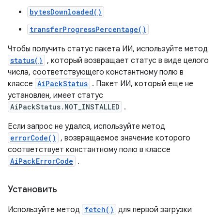
bytesDownloaded()
transferProgressPercentage()
Чтобы получить статус пакета ИИ, используйте метод
status()
, который возвращает статус в виде целого
числа, соответствующего константному полю в
классе
AiPackStatus
. Пакет ИИ, который еще не
установлен, имеет статус
AiPackStatus.NOT_INSTALLED
.
Если запрос не удался, используйте метод
errorCode()
, возвращаемое значение которого
соответствует константному полю в классе
AiPackErrorCode
.
Установить
Используйте метод
fetch()
для первой загрузки