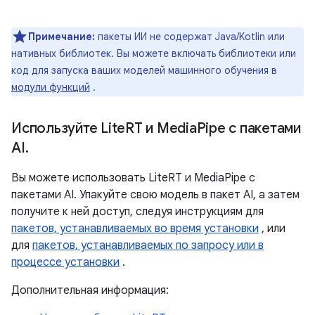
Примечание:
пакеты ИИ не содержат Java/Kotlin или
нативных библиотек. Вы можете включать библиотеки или
код для запуска ваших моделей машинного обучения в
модули функций
.
Используйте Lite
RT и Media
Pipe с пакетами
AI
.
Вы можете использовать LiteRT и MediaPipe с
пакетами AI. Упакуйте свою модель в пакет AI, а затем
получите к ней доступ, следуя инструкциям для
пакетов, устанавливаемых во время установки
, или
для
пакетов, устанавливаемых по запросу или в
процессе установки
.
Дополнительная информация: