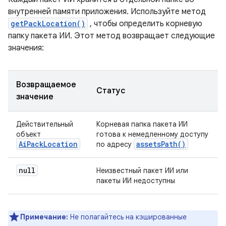
внутренней памяти приложения. Используйте метод
getPackLocation()
, чтобы определить корневую
папку пакета ИИ. Этот метод возвращает следующие
значения:
Возвращаемое
Статус
значение
Действительный
Корневая папка пакета ИИ
объект
готова к немедленному доступу
AiPackLocation
assetsPath()
по адресу
null
Неизвестный пакет ИИ или
пакеты ИИ недоступны
Примечание:
Не полагайтесь на кэшированные