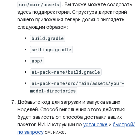
src/main/assets
. Вы также можете создавать
здесь поддиректории. Структура директорий
вашего приложения теперь должна выглядеть
следующим образом:
build.gradle
settings.gradle
app/
ai-pack-name/build.gradle
ai-pack-name/src/main/assets/your-
model-directories
Добавьте код для загрузки и запуска ваших
моделей. Способ выполнения этого действия
будет зависеть от способа доставки ваших
пакетов ИИ. Инструкции по
установке
и
быстрой/
по запросу
см. ниже.