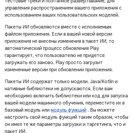
тестовые треки и поэтапное развертывание, для
управления распространением вашего приложения с
использованием ваших пользовательских моделей.
Пакеты ИИ обновляются вместе с исполняемым
файлом приложения. Если в вашей новой версии
приложения не внесены изменения в пакет ИИ, то
автоматический процесс обновления Play
гарантирует, что пользователю не придется
загружать его заново. Play просто загрузит
измененные версии при обновлении приложения.
Пакеты ИИ содержат только модели. Java/Kotlin и
нативные библиотеки не допускаются. Если вам
необходимо включить библиотеки или код для запуска
вашей модели машинного обучения, переместите их в
базовый модуль или
модуль функций
. Вы можете
настроить свой модуль функций таким образом, чтобы
он имел те же параметры загрузки и таргетинга, что и
пакет ИИ.