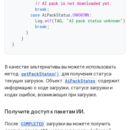
// AI pack is not downloaded yet.
break
;
case
AiPackStatus
.
UNKNOWN
:
Log
.
wtf
(
TAG
,
"AI pack status unknown"
)
break
;
}
}
}
В качестве альтернативы вы можете использовать
метод
getPackStates()
для получения статуса
текущих загрузок. Объект
AiPackStates
содержит
информацию о ходе загрузки, статусе загрузки и
кодах ошибок, возникающих при загрузке.
Получите доступ к пакетам ИИ
.
После
COMPLETED
загрузки вы можете получить