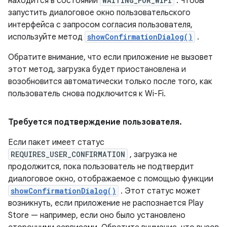
находится в состоянии
WAITING_FOR_WIFI
. Чтобы
запустить диалоговое окно пользовательского
интерфейса с запросом согласия пользователя,
используйте метод
showConfirmationDialog()
.
Обратите внимание, что если приложение не вызовет
этот метод, загрузка будет приостановлена ​​и
возобновится автоматически только после того, как
пользователь снова подключится к Wi-Fi.
Требуется подтверждение пользователя
.
Если пакет имеет статус
REQUIRES_USER_CONFIRMATION
, загрузка не
продолжится, пока пользователь не подтвердит
диалоговое окно, отображаемое с помощью функции
showConfirmationDialog()
. Этот статус может
возникнуть, если приложение не распознается Play
Store — например, если оно было установлено