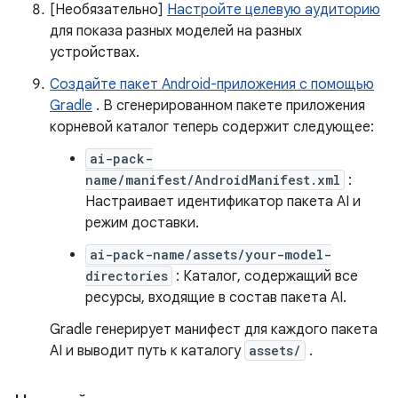
[Необязательно]
Настройте целевую аудиторию
для показа разных моделей на разных
устройствах.
Создайте пакет Android-приложения с помощью
Gradle
. В сгенерированном пакете приложения
корневой каталог теперь содержит следующее:
ai-pack-
name/manifest/AndroidManifest.xml
:
Настраивает идентификатор пакета AI и
режим доставки.
ai-pack-name/assets/your-model-
directories
: Каталог, содержащий все
ресурсы, входящие в состав пакета AI.
Gradle генерирует манифест для каждого пакета
AI и выводит путь к каталогу
assets/
.