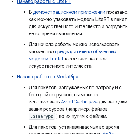
Начало работы с LiteRT
В
демонстрационном приложении
показано,
как можно упаковать модель LiteRT в пакет
для искусственного интеллекта и загрузить
её во время выполнения.
Для начала работы можно использовать
множество
предварительно обученных
моделей LiteRT
в составе пакетов
искусственного интеллекта.
Начало работы с MediaPipe
Для пакетов, загружаемых по запросу и с
быстрой загрузкой, вы можете
использовать
AssetCache.java
для загрузки
ваших ресурсов (например, файлов
.binarypb
) по их путям к файлам.
Для пакетов, устанавливаемых во время