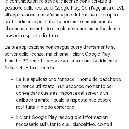
le comunicazioni relative alle licenze con il servizio di
gestione delle licenze di Google Play. Con l'aggiunta di LVL
all'applicazione, quest'ultima può determinare il proprio
stato di licenza per l'utente corrente semplicemente
chiamando un metodo e implementando un callback che
riceve la risposta di stato.
La tua applicazione non esegue query direttamente sul
server delle licenze, ma chiama il client Google Play
tramite IPC remoto per avviare una richiesta di licenza.
Nella richiesta di licenza:
La tua applicazione fornisce: il nome del pacchetto,
un nonce utilizzato in un secondo momento per
convalidare qualsiasi risposta dal server e un
callback tramite il quale la risposta può essere
restituita in modo asincrono.
Il client Google Play raccoglie le informazioni
necessarie sull'utente e sul dispositivo, come il