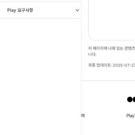
Play 요구사항
이 페이지에 나와 있는 콘텐
니다.
최종 업데이트: 2025-07-27
X
@GooglePlayBiz를 팔로우하여
Pl
새로운 소식 및 지원받기