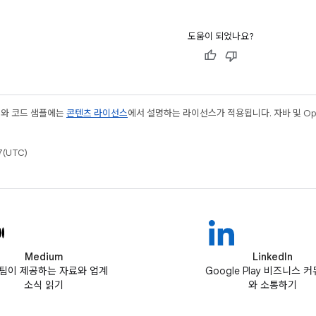
도움이 되었나요?
츠와 코드 샘플에는
콘텐츠 라이선스
에서 설명하는 라이선스가 적용됩니다. 자바 및 Open
(UTC)
Medium
LinkedIn
ay팀이 제공하는 자료와 업계
Google Play 비즈니스 
소식 읽기
와 소통하기