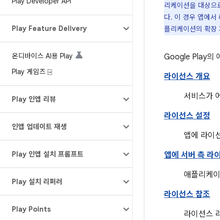
Play Developer API
리케이션을 대상으로
다. 이 경우 앱에
Play Feature Delivery
플리케이션의 확장 
온디바이스 AI용 Play
Google Pl
Play 게임즈 ⍈
라이선스 개요
서비스가 
Play 인앱 리뷰
라이선스 설정
인앱 업데이트 재생
앱에 라이선
Play 인앱 설치 프롬프트
앱에 서버 측 라
애플리케이
Play 설치 리퍼러
라이선스 참조
Play Points
라이선스 