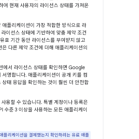
 쿼리하여 현재 사용자의 라이선스 상태를 가져온
각 애플리케이션이 가장 적합한 방식으로 라
져온 라이선스 상태에 기반하여 맞춤 제약 조건
 유효 기간 동안 라이선스를 부여받지 않고
션은 다른 제약 조건에 더해 애플리케이션의
서 라이선스 상태를 확인하면 Google
에 서명합니다. 애플리케이션이 공개 키를 컴
 상태 응답을 확인하는 것이 훨씬 더 안전합
스를 사용할 수 있습니다. 특별 계정이나 등록은
PI 수준 3 이상을 사용하는 모든 애플리케이
y에서 애플리케이션을 결제했는지 확인하려는 유료 애플