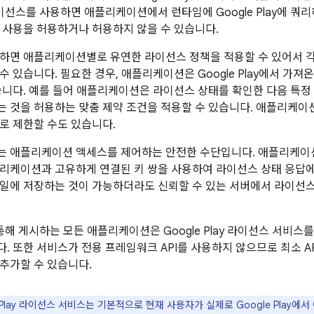
y 라이선스를 사용하면 애플리케이션에서 런타임에 Google Play에
 사용을 허용하거나 허용하지 않을 수 있습니다.
하면 애플리케이션별로 유연한 라이선스 정책을 적용할 수 있어서 
수 있습니다. 필요한 경우, 애플리케이션은 Google Play에서 가
습니다. 예를 들어 애플리케이션은 라이선스 상태를 확인한 다음 특정
 것을 허용하는 맞춤 제약 조건을 적용할 수 있습니다. 애플리케이
로 제한할 수도 있습니다.
 애플리케이션 액세스를 제어하는 안전한 수단입니다. 애플리케이션에
애플리케이션과 고유하게 연결된 키 쌍을 사용하여 라이선스 상태 응답
일에 저장하는 것이 가능하더라도 신뢰할 수 있는 서버에서 라이선스
y를 통해 게시하는 모든 애플리케이션은 Google Play 라이선스 서비
. 또한 서비스가 전용 프레임워크 API를 사용하지 않으므로 최소 A
추가할 수 있습니다.
e Play 라이선스 서비스는 기본적으로 현재 사용자가 실제로 Google Pla