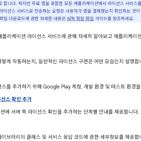
 합니다. 하지만 무료 앱을 포함한 모든 애플리케이션에서 라이선스 서비스를 
서 라이선스 서비스로 전송하는 요청은 사용자가 앱을 결제했는지 확인하는 것이 
파일 다운로드에 관한 자세한 내용은
APK 확장 파일
가이드를 참조하세요.
ay의 애플리케이션 라이선스 서비스에 관해 자세히 알아보고 애플리케이
어떻게 작동하는지, 일반적인 라이선스 구현은 어떤 모습인지 설명합
스를 추가하기 위해 Google Play 계정, 개발 환경 및 테스트 환
이선스 확인 추가
션에 서버 측 라이선스 확인을 추가하는 단계별 안내를 제공합니다.
라이브러리의 클래스 및 서비스 응답 코드에 관한 세부정보를 제공합