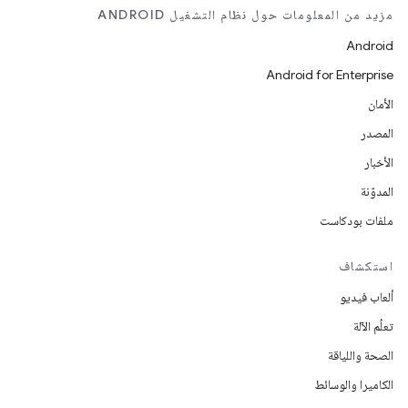
مزيد من المعلومات حول نظام التشغيل ANDROID
Android
Android for Enterprise
الأمان
المصدر
الأخبار
المدوّنة
ملفات بودكاست
استكشاف
ألعاب فيديو
تعلُم الآلة
الصحة واللياقة
الكاميرا والوسائط