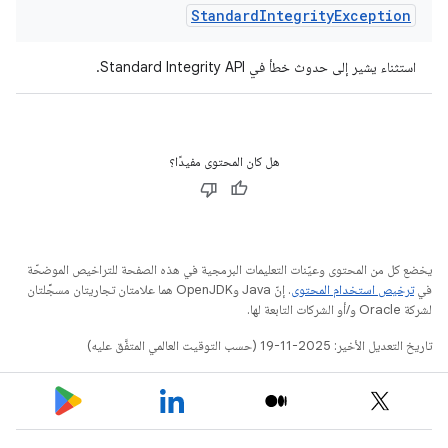
Standard
Integrity
Exception
استثناء يشير إلى حدوث خطأ في Standard Integrity API.
هل كان المحتوى مفيدًا؟
يخضع كل من المحتوى وعيّنات التعليمات البرمجية في هذه الصفحة للتراخيص الموضحّة
في
ترخيص استخدام المحتوى
. إنّ Java وOpenJDK هما علامتان تجاريتان مسجَّلتان
لشركة Oracle و/أو الشركات التابعة لها.
تاريخ التعديل الأخير: 2025-11-19 (حسب التوقيت العالمي المتفَّق عليه)