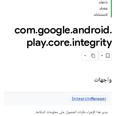
واجهات
صفوف
الاستثناءات
com
.
google
.
android
.
play
.
core
.
integrity
واجهات
Integrity
Manager
com.go
يدير هذا الإجراء طلبات الحصول على معلومات السلامة.