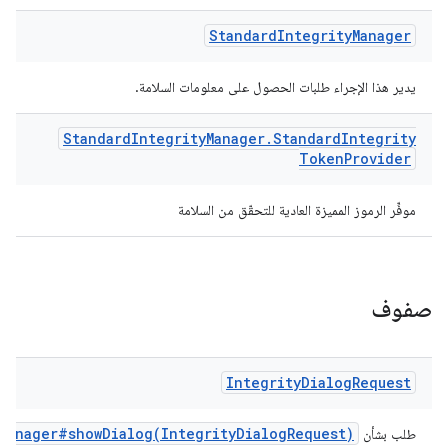
Standard
Integrity
Manager
يدير هذا الإجراء طلبات الحصول على معلومات السلامة.
Standard
Integrity
Manager
.
Standard
Integrity
Token
Provider
موفِّر الرموز المميزة العادية للتحقّق من السلامة
صفوف
Integrity
Dialog
Request
Manager#showDialog(IntegrityDialogRequest)
طلب بشأن