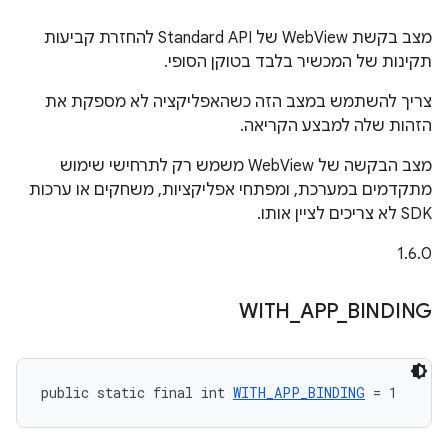
מצב בקשת WebView של Standard API להחזרת קביעות
תקינות של המכשיר בלבד בטוקן הסופי.
צריך להשתמש במצב הזה כשהאפליקציה לא מספקת את
הזהות שלה למבצע הקריאה.
מצב הבקשה של WebView משמש רק לתרחישי שימוש
מתקדמים במערכת, ומפתחי אפליקציות, משחקים או ערכות
SDK לא צריכים לציין אותו.
‫1.6.0
WITH
_
APP
_
BINDING
public static final int 
WITH_APP_BINDING
 = 1