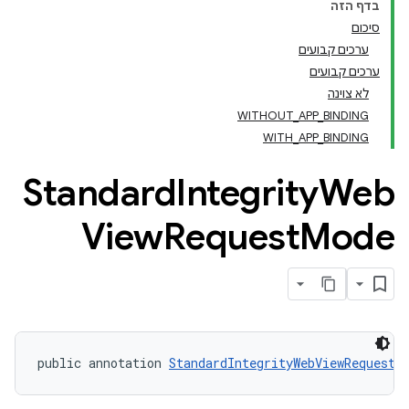
בדף הזה
סיכום
ערכים קבועים
ערכים קבועים
לא צוינה
WITHOUT_APP_BINDING
WITH_APP_BINDING
Standard
Integrity
Web
View
Request
Mode
public annotation 
StandardIntegrityWebViewRequestM