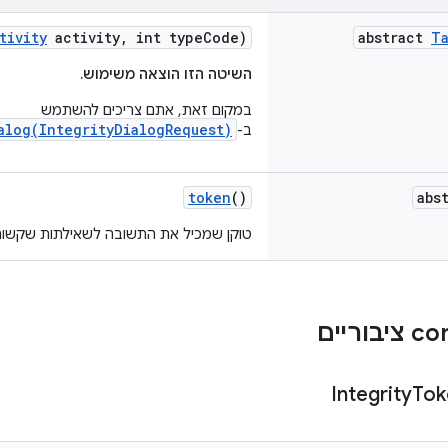
tivity
activity, int typeCode)
abstract
Ta
השיטה הזו הוצאה משימוש.
במקום זאת, אתם צריכים להשתמש
alog(IntegrityDialogRequest)
ב-
token
()
abs
טוקן שמכיל את התשובה לשאילתות שקשורו
וריים
Integrity
Tok