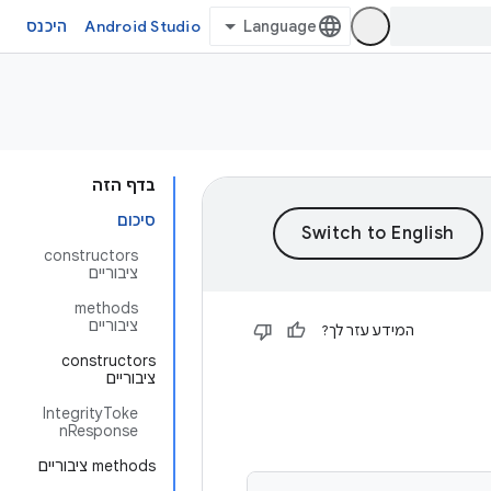
Android Studio
היכנס
בדף הזה
סיכום
‫constructors
ציבוריים
‫methods
ציבוריים
המידע עזר לך?
‫constructors
ציבוריים
IntegrityToke
nResponse
‫methods ציבוריים