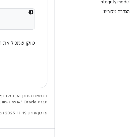
integrity
.
model
הגדרה מקורית
טוקן שמכיל את 
דוגמאות התוכן והקוד שבדף 
חברת Oracle ו/או של השותפים העצמאיים שלה.
עדכון אחרון: 2025-11-19 (שעון UTC).