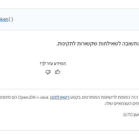
oken
()
התשובה לשאילתות שקשורות לתקינות.
המידע עזר לך?
הזה כפופות לרישיונות המפורטים בקטע
רישיון לתוכן
.‏ Java ו-JDK