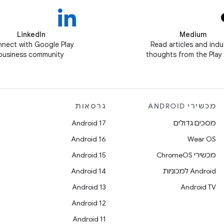
LinkedIn
Medium
nect with Google Play
Read articles and indu
business community
thoughts from the Play
מכשירי ANDROID
גרסאות
מסכים גדולים
Android 17
Android 16
Wear OS
מכשירי ChromeOS
Android 15
Android למכוניות
Android 14
Android 13
Android TV
Android 12
Android 11