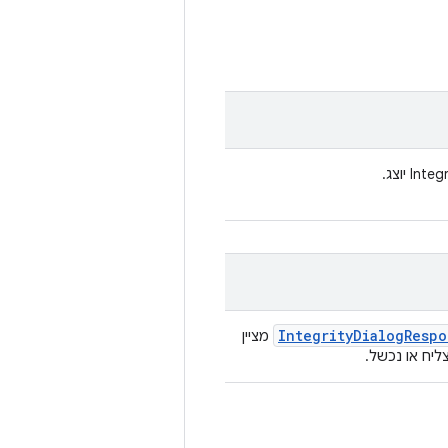
IntegrityDialogResp
מציין
יח או נכשל.