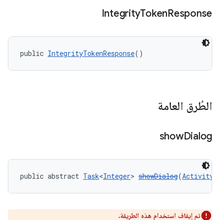
Integrity
Token
Response
public 
IntegrityTokenResponse
()
com.go
الطُرق العامة
show
Dialog
public abstract 
Task
<
Integer
> 
showDialog
(
Activity
 
تم إيقاف استخدام هذه الطريقة.