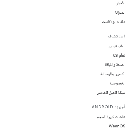
الأخبار
المدوّنة
ملفات بودكاست
استكشاف
ألعاب فيديو
تعلُم الآلة
الصحة واللياقة
الكاميرا والوسائط
الخصوصية
شبكة الجيل الخامس
أجهزة ANDROID
شاشات كبيرة الحجم
Wear OS