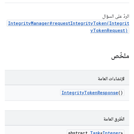
الردّ على السؤال
IntegrityManager#requestIntegrityToken(Integrit
yTokenRequest)
ملخّص
الإنشاءات العامة
IntegrityTokenResponse
()
الطُرق العامة
abstract
Task
<
Integer
>