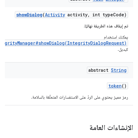
showDialog
(
Activity
activity, int typeCode)
تم إيقاف هذه الطريقة نهائيًا.
يمكنك استخدام
tegrityManager#showDialog(IntegrityDialogRequest)
كبديل.
abstract
String
token
()
رمز مميز يحتوي على الردّ على الاستفسارات المتعلّقة بالسلامة.
الإنشاءات العامة