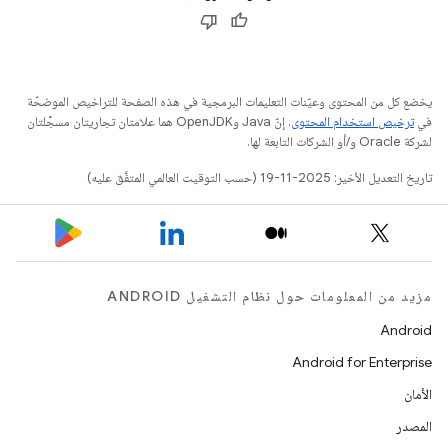
يخضع كل من المحتوى وعيّنات التعليمات البرمجية في هذه الصفحة للتراخيص الموضحّة
في
ترخيص استخدام المحتوى
. إنّ Java وOpenJDK هما علامتان تجاريتان مسجَّلتان
لشركة Oracle و/أو الشركات التابعة لها.
تاريخ التعديل الأخير: 2025-11-19 (حسب التوقيت العالمي المتفَّق عليه)
مزيد من المعلومات حول نظام التشغيل ANDROID
Android
Android for Enterprise
الأمان
المصدر