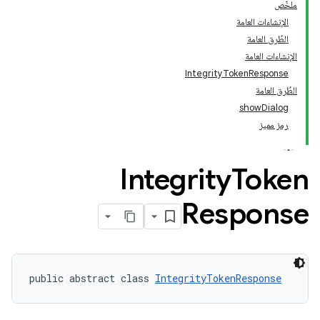
ملخّص
الإنشاءات العامة
الطُرق العامة
الإنشاءات العامة
IntegrityTokenResponse
الطُرق العامة
showDialog
رمز مميز
Integrity
Token
Response
public abstract class 
IntegrityTokenResponse