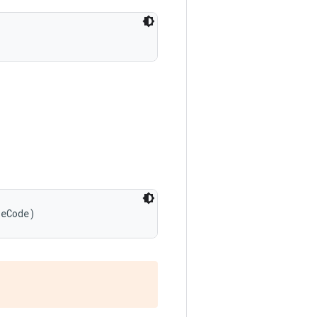
peCode)