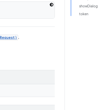
showDialog
token
Request)
.