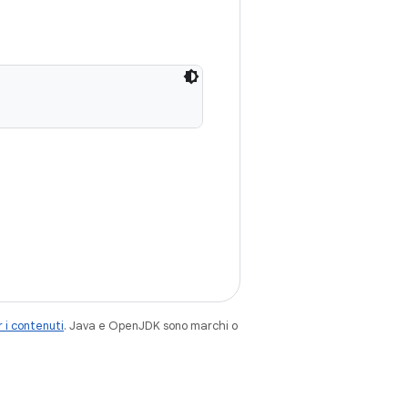
 i contenuti
. Java e OpenJDK sono marchi o