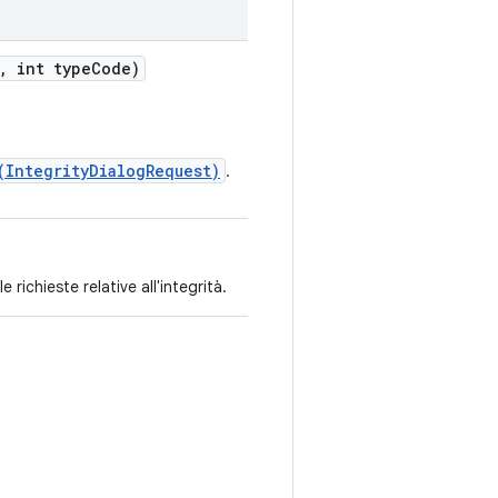
, int typeCode)
(IntegrityDialogRequest)
.
 richieste relative all'integrità.