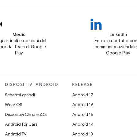
Medio
LinkedIn
i articoli e opinioni del
Entra in contatto con
tore dal team di Google
community aziendale
Play
Google Play
DISPOSITIVI ANDROID
RELEASE
Schermi grandi
Android 17
Wear OS
Android 16
Dispositivi ChromeOS
Android 15
Android for Cars
Android 14
Android TV
Android 13