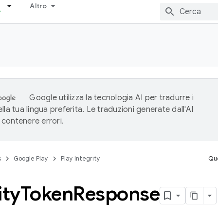
Altro
Google utilizza la tecnologia AI per tradurre i
lla tua lingua preferita. Le traduzioni generate dall'AI
contenere errori.
s
Google Play
Play Integrity
Que
ity
Token
Response