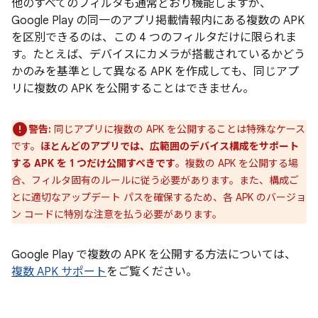
他のすべてのフィルタも通常どおり機能しますが、
Google Play の同一のアプリ掲載情報内にある複数の APK
を区別できるのは、この 4 つのフィルタだけに限られま
す。たとえば、デバイスにカメラが搭載されているかどう
かのみを基準として異なる APK を作成しても、同じアプ
リに複数の APK を公開することはできません
。
警告:
同じアプリに複数の APK を公開することは特殊なケース
です。
ほとんどのアプリでは、広範囲のデバイス構成をサポート
する APK を 1 つだけ公開すべきです
。複数の APK を公開する場
合、フィルタ固有のルールに従う必要があります。また、構成ご
とに適切なアップデート パスを確保するため、各 APK のバージョ
ン コードに特別な注意を払う必要があります。
Google Play で複数の APK を公開する方法については、
複数 APK サポート
をご覧ください。