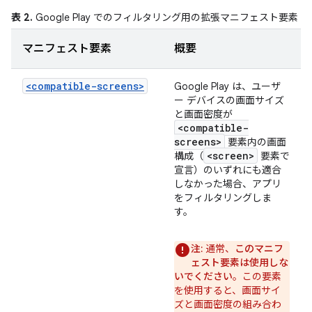
表 2.
Google Play でのフィルタリング用の拡張マニフェスト要素
マニフェスト要素
概要
<compatible-screens>
Google Play は、ユーザ
ー デバイスの画面サイズ
と画面密度が
<compatible-
screens>
要素内の画面
<screen>
構成（
要素で
宣言）のいずれにも適合
しなかった場合、アプリ
をフィルタリングしま
す。
注:
通常、
このマニフ
ェスト要素は使用しな
いでください
。この要素
を使用すると、画面サイ
ズと画面密度の組み合わ