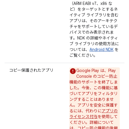
（ARM EABI v7、x86 な
ど）をターゲットとするネ
イティブ ライブラリを含む
アプリは、そのアーキテク
チャをサポートしているデ
バイスでのみ表示されま
す。NDK の詳細やネイティ
ブ ライブラリの使用方法に
ついては、
Android NDK
を
ご覧ください。
コピー保護されたアプリ
Google Play は、Play
Console のコピー防止
機能のサポートを終了しま
した。今後、この機能に基
づいてアプリをフィルタリ
ングすることはありませ
ん。アプリを安全に保護す
るには、代わりに
アプリの
ライセンス付与
を使用して
ください。詳細について
は、
コピー防止機能の後継