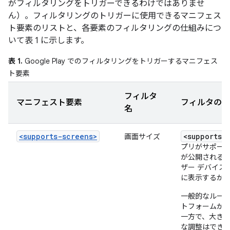
がフィルタリングをトリガーできるわけではありませ
ん）。フィルタリングのトリガーに使用できるマニフェス
ト要素のリストと、各要素のフィルタリングの仕組みにつ
いて表 1 に示します。
表 1.
Google Play でのフィルタリングをトリガーするマニフェス
ト要素
フィルタ
マニフェスト要素
フィルタの仕
名
<supports-screens>
<supports-
画面サイズ
プリがサポー
が公開されると、
ザー デバイス
に表示するか
一般的なルールと
トフォームが
一方で、大き
な調整はでき