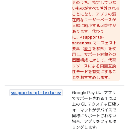
せのうち、指定していな
いものがすべて除外される
ことになり、アプリの潜
在的なユーザーベースが
大幅に縮小する可能性が
あります。代わり
<supports-
に、
screens>
マニフェスト
要素（
表 1
を参照）を使
用し、サポート対象外の
画面構成に対して、代替
リソースによる画面互換
性モードを有効にするこ
とをおすすめします。
<supports-gl-texture>
Google Play は、アプリ
でサポートされる 1 つ以
上の GL テクスチャ圧縮フ
ォーマットがデバイスで
同様にサポートされない
場合、アプリをフィルタ
リングします。