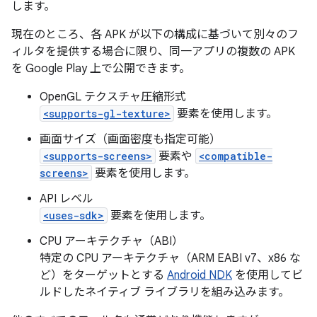
します。
現在のところ、各 APK が以下の構成に基づいて別々のフ
ィルタを提供する場合に限り、同一アプリの複数の APK
を Google Play 上で公開できます。
OpenGL テクスチャ圧縮形式
<supports-gl-texture>
要素を使用します。
画面サイズ（画面密度も指定可能）
<supports-screens>
要素や
<compatible-
screens>
要素を使用します。
API レベル
<uses-sdk>
要素を使用します。
CPU アーキテクチャ（ABI）
特定の CPU アーキテクチャ（ARM EABI v7、x86 な
ど）をターゲットとする
Android NDK
を使用してビ
ルドしたネイティブ ライブラリを組み込みます。