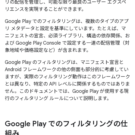
リの配信を管理し、可能な限り最良のユーザー エクスペ
リエンスを実現することができます。
Google Play でのフィルタリングは、複数のタイプのアプ
リ メタデータと設定を基準にしています。たとえば、マ
ニフェストの宣言、必須ライブラリ、構造の依存関係、お
よび Google Play Console で設定する一連の配信管理（対
象地域や価格設定など）が含まれます。
Google Play のフィルタリングは、マニフェスト宣言と
Android フレームワークの他の側面も部分的に考慮してい
ますが、実際のフィルタリング動作はこのフレームワーク
とは異なり、特定の API レベルに関係するものではありま
せん。このドキュメントでは、Google Play が使用する現
行のフィルタリング ルールについて説明します。
Google Play でのフィルタリングの仕
組み