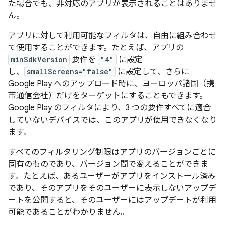
た場合でも、非対応のアプリが表示されることはありませ
ん。
アプリに対して利用可能なフィルタは、自由に組み合わせ
て使用することができます。たとえば、アプリの
minSdkVersion
要件を
"4"
に設定
し、
smallScreens="false"
に設定して、さらに
Google Play へのアップロード時に、ヨーロッパ諸国（携
帯通信会社）だけをターゲットにすることもできます。
Google Play のフィルタにより、3 つの要件すべてに適合
していないデバイスでは、このアプリが使用できなくなり
ます。
すべてのフィルタリング制限はアプリのバージョンごとに
固有のものであり、バージョン間で変えることができま
す。たとえば、あるユーザーがアプリをインストール済み
であり、そのアプリをそのユーザーに表示しないアップデ
ートを公開すると、そのユーザーにはアップデートが利用
可能であることがわかりません。