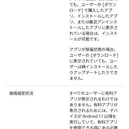
ても、ユーザーの [ダウン
ロード] で購入したアプ
リ、インストールしたアプ
リ、または最近アンインス
トールしたアプリに表示さ
れている場合は、インスト
ールが可能です。
アプリが保留状態の場合、
ユーザーの [ダウンロード]
に表示されていても、ユー
ザーは再インストールした
りアップデートしたりでき
ません。
価格設定状況
すべてのユーザーに有料ア
プリが表示されるわけでは
ありません。有料アプリが
表示されるためには、デバ
イスが Android 1.1 以降を
実行していて、有料アプリ
を使用できる国にある必要