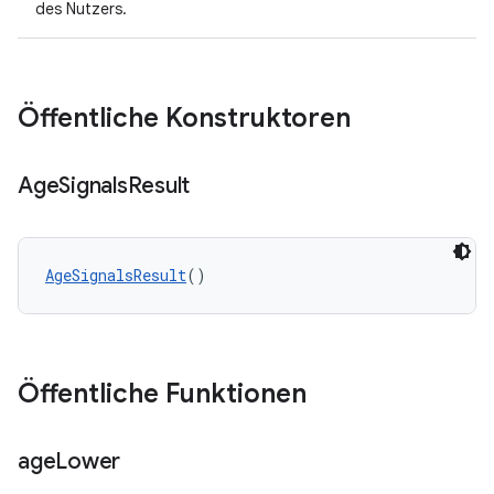
des Nutzers.
Öffentliche Konstruktoren
Age
Signals
Result
AgeSignalsResult
()
Öffentliche Funktionen
age
Lower