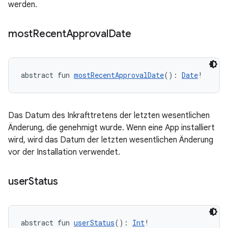
werden.
most
Recent
Approval
Date
abstract fun 
mostRecentApprovalDate
(): 
Date
!
Das Datum des Inkrafttretens der letzten wesentlichen
Änderung, die genehmigt wurde. Wenn eine App installiert
wird, wird das Datum der letzten wesentlichen Änderung
vor der Installation verwendet.
user
Status
abstract fun 
userStatus
(): 
Int
!