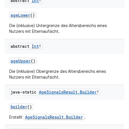
abstract
Int
!
ageLower
()
Die (inklusive) Untergrenze des Altersbereichs eines
Nutzers mit Elternaufsicht.
abstract
Int
!
ageUpper
()
Die (inklusive) Obergrenze des Altersbereichs eines
Nutzers mit Elternaufsicht.
java-static
Age
Signals
Result
.
Builder
!
builder
()
AgeSignalsResult.Builder
Erstellt
.