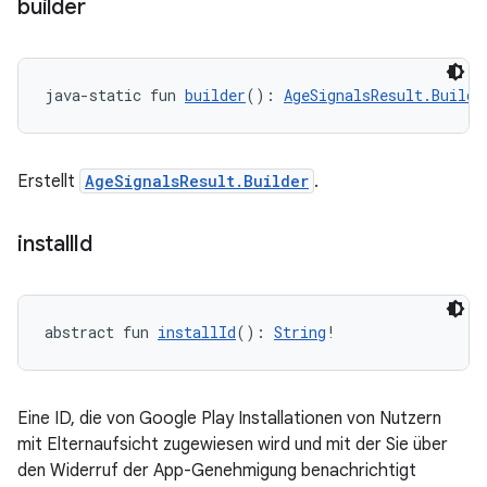
builder
java-static fun 
builder
(): 
AgeSignalsResult.Builde
Erstellt
AgeSignalsResult.Builder
.
install
Id
abstract fun 
installId
(): 
String
!
Eine ID, die von Google Play Installationen von Nutzern
mit Elternaufsicht zugewiesen wird und mit der Sie über
den Widerruf der App-Genehmigung benachrichtigt