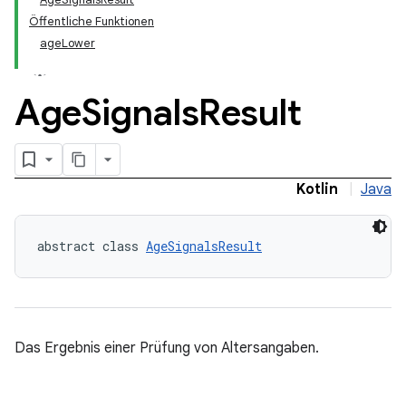
.model
Öffentliche Funktionen
testing
ageLower
Age
Signals
Result
Kotlin
|
Java
abstract class 
AgeSignalsResult
Das Ergebnis einer Prüfung von Altersangaben.