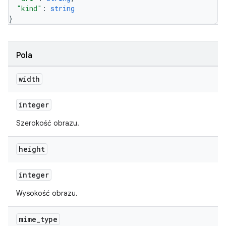
"kind"
: 
string
}
Pola
width
integer
Szerokość obrazu.
height
integer
Wysokość obrazu.
mime
_
type