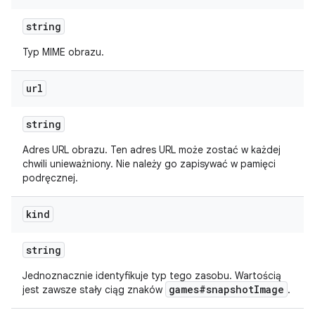
string
Typ MIME obrazu.
url
string
Adres URL obrazu. Ten adres URL może zostać w każdej
chwili unieważniony. Nie należy go zapisywać w pamięci
podręcznej.
kind
string
Jednoznacznie identyfikuje typ tego zasobu. Wartością
games#snapshotImage
jest zawsze stały ciąg znaków
.