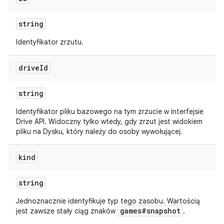
string
Identyfikator zrzutu.
drive
Id
string
Identyfikator pliku bazowego na tym zrzucie w interfejsie
Drive API. Widoczny tylko wtedy, gdy zrzut jest widokiem
pliku na Dysku, który należy do osoby wywołującej.
kind
string
Jednoznacznie identyfikuje typ tego zasobu. Wartością
games#snapshot
jest zawsze stały ciąg znaków
.