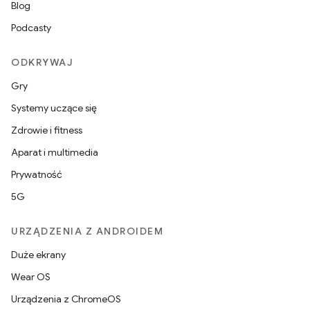
Blog
Podcasty
ODKRYWAJ
Gry
Systemy uczące się
Zdrowie i fitness
Aparat i multimedia
Prywatność
5G
URZĄDZENIA Z ANDROIDEM
Duże ekrany
Wear OS
Urządzenia z ChromeOS