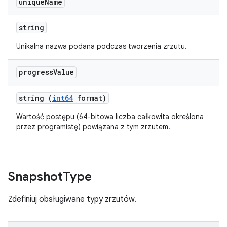
unique
Name
string
Unikalna nazwa podana podczas tworzenia zrzutu.
progress
Value
string (
int64
format)
Wartość postępu (64-bitowa liczba całkowita określona
przez programistę) powiązana z tym zrzutem.
Snapshot
Type
Zdefiniuj obsługiwane typy zrzutów.