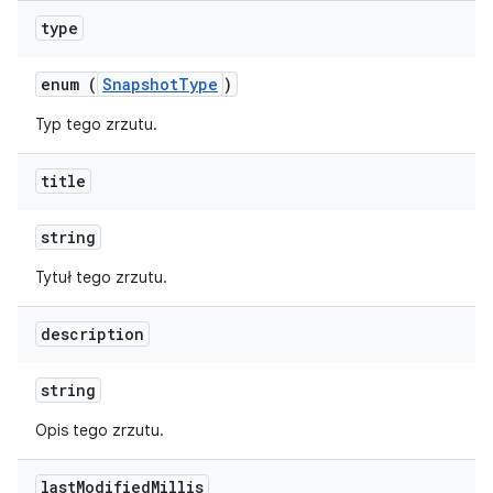
type
enum (
SnapshotType
)
Typ tego zrzutu.
title
string
Tytuł tego zrzutu.
description
string
Opis tego zrzutu.
last
Modified
Millis