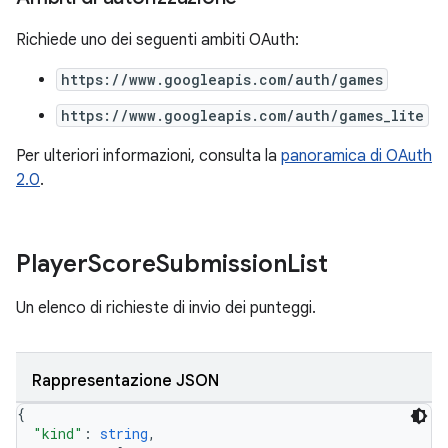
Richiede uno dei seguenti ambiti OAuth:
https://www.googleapis.com/auth/games
https://www.googleapis.com/auth/games_lite
Per ulteriori informazioni, consulta la
panoramica di OAuth
2.0
.
Player
Score
Submission
List
Un elenco di richieste di invio dei punteggi.
Rappresentazione JSON
{
"kind"
: 
string
,