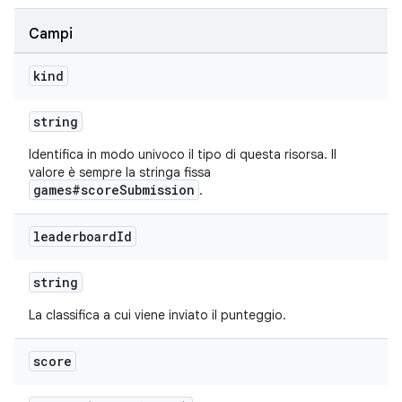
Campi
kind
string
Identifica in modo univoco il tipo di questa risorsa. Il
valore è sempre la stringa fissa
games#scoreSubmission
.
leaderboard
Id
string
La classifica a cui viene inviato il punteggio.
score