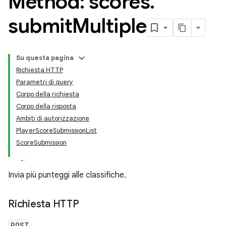
Method: scores
.
submit
Multiple
Su questa pagina
Richiesta HTTP
Parametri di query
Corpo della richiesta
Corpo della risposta
Ambiti di autorizzazione
PlayerScoreSubmissionList
ScoreSubmission
Invia più punteggi alle classifiche.
Richiesta HTTP
POST