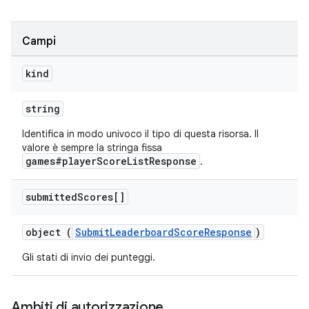
Campi
kind
string
Identifica in modo univoco il tipo di questa risorsa. Il
valore è sempre la stringa fissa
games#playerScoreListResponse
.
submitted
Scores[]
object (
SubmitLeaderboardScoreResponse
)
Gli stati di invio dei punteggi.
Ambiti di autorizzazione