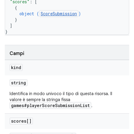
"scores"
: 
[
{
object (
ScoreSubmission
)
}
]
}
Campi
kind
string
Identifica in modo univoco il tipo di questa risorsa. Il
valore è sempre la stringa fissa
games#playerScoreSubmissionList
.
scores[]