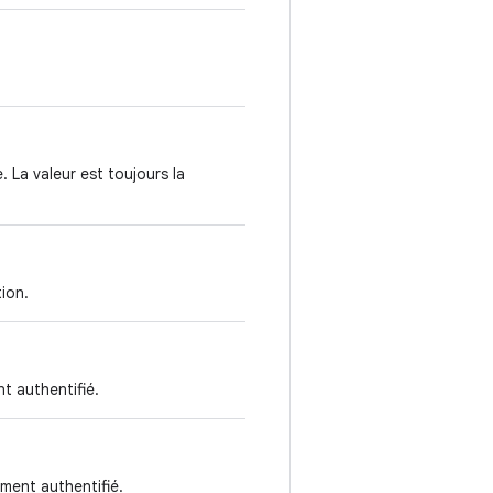
. La valeur est toujours la
tion.
t authentifié.
ment authentifié.