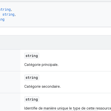
string
,
: 
string
,
ing
string
Catégorie principale.
string
Catégorie secondaire.
string
Identifie de manière unique le type de cette ressource