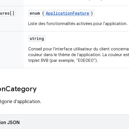
tures[]
enum (
ApplicationFeature
)
Liste des fonctionnalités activées pour l'application.
string
Conseil pour l'interface utilisateur du client concern
couleur dans le thème de l'application. La couleur es
triplet RVB (par exemple, "E0E0E0").
on
Category
égorie d'application.
ion JSON