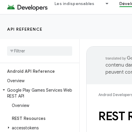
Les indispensables
Dével
API REFERENCE
contenu dan
Android API Reference
peuvent con
Overview
Google Play Games Services Web
Android Developer
REST API
Overview
REST R
REST Resources
accesstokens