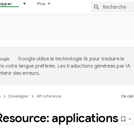
opper
Plus
Google utilise la technologie IA pour traduire le
s votre langue préférée. Les traductions générées par IA
tenir des erreurs.
s
Développer
API reference
Ce cont
esource: applications