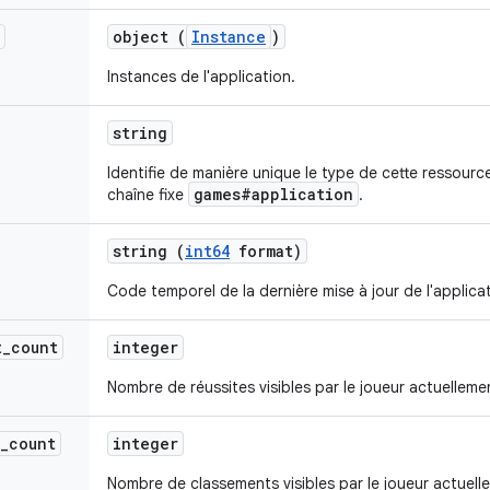
object (
Instance
)
Instances de l'application.
string
Identifie de manière unique le type de cette ressource
games#application
chaîne fixe
.
string (
int64
format)
Code temporel de la dernière mise à jour de l'applica
t
_
count
integer
Nombre de réussites visibles par le joueur actuellemen
_
count
integer
Nombre de classements visibles par le joueur actuelle