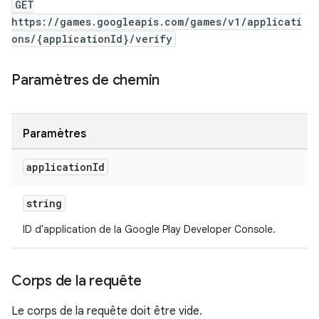
GET
https://games.googleapis.com/games/v1/applicati
ons/{applicationId}/verify
Paramètres de chemin
Paramètres
application
Id
string
ID d'application de la Google Play Developer Console.
Corps de la requête
Le corps de la requête doit être vide.