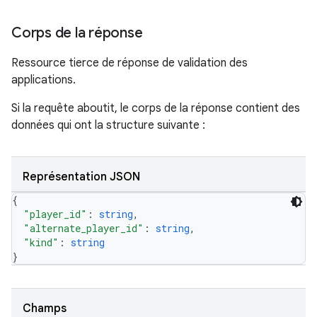
Corps de la réponse
Ressource tierce de réponse de validation des
applications.
Si la requête aboutit, le corps de la réponse contient des
données qui ont la structure suivante :
Représentation JSON
{
"player_id"
: 
string
,
"alternate_player_id"
: 
string
,
"kind"
: 
string
}
Champs