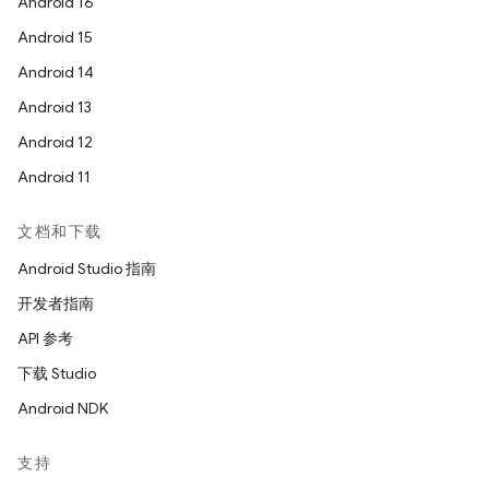
Android 16
Android 15
Android 14
Android 13
Android 12
Android 11
文档和下载
Android Studio 指南
开发者指南
API 参考
下载 Studio
Android NDK
支持