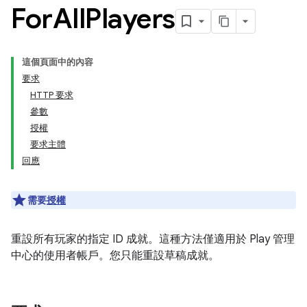
For
All
Players
這個頁面中的內容
要求
HTTP 要求
參數
授權
要求主體
回應
需要
授權
重設所有玩家的指定 ID 成就。這種方法僅適用於 Play 管理
中心的使用者帳戶。您只能重設草稿成就。