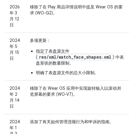
2026
移除了在 Play 商品详情说明中提及 Wear OS 的要
年 3
求 (WO-G2)。
月 12
日
2024
多项更新：
年 5
指定了表盘源文件
月 15
res/xml/watch_face_shapes.xml
(
) 中表
日
盘形状的数量限制。
明确了表盘源文件的总大小限制。
2024
移除了在 Wear OS 应用中实现旋转输入以滚动浏
年 2
览屏幕的要求 (WO-V7)。
月 14
日
2024
添加了有关如何管理违规行为和申诉的指南。
年 1
月 3