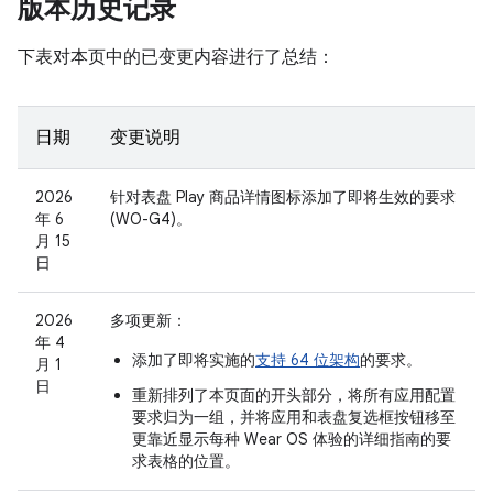
版本历史记录
下表对本页中的已变更内容进行了总结：
日期
变更说明
2026
针对表盘 Play 商品详情图标添加了即将生效的要求
年 6
(WO-G4)。
月 15
日
2026
多项更新：
年 4
添加了即将实施的
支持 64 位架构
的要求。
月 1
日
重新排列了本页面的开头部分，将所有应用配置
要求归为一组，并将
应用
和
表盘
复选框按钮移至
更靠近显示每种 Wear OS 体验的详细指南的要
求表格的位置。