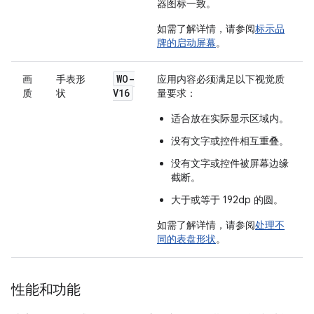
器图标一致。
如需了解详情，请参阅
标示品
牌的启动屏幕
。
WO-
画
手表形
应用内容必须满足以下视觉质
V16
质
状
量要求：
适合放在实际显示区域内。
没有文字或控件相互重叠。
没有文字或控件被屏幕边缘
截断。
大于或等于 192dp 的圆。
如需了解详情，请参阅
处理不
同的表盘形状
。
性能和功能