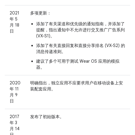
2021
多项更新：
年 5
添加了有关渠道和优先级的通知指南，并添加了
月 18
提醒，指出通知中不允许进行交叉推广广告系列
日
(VX-S1)。
添加了有关直接回复和直接分享排名 (VX-S2) 的
消息传递准则。
建议了多个可用于测试 Wear OS 应用的模拟
器。
2020
明确指出，独立应用不应要求用户在移动设备上安
年 11
装配套应用。
月 9
日
2017
发布了初始版本。
年 3
月 14
日