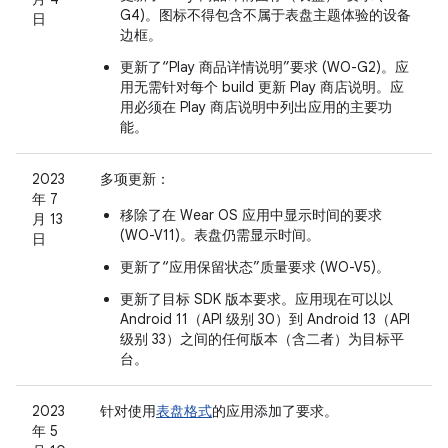
G4)。图标不得包含不属于表盘主题体验的设备
日
边框。
更新了“Play 商品详情说明”要求 (WO-G2)。应
用无需针对每个 build 更新 Play 商店说明。应
用必须在 Play 商店说明中列出应用的主要功
能。
2023
多项更新：
年 7
移除了在 Wear OS 应用中显示时间的要求
月 13
(WO-V11)。表盘仍需显示时间。
日
更新了“应用保留状态”质量要求 (WO-V5)。
更新了目标 SDK 版本要求。应用现在可以以
Android 11（API 级别 30）到 Android 13（API
级别 33）之间的任何版本（含二者）为目标平
台。
2023
针对使用
表盘格式
的应用添加了要求。
年 5