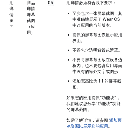
G5
用
商品
用详情必须符合以下要求：
详
详情
至少包含一张屏幕截图，其
情
屏幕
中准确地展示了 Wear OS
页
截图
中该应用的当前版本。
面
（应
用）
提供的屏幕截图仅显示应用
界面。
不得包含透明背景或遮罩。
不要将屏幕截图放在设备边
框内，也不要包含应用界面
中没有的额外文字或图形。
添加宽高比为 1:1 的屏幕截
图。
如果您的应用提供“功能块”，
我们建议您分享“功能块”功能
的屏幕截图。
如需了解详情，请参阅
添加预
览资源以展示您的应用
。