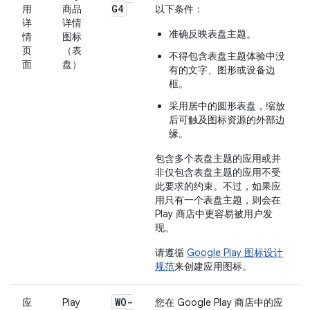
G4
用
商品
以下条件：
详
详情
准确反映表盘主题。
情
图标
页
（表
不得包含表盘主题体验中没
面
盘）
有的文字、图形或设备边
框。
采用居中的圆形表盘，缩放
后可触及图标资源的外部边
缘。
包含多个表盘主题的应用或并
非仅包含表盘主题的应用不受
此要求的约束。不过，如果应
用只有一个表盘主题，则会在
Play 商店中更容易被用户发
现。
请遵循
Google Play 图标设计
规范
来创建应用图标。
WO-
应
Play
您在 Google Play 商店中的应