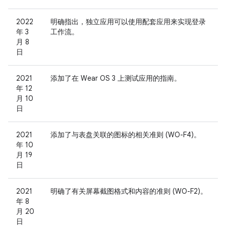
2022
明确指出，独立应用可以使用配套应用来实现登录
年 3
工作流。
月 8
日
2021
添加了在 Wear OS 3 上测试应用的指南。
年 12
月 10
日
2021
添加了与表盘关联的图标的相关准则 (WO-F4)。
年 10
月 19
日
2021
明确了有关屏幕截图格式和内容的准则 (WO-F2)。
年 8
月 20
日