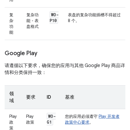
WO-
复
复杂功
表盘的复杂功能插槽不得超过
P10
杂
能 - 表
8 个。
功
盘格式
能
Google Play
请遵循以下要求，确保您的应用与其他 Google Play 商品详
情和分类保持一致：
领
要求
ID
基准
域
WO-
Play
Play
您的应用必须遵守
Play 开发者
G1
政
政策
政策中心要求
。
策