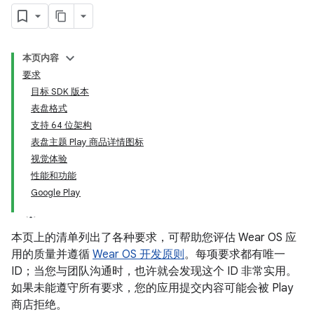
本页内容
要求
目标 SDK 版本
表盘格式
支持 64 位架构
表盘主题 Play 商品详情图标
视觉体验
性能和功能
Google Play
本页上的清单列出了各种要求，可帮助您评估 Wear OS 应
用的质量并遵循
Wear OS 开发原则
。每项要求都有唯一
ID；当您与团队沟通时，也许就会发现这个 ID 非常实用。
如果未能遵守所有要求，您的应用提交内容可能会被 Play
商店拒绝。