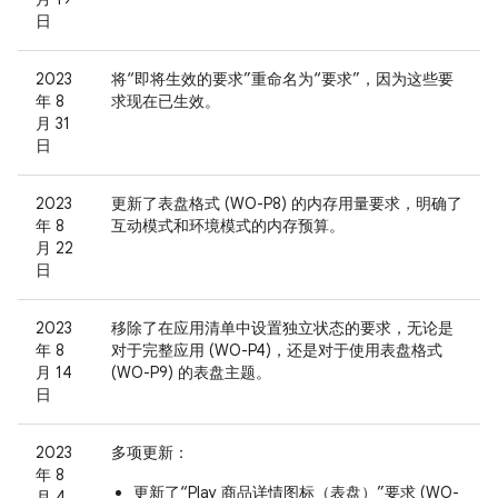
日
2023
将“即将生效的要求”重命名为“要求”，因为这些要
年 8
求现在已生效。
月 31
日
2023
更新了表盘格式 (WO-P8) 的内存用量要求，明确了
年 8
互动模式和环境模式的内存预算。
月 22
日
2023
移除了在应用清单中设置独立状态的要求，无论是
年 8
对于完整应用 (WO-P4)，还是对于使用表盘格式
月 14
(WO-P9) 的表盘主题。
日
2023
多项更新：
年 8
更新了“Play 商品详情图标（表盘）”要求 (WO-
月 4