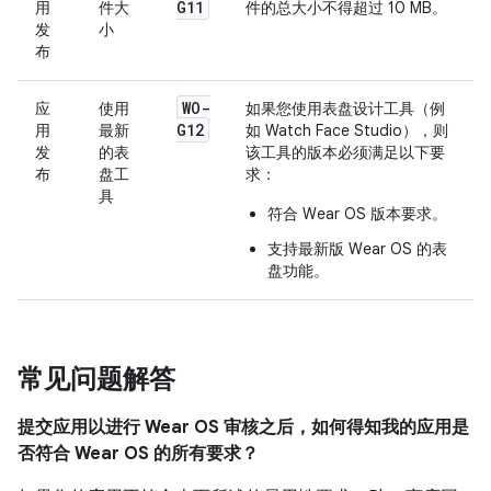
G11
用
件大
件的总大小不得超过 10 MB。
发
小
布
WO-
应
使用
如果您使用表盘设计工具（例
G12
用
最新
如 Watch Face Studio），则
发
的表
该工具的版本必须满足以下要
布
盘工
求：
具
符合 Wear OS 版本要求。
支持最新版 Wear OS 的表
盘功能。
常见问题解答
提交应用以进行 Wear OS 审核之后，如何得知我的应用是
否符合 Wear OS 的所有要求？