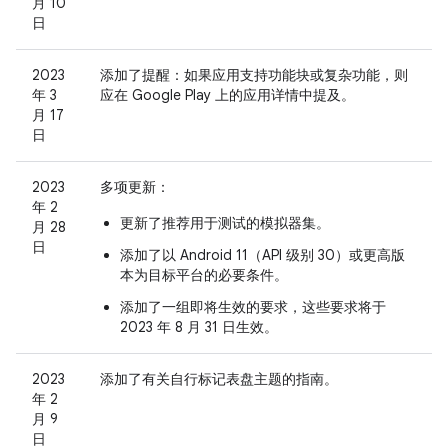
月 10
日
2023
添加了提醒：如果应用支持功能块或复杂功能，则
年 3
应在 Google Play 上的应用详情中提及。
月 17
日
2023
多项更新：
年 2
更新了推荐用于测试的模拟器集。
月 28
日
添加了以 Android 11（API 级别 30）或更高版
本为目标平台的必要条件。
添加了一组即将生效的要求，这些要求将于
2023 年 8 月 31 日生效。
2023
添加了有关自行标记表盘主题的指南。
年 2
月 9
日