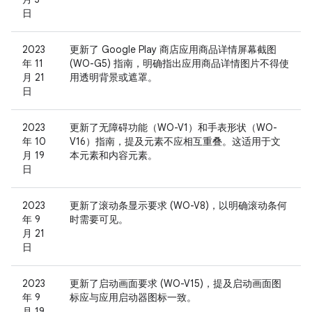
日
2023
更新了 Google Play 商店应用商品详情屏幕截图
年 11
(WO-G5) 指南，明确指出应用商品详情图片不得使
月 21
用透明背景或遮罩。
日
2023
更新了无障碍功能（WO-V1）和手表形状（WO-
年 10
V16）指南，提及元素不应相互重叠。这适用于文
月 19
本元素和内容元素。
日
2023
更新了滚动条显示要求 (WO-V8)，以明确滚动条何
年 9
时需要可见。
月 21
日
2023
更新了启动画面要求 (WO-V15)，提及启动画面图
年 9
标应与应用启动器图标一致。
月 19