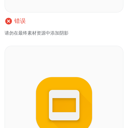
cancel
错误
请勿在最终素材资源中添加阴影