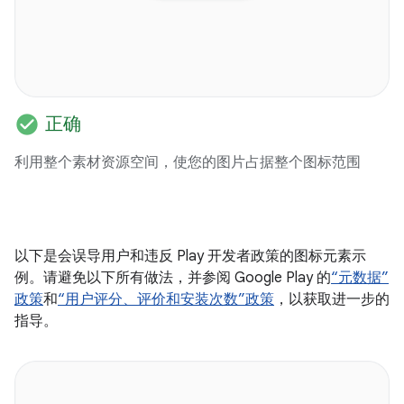
check_circle
正确
利用整个素材资源空间，使您的图片占据整个图标范围
以下是会误导用户和违反 Play 开发者政策的图标元素示
例。请避免以下所有做法，并参阅 Google Play 的
“元数据”
政策
和
“用户评分、评价和安装次数”政策
，以获取进一步的
指导。