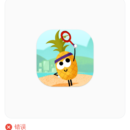
cancel
错误