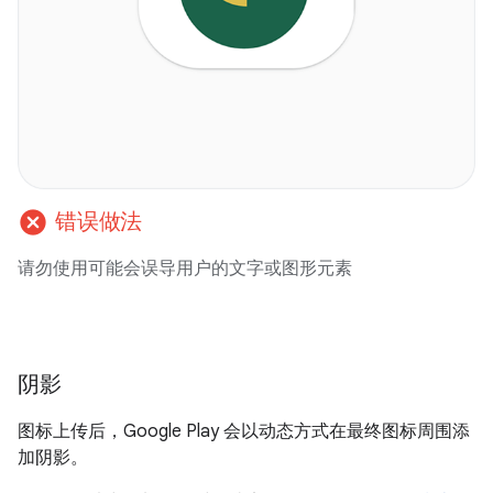
cancel
错误做法
请勿使用可能会误导用户的文字或图形元素
阴影
图标上传后，Google Play 会以动态方式在最终图标周围添
加阴影。