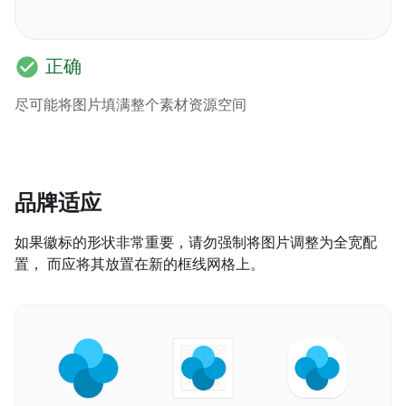
check_circle
正确
尽可能将图片填满整个素材资源空间
品牌适应
如果徽标的形状非常重要，请勿强制将图片调整为全宽配
置， 而应将其放置在新的框线网格上。