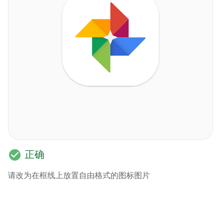
check_circle
正确
请改为在框线上放置自由格式的图标图片