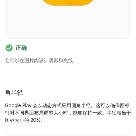
check_circle
正确
您可以在图片内设计阴影和光线
角半径
Google Play 会以动态方式应用圆角半径。这可以确保图标
针对不同界面布局调整大小时，能够保持一致。半径相当于
图标大小的 20%。