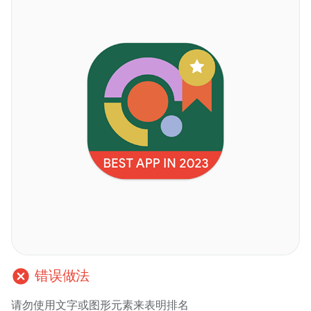
cancel
错误做法
请勿使用文字或图形元素来表明排名