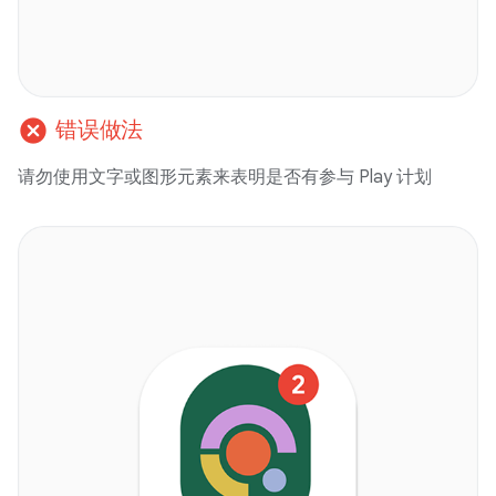
cancel
错误做法
请勿使用文字或图形元素来表明是否有参与 Play 计划