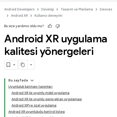
Android Developers
Develop
Tasarım ve Planlama
Devices
Android XR
Kullanıcı deneyimi
Bu size yardımcı oldu mu?
Android XR uygulama
kalitesi yönergeleri
Bu sayfada
Uyumluluk katmanı tanımları
Android XR ile uyumlu mobil uygulama
Android XR ile uyumlu geniş ekran uygulaması
Android XR'ye özel uygulama
Android XR uyumluluğu kontrol listesi