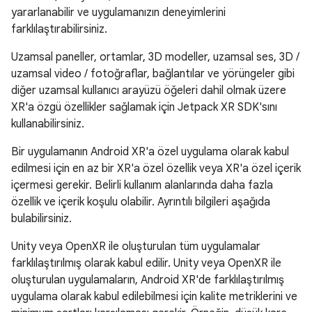
yararlanabilir ve uygulamanızın deneyimlerini
farklılaştırabilirsiniz.
Uzamsal paneller, ortamlar, 3D modeller, uzamsal ses, 3D /
uzamsal video / fotoğraflar, bağlantılar ve yörüngeler gibi
diğer uzamsal kullanıcı arayüzü öğeleri dahil olmak üzere
XR'a özgü özellikler sağlamak için Jetpack XR SDK'sını
kullanabilirsiniz.
Bir uygulamanın Android XR'a özel uygulama olarak kabul
edilmesi için en az bir XR'a özel özellik veya XR'a özel içerik
içermesi gerekir. Belirli kullanım alanlarında daha fazla
özellik ve içerik koşulu olabilir. Ayrıntılı bilgileri aşağıda
bulabilirsiniz.
Unity veya OpenXR ile oluşturulan tüm uygulamalar
farklılaştırılmış olarak kabul edilir. Unity veya OpenXR ile
oluşturulan uygulamaların, Android XR'de farklılaştırılmış
uygulama olarak kabul edilebilmesi için kalite metriklerini ve