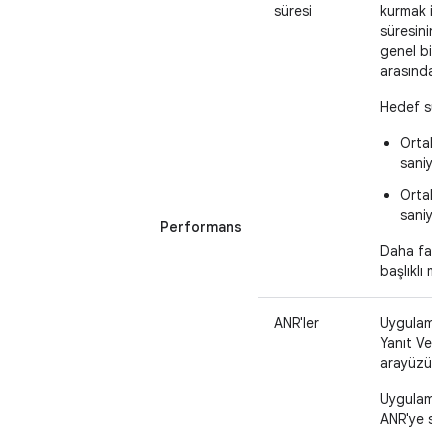
süresi
kurmak ist
süresinin 
genel bir i
arasındaki
Hedef sürel
Ortalam
saniyed
Ortala
saniyed
Performans
Daha fazla
başlıklı ma
ANR'ler
Uygulamanı
Yanıt Verm
arayüzü iş
Uygulamanı
ANR'ye sah