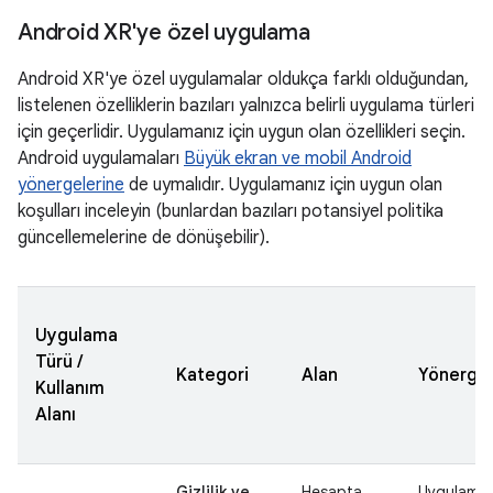
Android XR'ye özel uygulama
Android XR'ye özel uygulamalar oldukça farklı olduğundan,
listelenen özelliklerin bazıları yalnızca belirli uygulama türleri
için geçerlidir. Uygulamanız için uygun olan özellikleri seçin.
Android uygulamaları
Büyük ekran ve mobil Android
yönergelerine
de uymalıdır. Uygulamanız için uygun olan
koşulları inceleyin (bunlardan bazıları potansiyel politika
güncellemelerine de dönüşebilir).
Uygulama
Türü /
Kategori
Alan
Yönergel
Kullanım
Alanı
Gizlilik ve
Hesapta
Uygulamanı