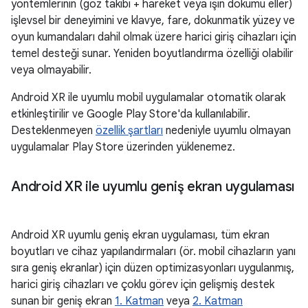
yöntemlerinin (göz takibi + hareket veya ışın dökümü eller)
işlevsel bir deneyimini ve klavye, fare, dokunmatik yüzey ve
oyun kumandaları dahil olmak üzere harici giriş cihazları için
temel desteği sunar. Yeniden boyutlandırma özelliği olabilir
veya olmayabilir.
Android XR ile uyumlu mobil uygulamalar otomatik olarak
etkinleştirilir ve Google Play Store'da kullanılabilir.
Desteklenmeyen
özellik şartları
nedeniyle uyumlu olmayan
uygulamalar Play Store üzerinden yüklenemez.
Android XR ile uyumlu geniş ekran uygulaması
Android XR uyumlu geniş ekran uygulaması, tüm ekran
boyutları ve cihaz yapılandırmaları (ör. mobil cihazların yanı
sıra geniş ekranlar) için düzen optimizasyonları uygulanmış,
harici giriş cihazları ve çoklu görev için gelişmiş destek
sunan bir geniş ekran
1. Katman
veya
2. Katman