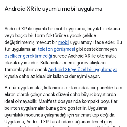
Android XR ile uyumlu mobil uygulama
Android XR ile uyumlu bir mobil uygulama, büyük bir ekrana
veya başka bir form faktörüne uyacak şekilde
değiştirilmemiş mevcut bir
mobil
uygulamayı ifade eder. Bu
tür uygulamalar,
telefon görüşmesi
gibi desteklenmeyen
özellikler gerektirmediği
sürece Android XR ile otomatik
olarak uyumludur. Kullanıcılar önemli görev akışlarını
tamamlayabilir ancak
Android XR'ye özel bir uygulamaya
kıyasla daha az ideal bir kullanıcı deneyimi yaşar.
Bu tür uygulamalar, kullanıcının ortamındaki bir panelde tam
ekran olarak çalışır ancak düzeni daha büyük boyutlarda
ideal olmayabilir. Manifest dosyasında kompakt boyutlar
belirten uygulamalar buna göre gösterilir. Uygulama,
uyumluluk modunda çalışmadığı için sinemaskop değildir.
Uygulama, Android XR tarafından sağlanan temel giriş