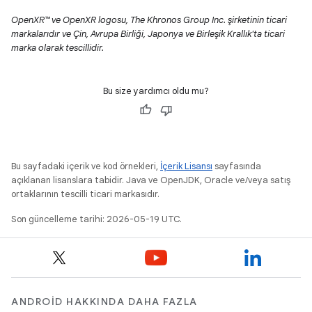
OpenXR™ ve OpenXR logosu, The Khronos Group Inc. şirketinin ticari
markalarıdır ve Çin, Avrupa Birliği, Japonya ve Birleşik Krallık'ta ticari
marka olarak tescillidir.
Bu size yardımcı oldu mu?
Bu sayfadaki içerik ve kod örnekleri,
İçerik Lisansı
sayfasında
açıklanan lisanslara tabidir. Java ve OpenJDK, Oracle ve/veya satış
ortaklarının tescilli ticari markasıdır.
Son güncelleme tarihi: 2026-05-19 UTC.
ANDROID HAKKINDA DAHA FAZLA