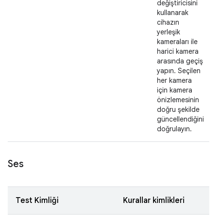
değiştiricisini
kullanarak
cihazın
yerleşik
kameraları ile
harici kamera
arasında geçiş
yapın. Seçilen
her kamera
için kamera
önizlemesinin
doğru şekilde
güncellendiğini
doğrulayın.
Ses
Test Kimliği
Kurallar kimlikleri