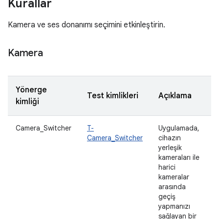
Kurallar
Kamera ve ses donanımı seçimini etkinleştirin.
Kamera
Yönerge
Test kimlikleri
Açıklama
kimliği
Camera_Switcher
T-
Uygulamada,
Camera_Switcher
cihazın
yerleşik
kameraları ile
harici
kameralar
arasında
geçiş
yapmanızı
sağlayan bir