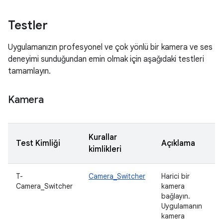
Testler
Uygulamanızın profesyonel ve çok yönlü bir kamera ve ses
deneyimi sunduğundan emin olmak için aşağıdaki testleri
tamamlayın.
Kamera
Kurallar
Test Kimliği
Açıklama
kimlikleri
T-
Camera_Switcher
Harici bir
Camera_Switcher
kamera
bağlayın.
Uygulamanın
kamera