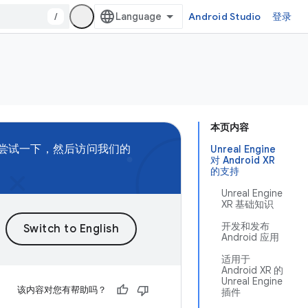
/
Android Studio
登录
本页内容
尝试一下，然后访问我们的
Unreal Engine
对 Android XR
的支持
Unreal Engine
XR 基础知识
开发和发布
Android 应用
适用于
Android XR 的
Unreal Engine
该内容对您有帮助吗？
插件