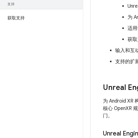
支持
Unr
为 A
获取支持
适用于
获取
输入和互
支持的扩
Unreal E
为 Android X
核心 OpenXR 规
门。
Unreal En