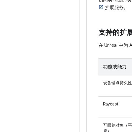
访问实时面部表
扩展服务。
支持的扩
在 Unreal 中
功能或能力
设备锚点持久性
Raycast
可跟踪对象（平
度）