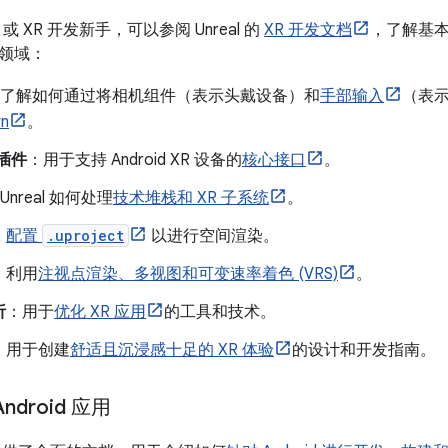
l 或 XR 开发新手，可以参阅 Unreal 的
XR 开发文档
，了解基
领域：
了解如何通过将相机组件（表示头戴设备）和
手部输入
（表
n
。
 插件
：用于支持 Android XR 设备的
核心接口
。
Unreal 如何处理
技术堆栈和 XR 子系统
。
：
配置
.uproject
以进行空间渲染。
：利用
注视点渲染、多视图和可变速率着色 (VRS)
。
析
：用于
优化 XR 应用
的工具和技术。
：用于创建
舒适且沉浸感十足的 XR 体验
的设计和开发指南。
droid 应用