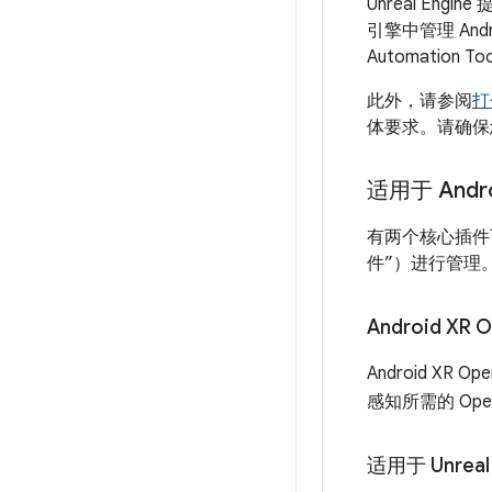
Unreal En
引擎中管理 Andro
Automation To
此外，请参阅
打
体要求。请确保
适用于 Androi
有两个核心插件可为
件”）进行管理
Android XR 
Android XR
感知所需的 O
适用于 Unreal