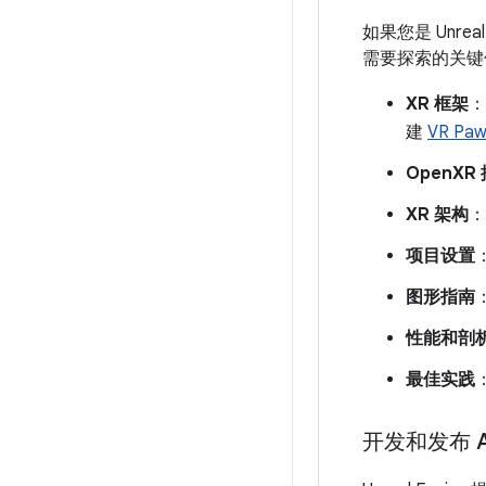
如果您是 Unrea
需要探索的关键
XR 框架
：
建
VR Paw
OpenXR
XR 架构
：
项目设置
图形指南
性能和剖
最佳实践
开发和发布 An