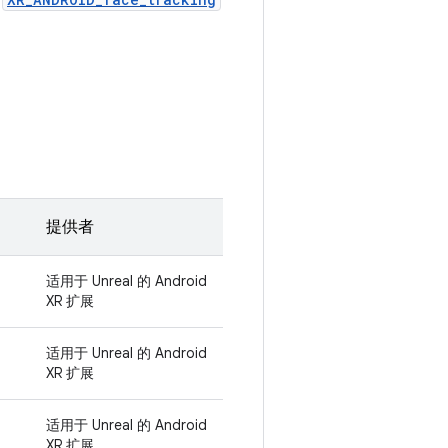
用
提供者
适用于 Unreal 的 Android
XR 扩展
适用于 Unreal 的 Android
XR 扩展
适用于 Unreal 的 Android
XR 扩展