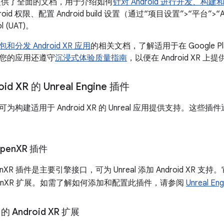
gine 提供了全面的文档，用于介绍如何
针对 Android 进行开发、构建
id 权限、配置 Android build 设置（通过“项目设置”>“平台”>“An
ol (UAT)。
包和分发 Android XR 应用
的相关文档，了解适用于在 Google 
您的应用还遵守
沉浸式体验质量指南
，以便在 Android XR
d XR 的 Unreal Engine 插件
构建适用于 Android XR 的 Unreal 应用提供支持。这些插
。
Open
XR 插件
 OpenXR 插件是主要引擎接口，可为 Unreal 添加 Android 
penXR 扩展。如需了解如何添加和配置此插件，请参阅
Unreal En
 的 Android XR 扩展