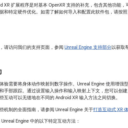
Android XR 扩展程序是对基本 OpenXR 支持的补充，包含其
据和特定硬件优化。如需了解如何导入和配置此软件包，请按
，请访问我们的支持页面，参阅
Unreal Engine 支持部分
以获取
动
验需要将身体动作映射到数字操作。Unreal Engine 使用增强型
和手部跟踪。通过设置输入操作和输入映射上下文，您可以创建
互动可以无缝地在不同的 Android XR 输入方法之间切换。
制的全面指南，请参阅 Unreal Engine 关于
打造互动式 XR 
支持 Unreal Engine 中的以下特定互动方法：