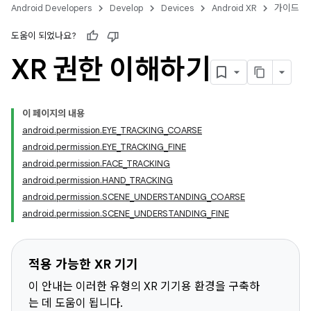
Android Developers
Develop
Devices
Android XR
가이드
도움이 되었나요?
XR 권한 이해하기
이 페이지의 내용
android.permission.EYE_TRACKING_COARSE
android.permission.EYE_TRACKING_FINE
android.permission.FACE_TRACKING
android.permission.HAND_TRACKING
android.permission.SCENE_UNDERSTANDING_COARSE
android.permission.SCENE_UNDERSTANDING_FINE
적용 가능한 XR 기기
이 안내는 이러한 유형의 XR 기기용 환경을 구축하
는 데 도움이 됩니다.