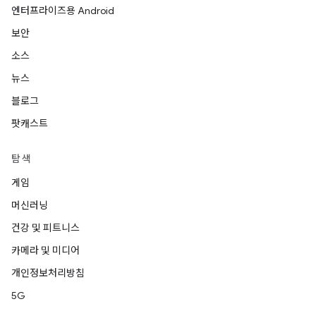
엔터프라이즈용 Android
보안
소스
뉴스
블로그
팟캐스트
탐색
게임
머신러닝
건강 및 피트니스
카메라 및 미디어
개인정보처리방침
5G