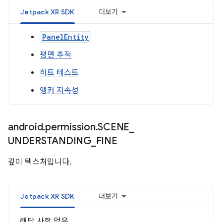
Jetpack XR SDK
더보기
PanelEntity
평면 추적
히트 테스트
앵커 지속성
android
.
permission
.
SCENE
_
UNDERSTANDING
_
FINE
깊이 텍스처입니다.
Jetpack XR SDK
더보기
해당 사항 없음