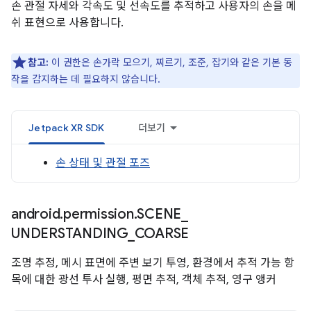
손 관절 자세와 각속도 및 선속도를 추적하고 사용자의 손을 메
쉬 표현으로 사용합니다.
참고:
이 권한은 손가락 모으기, 찌르기, 조준, 잡기와 같은 기본 동
작을 감지하는 데 필요하지 않습니다.
Jetpack XR SDK
더보기
손 상태 및 관절 포즈
android
.
permission
.
SCENE
_
UNDERSTANDING
_
COARSE
조명 추정, 메시 표면에 주변 보기 투영, 환경에서 추적 가능 항
목에 대한 광선 투사 실행, 평면 추적, 객체 추적, 영구 앵커