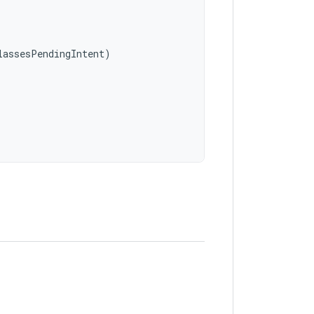
lassesPendingIntent
)