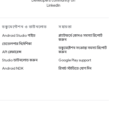
Developers community on
LinkedIn
ডকুমেন্টেশন ও ডাউনলোড
সহায়তা
Android Studio গাইড
প্ল্যাটফর্মে কোনও সমস্যা রিপোর্ট
করুন
ডেভেলপার নির্দেশিকা
ডকুমেন্টেশন সংক্রান্ত সমস্যা রিপোর্ট
API রেফারেন্স
করুন
Studio ডাউনলোড করুন
Google Play support
Android NDK
রিসার্চ স্টাডিতে যোগ দিন