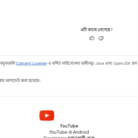
এটি কাজে লেগেছে?
 নমুনাগুলি
Content License
-এ বর্ণিত লাইসেন্সের অধীনস্থ। Java এবং OpenJDK হল O
ার আপডেট করা হয়েছে।
YouTube
YouTube-এ Android