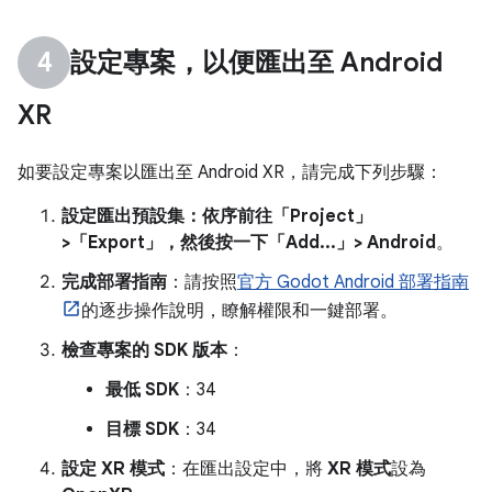
設定專案，以便匯出至 Android
XR
如要設定專案以匯出至 Android XR，請完成下列步驟：
設定匯出預設集：依序前往「Project」
>「Export」
，然後按一下「Add...」
> Android
。
完成部署指南
：請按照
官方 Godot Android 部署指南
的逐步操作說明，瞭解權限和一鍵部署。
檢查專案的 SDK 版本
：
最低 SDK
：34
目標 SDK
：34
設定 XR 模式
：在匯出設定中，將
XR 模式
設為