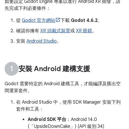
如要設定 Godot Engine 專案以進行 Android XR 開發，請
先完成下列必要條件：
從
Godot 官方網站
下載
Godot 4.6.2
。
確認你擁有
XR 頭戴式裝置
或
XR 眼鏡
。
安裝
Android Studio
。
安裝 Android 建構支援
Godot 需要特定的 Android 建構工具，才能編譯及匯出空
間運算套件。
在 Android Studio 中，使用 SDK Manager 安裝下列
套件和工具：
Android SDK 平台
：Android 14.0
(「UpsideDownCake」) (API 級別 34)