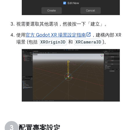
視需要選取其他選項，然後按一下「建立」
。
使用
官方 Godot XR 場景設定指南
，建構內部 XR
場景 (包括
XROrigin3D
和
XRCamera3D
)。
配置專案設定