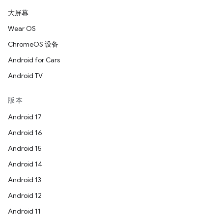
大屏幕
Wear OS
ChromeOS 设备
Android for Cars
Android TV
版本
Android 17
Android 16
Android 15
Android 14
Android 13
Android 12
Android 11