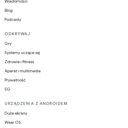
Wiadomości
Blog
Podcasty
ODKRYWAJ
Gry
Systemy uczące się
Zdrowie i fitness
Aparat i multimedia
Prywatność
5G
URZĄDZENIA Z ANDROIDEM
Duże ekrany
Wear OS