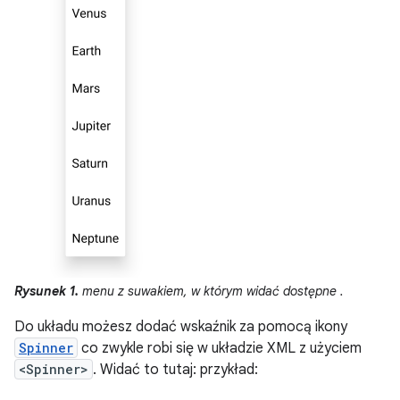
Rysunek 1.
menu z suwakiem, w którym widać dostępne .
Do układu możesz dodać wskaźnik za pomocą ikony
Spinner
co zwykle robi się w układzie XML z użyciem
<Spinner>
. Widać to tutaj: przykład: