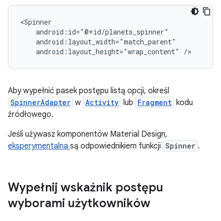
android:layout_height="wrap_content"
/>
Aby wypełnić pasek postępu listą opcji, określ
SpinnerAdapter
w
Activity
lub
Fragment
kodu
źródłowego.
Jeśli używasz komponentów Material Design,
eksperymentalna
są odpowiednikiem funkcji
Spinner
.
Wypełnij wskaźnik postępu
wyborami użytkowników