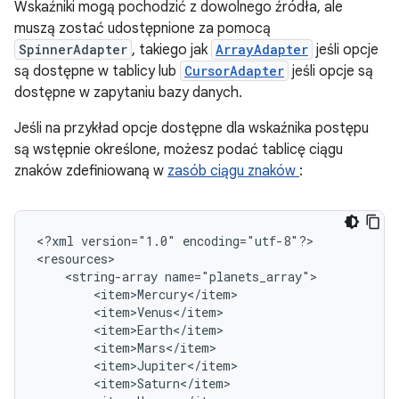
Wskaźniki mogą pochodzić z dowolnego źródła, ale
muszą zostać udostępnione za pomocą
SpinnerAdapter
, takiego jak
ArrayAdapter
jeśli opcje
są dostępne w tablicy lub
CursorAdapter
jeśli opcje są
dostępne w zapytaniu bazy danych.
Jeśli na przykład opcje dostępne dla wskaźnika postępu
są wstępnie określone, możesz podać tablicę ciągu
znaków zdefiniowaną w
zasób ciągu znaków
:
<?xml
version="1.0"
encoding="utf-8"?>

<string-array