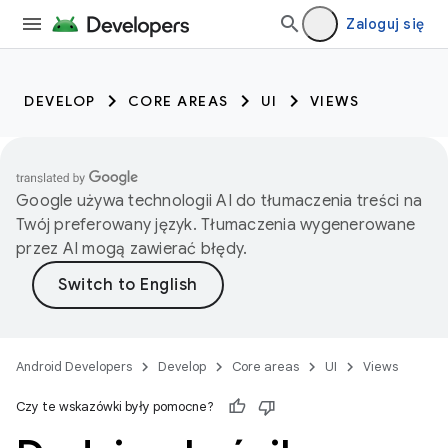
Zaloguj się
DEVELOP
CORE AREAS
UI
VIEWS
Google używa technologii AI do tłumaczenia treści na
Twój preferowany język. Tłumaczenia wygenerowane
przez AI mogą zawierać błędy.
Android Developers
Develop
Core areas
UI
Views
Czy te wskazówki były pomocne?