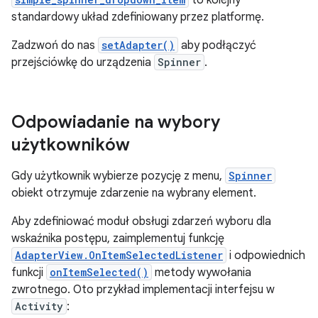
to kolejny
standardowy układ zdefiniowany przez platformę.
Zadzwoń do nas
setAdapter()
aby podłączyć
przejściówkę do urządzenia
Spinner
.
Odpowiadanie na wybory
użytkowników
Gdy użytkownik wybierze pozycję z menu,
Spinner
obiekt otrzymuje zdarzenie na wybrany element.
Aby zdefiniować moduł obsługi zdarzeń wyboru dla
wskaźnika postępu, zaimplementuj funkcję
AdapterView.OnItemSelectedListener
i odpowiednich
funkcji
onItemSelected()
metody wywołania
zwrotnego. Oto przykład implementacji interfejsu w
Activity
: