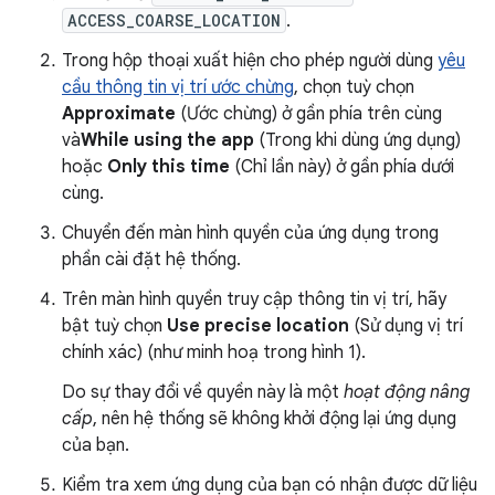
ACCESS_COARSE_LOCATION
.
Trong hộp thoại xuất hiện cho phép người dùng
yêu
cầu thông tin vị trí ước chừng
, chọn tuỳ chọn
Approximate
(Ước chừng) ở gần phía trên cùng
và
While using the app
(Trong khi dùng ứng dụng)
hoặc
Only this time
(Chỉ lần này) ở gần phía dưới
cùng.
Chuyển đến màn hình quyền của ứng dụng trong
phần cài đặt hệ thống.
Trên màn hình quyền truy cập thông tin vị trí, hãy
bật tuỳ chọn
Use precise location
(Sử dụng vị trí
chính xác) (như minh hoạ trong
hình 1
).
Do sự thay đổi về quyền này là một
hoạt động nâng
cấp
, nên hệ thống sẽ không khởi động lại ứng dụng
của bạn.
Kiểm tra xem ứng dụng của bạn có nhận được dữ liệu