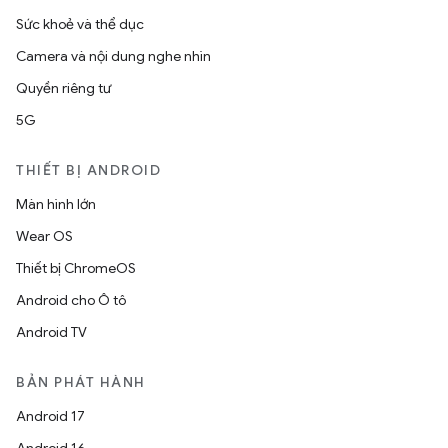
Sức khoẻ và thể dục
Camera và nội dung nghe nhìn
Quyền riêng tư
5G
THIẾT BỊ ANDROID
Màn hình lớn
Wear OS
Thiết bị ChromeOS
Android cho Ô tô
Android TV
BẢN PHÁT HÀNH
Android 17