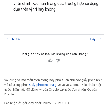
vị trí chính xác hơn trong các trường hợp sử dụng
dựa trên vị trí hay không.
Trước
Tiếp
arrow_back
arrow_forward
Thông tin này có hữu ích không cho bạn không?
Nội dung và mã mẫu trên trang này phải tuân thủ các giấy phép như
mô tả trong phần
Giấy phép nội dung
. Java và OpenJDK là nhãn hiệu
hoặc nhãn hiệu đã đăng ký của Oracle và/hoặc đơn vị liên kết của
Oracle.
Cập nhật lần gần đây nhất: 2026-02-28 UTC.