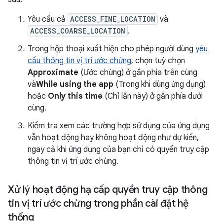
Yêu cầu cả
ACCESS_FINE_LOCATION
và
ACCESS_COARSE_LOCATION
.
Trong hộp thoại xuất hiện cho phép người dùng
yêu
cầu thông tin vị trí ước chừng
, chọn tuỳ chọn
Approximate
(Ước chừng) ở gần phía trên cùng
và
While using the app
(Trong khi dùng ứng dụng)
hoặc
Only this time
(Chỉ lần này) ở gần phía dưới
cùng.
Kiểm tra xem các trường hợp sử dụng của ứng dụng
vẫn hoạt động hay không hoạt động như dự kiến,
ngay cả khi ứng dụng của bạn chỉ có quyền truy cập
thông tin vị trí ước chừng.
Xử lý hoạt động hạ cấp quyền truy cập thông
tin vị trí ước chừng trong phần cài đặt hệ
thống