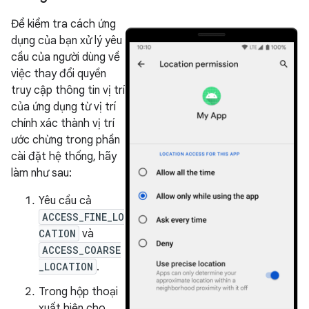
Để kiểm tra cách ứng
dụng của bạn xử lý yêu
cầu của người dùng về
việc thay đổi quyền
truy cập thông tin vị trí
của ứng dụng từ vị trí
chính xác thành vị trí
ước chừng trong phần
cài đặt hệ thống, hãy
làm như sau:
Yêu cầu cả
ACCESS_FINE_LO
CATION
và
ACCESS_COARSE
_LOCATION
.
Trong hộp thoại
xuất hiện cho