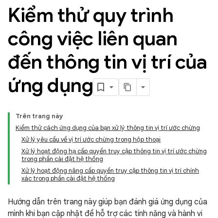
Kiểm thử quy trình
công việc liên quan
đến thông tin vị trí của
ứng dụng
Trên trang này
Kiểm thử cách ứng dụng của bạn xử lý thông tin vị trí ước chừng
Xử lý yêu cầu về vị trí ước chừng trong hộp thoại
Xử lý hoạt động hạ cấp quyền truy cập thông tin vị trí ước chừng
trong phần cài đặt hệ thống
Xử lý hoạt động nâng cấp quyền truy cập thông tin vị trí chính
xác trong phần cài đặt hệ thống
Hướng dẫn trên trang này giúp bạn đánh giá ứng dụng của
mình khi bạn cập nhật để hỗ trợ các tính năng và hành vi