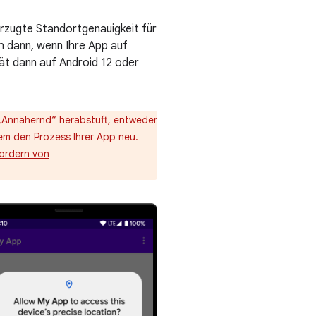
orzugte Standortgenauigkeit für
h dann, wenn Ihre App auf
rät dann auf Android 12 oder
 „Annähernd“ herabstuft, entweder
em den Prozess Ihrer App neu.
ordern von