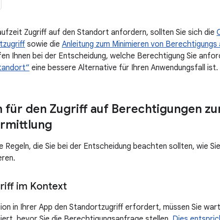
ufzeit Zugriff auf den Standort anfordern, sollten Sie sich die
tzugriff
sowie die
Anleitung zum Minimieren von Berechtigungs
en Ihnen bei der Entscheidung, welche Berechtigung Sie anford
tandort“
eine bessere Alternative für Ihren Anwendungsfall ist.
n für den Zugriff auf Berechtigungen zu
rmittlung
e Regeln, die Sie bei der Entscheidung beachten sollten, wie Sie
eren.
riff im Kontext
ion in Ihrer App den Standortzugriff erfordert, müssen Sie wart
giert, bevor Sie die Berechtigungsanfrage stellen.
Dies entspric