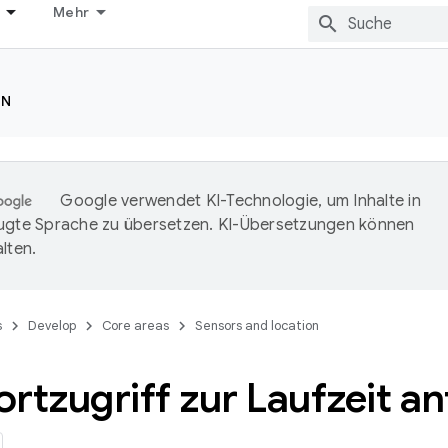
Mehr
ON
Google verwendet KI-Technologie, um Inhalte in
ugte Sprache zu übersetzen. KI-Übersetzungen können
lten.
s
Develop
Core areas
Sensors and location
rtzugriff zur Laufzeit a