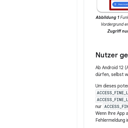
Abbildung 1
Funk
Vordergrund erf
Zugriff n
Nutzer ge
Ab Android 12 (
dürfen, selbst 
Um dieses poten
ACCESS_FINE_
ACCESS_FINE_
nur
ACCESS_FI
Wenn Ihre App a
Fehlermeldung 