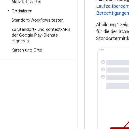
Aktivität startet
Laufzeitberecht
Optimieren
Berechtigungen
Standort-Workflows testen
Abbildung 1 zei
Zu Standort- und Kontext-APIs
für die der Stan
der Google Play-Dienste
Standortermittl
migrieren
Karten und Orte