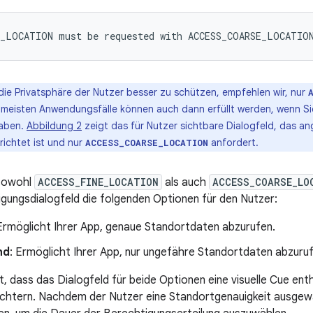
ie Privatsphäre der Nutzer besser zu schützen, empfehlen wir, nur
 meisten Anwendungsfälle können auch dann erfüllt werden, wenn Sie
aben.
Abbildung 2
zeigt das für Nutzer sichtbare Dialogfeld, das an
richtet ist und nur
anfordert.
ACCESS_COARSE_LOCATION
 sowohl
ACCESS_FINE_LOCATION
als auch
ACCESS_COARSE_LO
ungsdialogfeld die folgenden Optionen für den Nutzer:
 Ermöglicht Ihrer App, genaue Standortdaten abzurufen.
nd
: Ermöglicht Ihrer App, nur ungefähre Standortdaten abzuruf
t, dass das Dialogfeld für beide Optionen eine visuelle Cue ent
ichtern. Nachdem der Nutzer eine Standortgenauigkeit ausgewäh