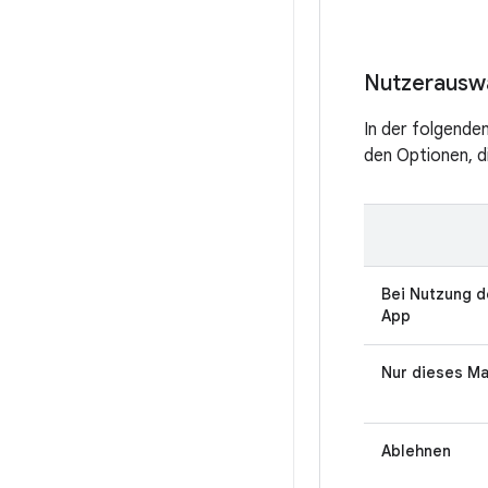
Nutzerauswa
In der folgende
den Optionen, d
Bei Nutzung d
App
Nur dieses Ma
Ablehnen