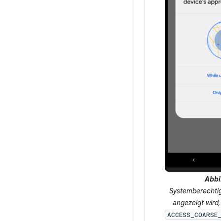
Abbi
Systemberechtig
angezeigt wird
ACCESS_COARSE