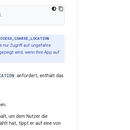
ACCESS_COARSE_LOCATION
 nur Zugriff auf ungefähre
gezeigt wird, wenn Ihre App auf
CATION
anfordert, enthält das
en.
hält, um dem Nutzer die
lt hat, tippt er auf eine von