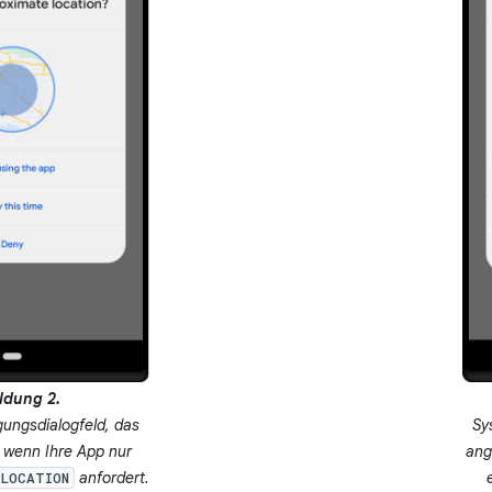
ldung 2.
ungsdialogfeld, das
Sy
, wenn Ihre App nur
ang
anfordert.
_LOCATION