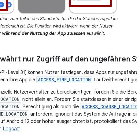
tion zum Teilen des Standorts, für die der Standortzugriff im
orderlich ist. Die Funktion wird aktiviert, wenn der Nutzer
ur während der Nutzung der App zulassen
auswählt.
währt nur Zugriff auf den ungefähren 
API-Level 31) können Nutzer festlegen, dass Apps nur ungefäh
wenn Ihre App die
ACCESS_FINE_LOCATION
Laufzeitberechtigun
zielle Nutzerverhalten zu berücksichtigen, fordern Sie die Ber
LOCATION
nicht allein an. Fordern Sie stattdessen in einer ein
LOCATION
Berechtigung als auch die
ACCESS_COARSE_LOCATI
NE_LOCATION
anfordern, ignoriert das System die Anfrage in ei
uf Android 12 oder höher ausgerichtet ist, protokolliert das S
in
Logcat
: