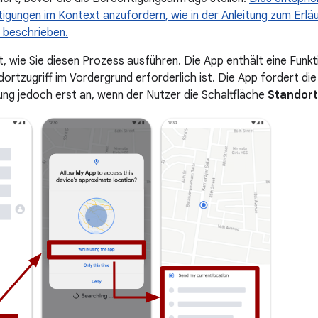
igungen im Kontext anzufordern, wie in der Anleitung zum Erl
 beschrieben.
gt, wie Sie diesen Prozess ausführen. Die App enthält eine Funk
dortzugriff im Vordergrund erforderlich ist. Die App fordert di
ung jedoch erst an, wenn der Nutzer die Schaltfläche
Standort