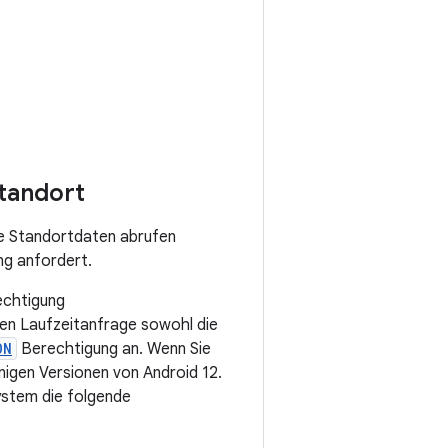
Standort
re Standortdaten abrufen
g anfordert.
echtigung
zigen Laufzeitanfrage sowohl die
ON
Berechtigung an. Wenn Sie
nigen Versionen von Android 12.
ystem die folgende