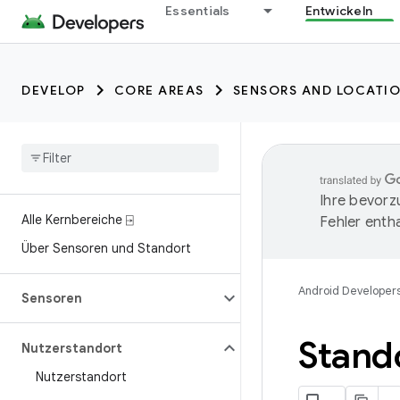
Essentials
Entwickeln
DEVELOP
CORE AREAS
SENSORS AND LOCATI
Ihre bevorz
Alle Kernbereiche ⍈
Fehler entha
Über Sensoren und Standort
Android Developer
Sensoren
Stando
Nutzerstandort
Nutzerstandort