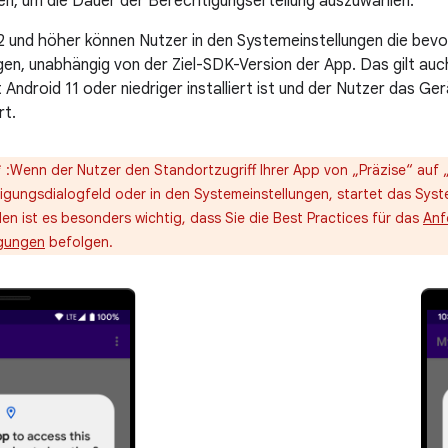
hen, um die Dauer der Berechtigungserteilung auszuwählen.
2 und höher können Nutzer in den Systemeinstellungen die bev
gen, unabhängig von der Ziel-SDK-Version der App. Das gilt auc
Android 11 oder niedriger installiert ist und der Nutzer das Ge
rt.
*
:Wenn der Nutzer den Standortzugriff Ihrer App von „Präzise“ auf
igungsdialogfeld oder in den Systemeinstellungen, startet das Syst
en ist es besonders wichtig, dass Sie die Best Practices für das
Anf
igungen
befolgen.