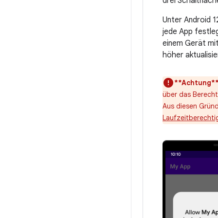
drei Schaltfläc
Unter Android 1
jede App festle
einem Gerät mit 
höher aktualisie
**Achtung*
über das Berecht
Aus diesen Gründ
Laufzeitberecht