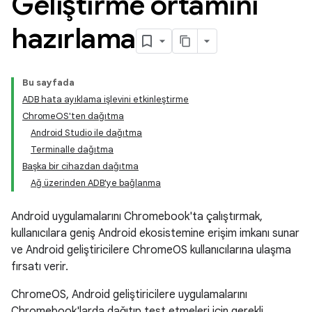
Geliştirme ortamını
hazırlama
Bu sayfada
ADB hata ayıklama işlevini etkinleştirme
ChromeOS'ten dağıtma
Android Studio ile dağıtma
Terminalle dağıtma
Başka bir cihazdan dağıtma
Ağ üzerinden ADB'ye bağlanma
Android uygulamalarını Chromebook'ta çalıştırmak,
kullanıcılara geniş Android ekosistemine erişim imkanı sunar
ve Android geliştiricilere ChromeOS kullanıcılarına ulaşma
fırsatı verir.
ChromeOS, Android geliştiricilere uygulamalarını
Chromebook'larda dağıtıp test etmeleri için gerekli