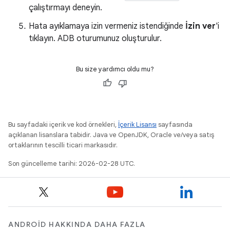
çalıştırmayı deneyin.
Hata ayıklamaya izin vermeniz istendiğinde
İzin ver
'i
tıklayın. ADB oturumunuz oluşturulur.
Bu size yardımcı oldu mu?
Bu sayfadaki içerik ve kod örnekleri,
İçerik Lisansı
sayfasında
açıklanan lisanslara tabidir. Java ve OpenJDK, Oracle ve/veya satış
ortaklarının tescilli ticari markasıdır.
Son güncelleme tarihi: 2026-02-28 UTC.
ANDROID HAKKINDA DAHA FAZLA