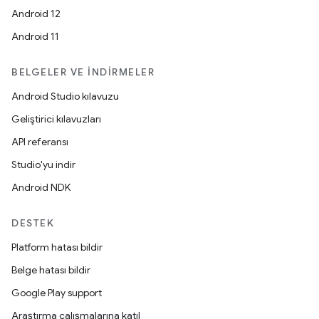
Android 12
Android 11
BELGELER VE İNDIRMELER
Android Studio kılavuzu
Geliştirici kılavuzları
API referansı
Studio'yu indir
Android NDK
DESTEK
Platform hatası bildir
Belge hatası bildir
Google Play support
Araştırma çalışmalarına katıl