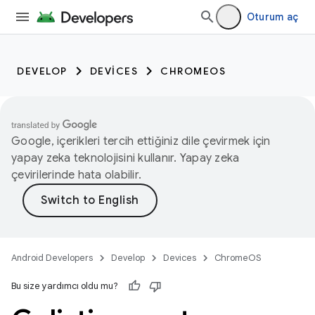
Oturum aç
DEVELOP
DEVICES
CHROMEOS
Google, içerikleri tercih ettiğiniz dile çevirmek için
yapay zeka teknolojisini kullanır. Yapay zeka
çevirilerinde hata olabilir.
Android Developers
Develop
Devices
ChromeOS
Bu size yardımcı oldu mu?