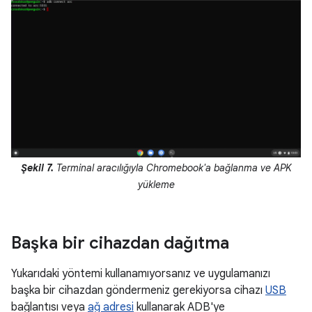
Şekil 7.
Terminal aracılığıyla Chromebook'a bağlanma ve APK
yükleme
Başka bir cihazdan dağıtma
Yukarıdaki yöntemi kullanamıyorsanız ve uygulamanızı
başka bir cihazdan göndermeniz gerekiyorsa cihazı
USB
bağlantısı veya
ağ adresi
kullanarak ADB'ye