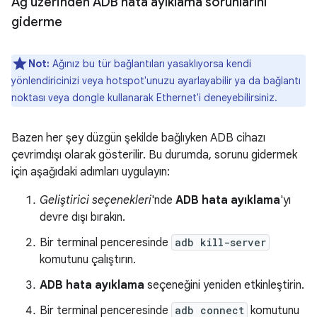
Ağ üzerinden ADB hata ayıklama sorunlarını
giderme
Not:
Ağınız bu tür bağlantıları yasaklıyorsa kendi
yönlendiricinizi veya hotspot'unuzu ayarlayabilir ya da bağlantı
noktası veya dongle kullanarak Ethernet'i deneyebilirsiniz.
Bazen her şey düzgün şekilde bağlıyken ADB cihazı
çevrimdışı olarak gösterilir. Bu durumda, sorunu gidermek
için aşağıdaki adımları uygulayın:
Geliştirici seçenekleri
'nde
ADB hata ayıklama
'yı
devre dışı bırakın.
Bir terminal penceresinde
adb kill-server
komutunu çalıştırın.
ADB hata ayıklama
seçeneğini yeniden etkinleştirin.
Bir terminal penceresinde
adb connect
komutunu