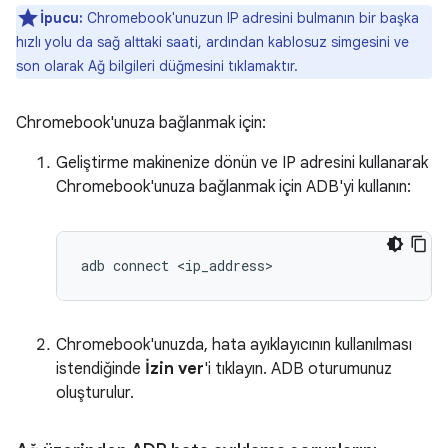
İpucu:
Chromebook'unuzun IP adresini bulmanın bir başka
hızlı yolu da sağ alttaki saati, ardından kablosuz simgesini ve
son olarak Ağ bilgileri düğmesini tıklamaktır.
Chromebook'unuza bağlanmak için:
Geliştirme makinenize dönün ve IP adresini kullanarak
Chromebook'unuza bağlanmak için ADB'yi kullanın:
adb
connect
<
ip_address
Chromebook'unuzda, hata ayıklayıcının kullanılması
istendiğinde
İzin ver
'i tıklayın. ADB oturumunuz
oluşturulur.