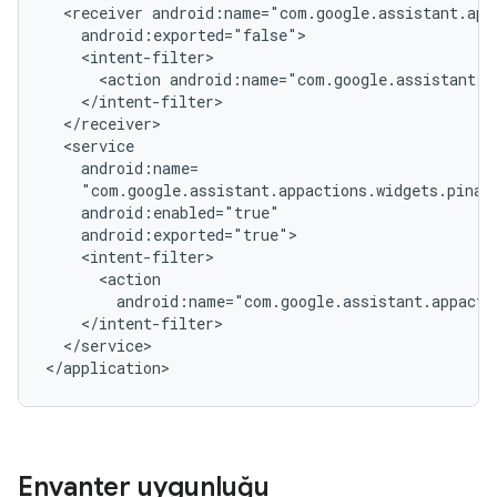
<receiver
<action
android:name="com.google.assistant.a
android:name="com.google.assistant.appacti
</service>

Envanter uygunluğu