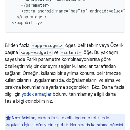
<extra
android:name="hasTts"
</app-widget>

Birden fazla
<app-widget>
öğesi belirtebilir veya Özellik
başına
<app-widget>
ve
<intent>
öğe. Bu yaklaşım
sayesinde Farklı parametre kombinasyonlarına göre
özelleştirilmiş bir deneyim sağlar kullanıcılar tarafından
sağlanır. Örneğin, kullanıcı bir ayrılma konumu belirtmezse
kullanıcılarınızı uygulamanızda, doğrulamalarını ve alma ve
bırakma konumlarını ayarlama seçenekleri. Bkz. Daha fazla
bilgi için
yedek amaçlar
bölümü tanımlamayla ilgili daha
fazla bilgi edinebilirsiniz.
Not:
Asistan, birden fazla özellik içeren özelliklerde
Uygulama İşlemleri'ni yerine getirir. Her sipariş karşılama öğesini