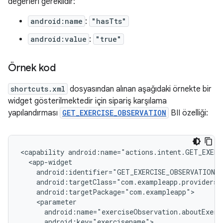
değerleri gereklidir:
android:name
:
"hasTts"
android:value
:
"true"
Örnek kod
shortcuts.xml
dosyasından alınan aşağıdaki örnekte bir
widget gösterilmektedir için sipariş karşılama
yapılandırması
GET_EXERCISE_OBSERVATION
BII özelliği:
<capability