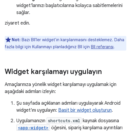
widget'larınızı başlatıcılarına kolayca sabitlemelerini
sağlar.
ziyaret edin.
Not:
Bazı BII'ler widget'ın karşılanmasını desteklemez. Daha
fazla bilgi için Kullanmayı planladığınız BII için
BII referansı
.
Widget karşılamayı uygulayın
Amaçlarınıza yönelik widget karşılamayı uygulamak için
aşağıdaki adımları izleyin:
Şu sayfada açıklanan adımları uygulayarak Android
widget'ını uygulayın:
Basit bir widget oluşturun
.
Uygulamanızın
shortcuts.xml
kaynak dosyasına
<app-widget>
öğesini, sipariş karşılama ayrıntıları