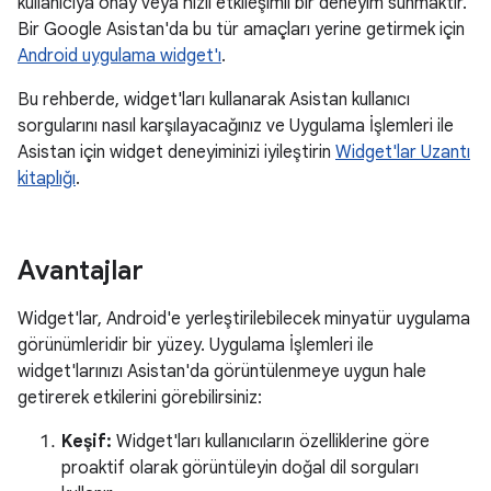
kullanıcıya onay veya hızlı etkileşimli bir deneyim sunmaktır.
Bir Google Asistan'da bu tür amaçları yerine getirmek için
Android uygulama widget'ı
.
Bu rehberde, widget'ları kullanarak Asistan kullanıcı
sorgularını nasıl karşılayacağınız ve Uygulama İşlemleri ile
Asistan için widget deneyiminizi iyileştirin
Widget'lar Uzantı
kitaplığı
.
Avantajlar
Widget'lar, Android'e yerleştirilebilecek minyatür uygulama
görünümleridir bir yüzey. Uygulama İşlemleri ile
widget'larınızı Asistan'da görüntülenmeye uygun hale
getirerek etkilerini görebilirsiniz:
Keşif:
Widget'ları kullanıcıların özelliklerine göre
proaktif olarak görüntüleyin doğal dil sorguları