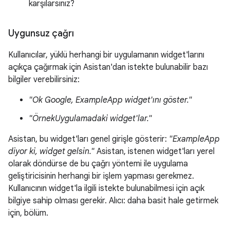
karşılarsınız?
Uygunsuz çağrı
Kullanıcılar, yüklü herhangi bir uygulamanın widget'larını
açıkça çağırmak için Asistan'dan istekte bulunabilir bazı
bilgiler verebilirsiniz:
"Ok Google, ExampleApp widget'ını göster."
"ÖrnekUygulamadaki widget'lar."
Asistan, bu widget'ları genel girişle gösterir:
"ExampleApp
diyor ki, widget gelsin."
Asistan, istenen widget'ları yerel
olarak döndürse de bu çağrı yöntemi ile uygulama
geliştiricisinin herhangi bir işlem yapması gerekmez.
Kullanıcının widget'la ilgili istekte bulunabilmesi için açık
bilgiye sahip olması gerekir. Alıcı: daha basit hale getirmek
için, bölüm.