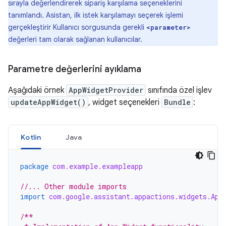
sırayla değerlendirerek sipariş karşılama seçeneklerini
tanımlandı. Asistan, ilk istek karşılamayı seçerek işlemi
gerçekleştirir Kullanıcı sorgusunda gerekli
<parameter>
değerleri tam olarak sağlanan kullanıcılar.
Parametre değerlerini ayıklama
Aşağıdaki örnek
AppWidgetProvider
sınıfında özel işlev
updateAppWidget()
, widget seçenekleri
Bundle
:
Kotlin
Java
package
com.example.exampleapp
//... Other module imports
import
com.google.assistant.appactions.widgets.App
/**