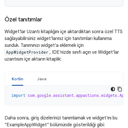
Özel tanıtımlar
Widget'lar Uzantı kitaplığını içe aktardıktan sonra özel TTS
sağlayabilirsiniz widget'larınız için tanıtımları kullanıma
sunduk. Tanımınızı widget'a eklemek için
AppWidgetProvider
, IDE'nizde sınıfı açın ve Widget'lar
uzantısını içe aktarın kitaplık:
Kotlin
Java
import
com.google.assistant.appactions.widgets.App
Daha sonra, giriş dizelerinizi tanımlamak ve widget'ını bu
"ExampleAppWidget" bölümünde gösterildiği gibi: