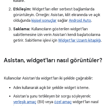
kullanır.
Etkileşim:
Widget'ları eller serbest bağlamlarda
görüntüleyin. Örneğin: Asistan, kilit ekranında ve açık
olduğunda
kişisel sonuçlar
sağlar
Android Auto
.
Saklama:
Kullanıcıların gösterilen widget'ları
sabitlemesine izin verin Asistan'ı kendi başlatıcılarına
getirir. Sabitleme işlevi için
Widget'lar Uzantı kitaplığı
.
Asistan
,
widget'ları nasıl görüntüler?
Kullanıcılar Asistan'da widget'ları iki şekilde çağırabilir:
Adını kullanarak açık bir şekilde widget isteme.
Asistan'a şunu tetikleyen bir sorgu söyleyerek:
yerleşik amaç
(BII) veya
özel amaç
widget'ları nasıl