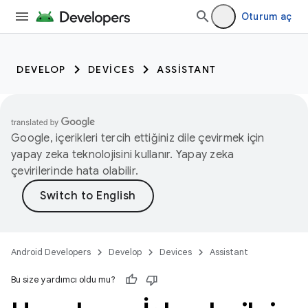
Oturum aç
DEVELOP
DEVICES
ASSISTANT
Google, içerikleri tercih ettiğiniz dile çevirmek için
yapay zeka teknolojisini kullanır. Yapay zeka
çevirilerinde hata olabilir.
Android Developers
Develop
Devices
Assistant
Bu size yardımcı oldu mu?