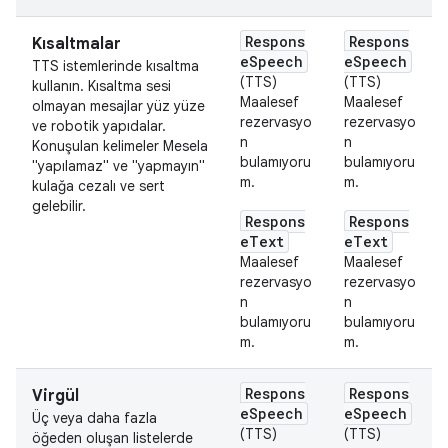
Respons
Respons
Kısaltmalar
eSpeech
eSpeech
TTS istemlerinde kısaltma
(TTS)
(TTS)
kullanın. Kısaltma sesi
Maalesef
Maalesef
olmayan mesajlar yüz yüze
rezervasyo
rezervasyo
ve robotik yapıdalar.
n
n
Konuşulan kelimeler Mesela
bulamıyoru
bulamıyoru
"yapılamaz" ve "yapmayın"
m.
m.
kulağa cezalı ve sert
gelebilir.
Respons
Respons
eText
eText
Maalesef
Maalesef
rezervasyo
rezervasyo
n
n
bulamıyoru
bulamıyoru
m.
m.
Respons
Respons
Virgül
eSpeech
eSpeech
Üç veya daha fazla
(TTS)
(TTS)
öğeden oluşan listelerde