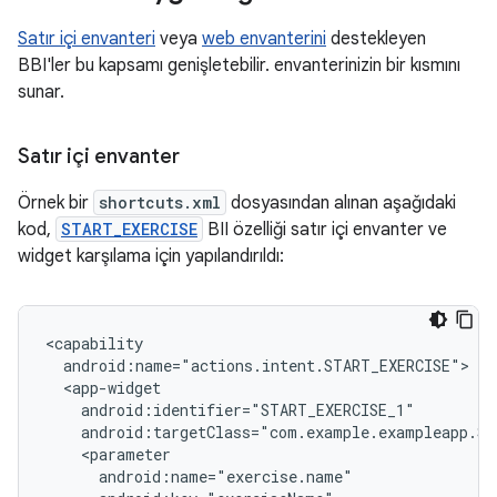
Satır içi envanteri
veya
web envanterini
destekleyen
BBI'ler bu kapsamı genişletebilir. envanterinizin bir kısmını
sunar.
Satır içi envanter
Örnek bir
shortcuts.xml
dosyasından alınan aşağıdaki
kod,
START_EXERCISE
BII özelliği satır içi envanter ve
widget karşılama için yapılandırıldı: