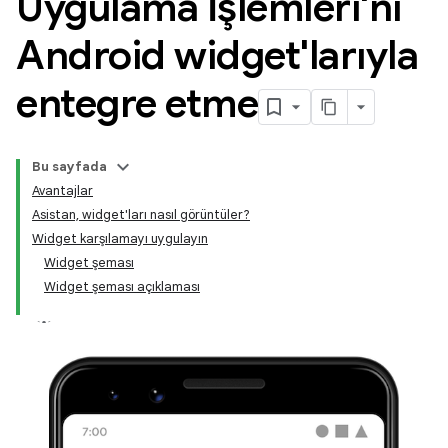
Uygulama İşlemleri'ni
Android widget'larıyla
entegre etme
Bu sayfada
Avantajlar
Asistan, widget'ları nasıl görüntüler?
Widget karşılamayı uygulayın
Widget şeması
Widget şeması açıklaması