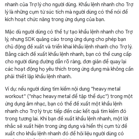
nhanh của Trợ lý cho người dùng. Khẩu lệnh nhanh cho Trợ
lý là những cụm từ súc tích mà người dùng có thể nói để
kích hoạt chức năng trong ứng dụng của bạn.
Mặc dù người dùng có thể tự tạo khẩu lệnh nhanh cho Trợ
lý, nhưng SDK quảng cáo trong ứng dụng cho phép bạn
chủ động đề xuất và triển khai khẩu lệnh nhanh cho Trợ lý.
Bằng cách đề xuất khẩu lệnh nhanh, bạn có thể cung cấp
cho người dùng đường dẫn rõ ràng, đơn giản để quay lại
các hoạt động họ yêu thích trong ứng dụng mà không cần
phải thiết lập khẩu lệnh nhanh.
Ví dụ: nếu người dùng tìm kiếm nội dung "heavy metal
workout" ("nhạc heavy metal để tập thể dục") trong một
ứng dụng âm nhạc, bạn có thể đề xuất một khẩu lệnh
nhanh cho Trợ lý trực tiếp đến các kết quả tìm kiếm đó
trong tương lai. Khi bạn đề xuất khẩu lệnh nhanh, một lời
nhắc sẽ xuất hiện trong ứng dụng và hiển thị cụm từ đề
xuất cho khẩu lệnh nhanh đó để hỏi liệu người dùng có