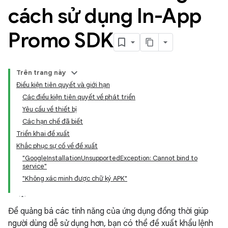
cách sử dụng In-App
Promo SDK
Trên trang này
Điều kiện tiên quyết và giới hạn
Các điều kiện tiên quyết về phát triển
Yêu cầu về thiết bị
Các hạn chế đã biết
Triển khai đề xuất
Khắc phục sự cố về đề xuất
"GoogleInstallationUnsupportedException: Cannot bind to
service"
"Không xác minh được chữ ký APK"
Để quảng bá các tính năng của ứng dụng đồng thời giúp
người dùng dễ sử dụng hơn, bạn có thể đề xuất khẩu lệnh