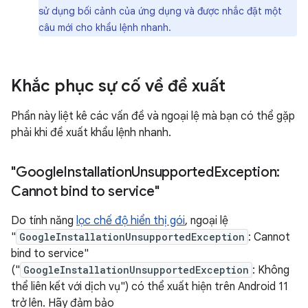
sử dụng bối cảnh của ứng dụng và được nhắc đặt một
câu mới cho khẩu lệnh nhanh.
Khắc phục sự cố về đề xuất
Phần này liệt kê các vấn đề và ngoại lệ mà bạn có thể gặp
phải khi đề xuất khẩu lệnh nhanh.
"Google
Installation
Unsupported
Exception:
Cannot bind to service"
Do tính năng
lọc chế độ hiển thị gói
, ngoại lệ
"
GoogleInstallationUnsupportedException
: Cannot
bind to service"
("
GoogleInstallationUnsupportedException
: Không
thể liên kết với dịch vụ") có thể xuất hiện trên Android 11
trở lên. Hãy đảm bảo