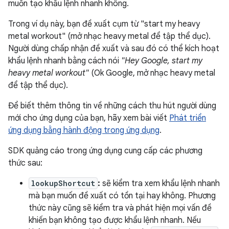
muốn tạo khẩu lệnh nhanh không.
Trong ví dụ này, bạn đề xuất cụm từ "start my heavy
metal workout" (mở nhạc heavy metal để tập thể dục).
Người dùng chấp nhận đề xuất và sau đó có thể kích hoạt
khẩu lệnh nhanh bằng cách nói
"Hey Google, start my
heavy metal workout"
(Ok Google, mở nhạc heavy metal
để tập thể dục).
Để biết thêm thông tin về những cách thu hút người dùng
mới cho ứng dụng của bạn, hãy xem bài viết
Phát triển
ứng dụng bằng hành động trong ứng dụng
.
SDK quảng cáo trong ứng dụng cung cấp các phương
thức sau:
lookupShortcut
:
sẽ kiểm tra xem khẩu lệnh nhanh
mà bạn muốn đề xuất có tồn tại hay không. Phương
thức này cũng sẽ kiểm tra và phát hiện mọi vấn đề
khiến bạn không tạo được khẩu lệnh nhanh. Nếu