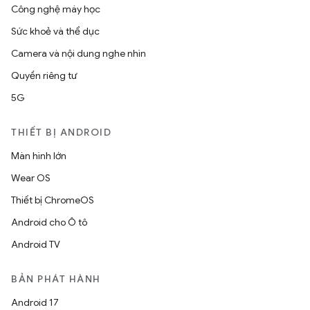
Công nghệ máy học
Sức khoẻ và thể dục
Camera và nội dung nghe nhìn
Quyền riêng tư
5G
THIẾT BỊ ANDROID
Màn hình lớn
Wear OS
Thiết bị ChromeOS
Android cho Ô tô
Android TV
BẢN PHÁT HÀNH
Android 17