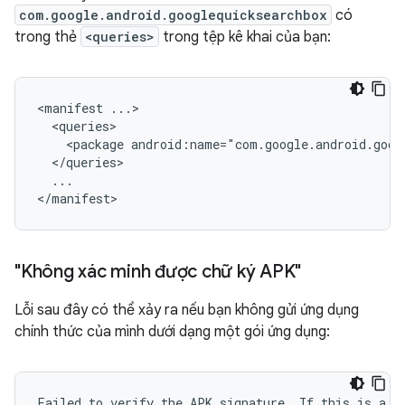
com.google.android.googlequicksearchbox
có
trong thẻ
<queries>
trong tệp kê khai của bạn:
<manifest
<package
android:name="com.google.android.goog
...

"Không xác minh được chữ ký APK"
Lỗi sau đây có thể xảy ra nếu bạn không gửi ứng dụng
chính thức của mình dưới dạng một gói ứng dụng:
Failed to verify the APK signature. If this is a de