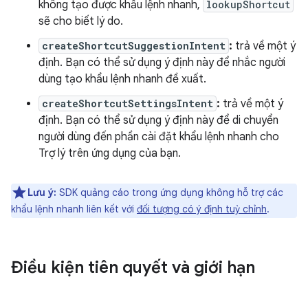
không tạo được khẩu lệnh nhanh,
lookupShortcut
sẽ cho biết lý do.
createShortcutSuggestionIntent
:
trả về một ý
định. Bạn có thể sử dụng ý định này để nhắc người
dùng tạo khẩu lệnh nhanh đề xuất.
createShortcutSettingsIntent
:
trả về một ý
định. Bạn có thể sử dụng ý định này để di chuyển
người dùng đến phần cài đặt khẩu lệnh nhanh cho
Trợ lý trên ứng dụng của bạn.
Lưu ý:
SDK quảng cáo trong ứng dụng không hỗ trợ các
khẩu lệnh nhanh liên kết với
đối tượng có ý định tuỳ chỉnh
.
Điều kiện tiên quyết và giới hạn