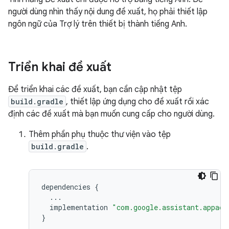
người dùng nhìn thấy nội dung đề xuất, họ phải thiết lập
ngôn ngữ của Trợ lý trên thiết bị thành tiếng Anh.
Triển khai đề xuất
Để triển khai các đề xuất, bạn cần cập nhật tệp
build.gradle
, thiết lập ứng dụng cho đề xuất rồi xác
định các đề xuất mà bạn muốn cung cấp cho người dùng.
Thêm phần phụ thuộc thư viện vào tệp
build.gradle
.
dependencies
{
...
implementation
"com.google.assistant.appact
}