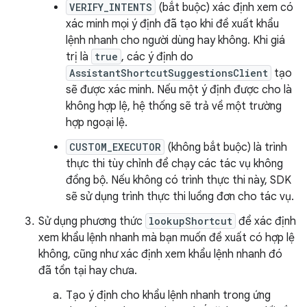
VERIFY_INTENTS
(bắt buộc) xác định xem có
xác minh mọi ý định đã tạo khi đề xuất khẩu
lệnh nhanh cho người dùng hay không. Khi giá
trị là
true
, các ý định do
AssistantShortcutSuggestionsClient
tạo
sẽ được xác minh. Nếu một ý định được cho là
không hợp lệ, hệ thống sẽ trả về một trường
hợp ngoại lệ.
CUSTOM_EXECUTOR
(không bắt buộc) là trình
thực thi tùy chỉnh để chạy các tác vụ không
đồng bộ. Nếu không có trình thực thi này, SDK
sẽ sử dụng trình thực thi luồng đơn cho tác vụ.
Sử dụng phương thức
lookupShortcut
để xác định
xem khẩu lệnh nhanh mà bạn muốn đề xuất có hợp lệ
không, cũng như xác định xem khẩu lệnh nhanh đó
đã tồn tại hay chưa.
Tạo ý định cho khẩu lệnh nhanh trong ứng