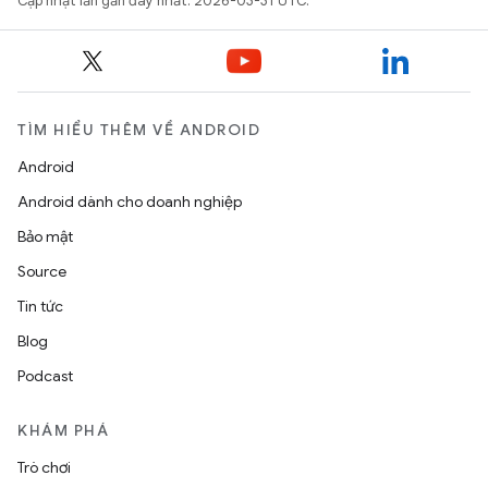
Cập nhật lần gần đây nhất: 2026-03-31 UTC.
TÌM HIỂU THÊM VỀ ANDROID
Android
Android dành cho doanh nghiệp
Bảo mật
Source
Tin tức
Blog
Podcast
KHÁM PHÁ
Trò chơi