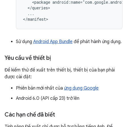
<package
android:name="com.google.android
...

Sử dụng
Android App Bundle
để phát hành ứng dụng.
Yêu cầu về thiết bị
Để kiểm thử đề xuất trên thiết bị, thiết bị của bạn phải
được cài đặt:
Phiên bản mới nhất của
ứng dụng Google
Android 6.0 (API cấp 23) trở lên
Các hạn chế đã biết
Tính năng Đề xuất chỉ được hỗ trợ bằng tiếng Anh. Để