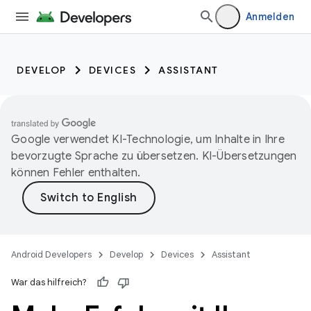
Anmelden
DEVELOP
DEVICES
ASSISTANT
Google verwendet KI-Technologie, um Inhalte in Ihre
bevorzugte Sprache zu übersetzen. KI-Übersetzungen
können Fehler enthalten.
Android Developers
Develop
Devices
Assistant
War das hilfreich?