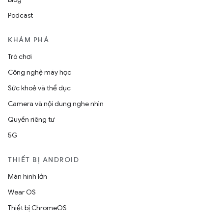
Podcast
KHÁM PHÁ
Trò chơi
Công nghệ máy học
Sức khoẻ và thể dục
Camera và nội dung nghe nhìn
Quyền riêng tư
5G
THIẾT BỊ ANDROID
Màn hình lớn
Wear OS
Thiết bị ChromeOS