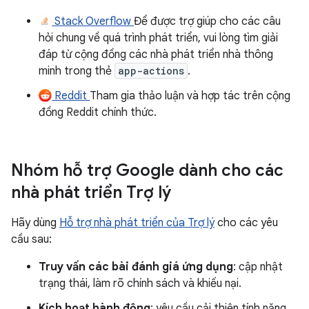
Stack Overflow
Để được trợ giúp cho các câu
hỏi chung về quá trình phát triển, vui lòng tìm giải
đáp từ cộng đồng các nhà phát triển nhà thông
minh trong thẻ
app-actions
.
Reddit
Tham gia thảo luận và hợp tác trên cộng
đồng Reddit chính thức.
Nhóm hỗ trợ Google dành cho các
nhà phát triển Trợ lý
Hãy dùng
Hỗ trợ nhà phát triển của Trợ lý
cho các yêu
cầu sau:
Truy vấn các bài đánh giá ứng dụng
: cập nhật
trạng thái, làm rõ chính sách và khiếu nại.
Kích hoạt hành động
: yêu cầu cải thiện tính năng