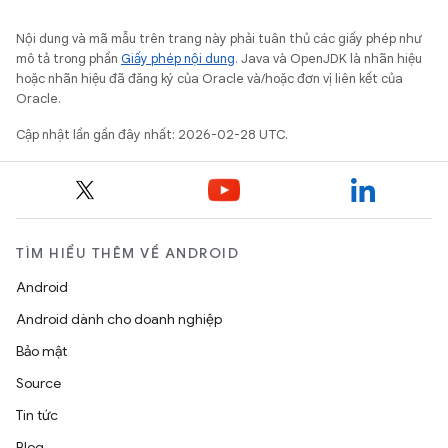
Nội dung và mã mẫu trên trang này phải tuân thủ các giấy phép như
mô tả trong phần
Giấy phép nội dung
. Java và OpenJDK là nhãn hiệu
hoặc nhãn hiệu đã đăng ký của Oracle và/hoặc đơn vị liên kết của
Oracle.
Cập nhật lần gần đây nhất: 2026-02-28 UTC.
TÌM HIỂU THÊM VỀ ANDROID
Android
Android dành cho doanh nghiệp
Bảo mật
Source
Tin tức
Blog