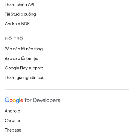
Tham chiếu API
Tải Studio xuống
Android NDK
HỖ TRỢ
Báo cáo lỗi nền tảng
Báo cáo lỗi tài liệu
Google Play support
Tham gia nghiên cứu
Android
Chrome
Firebase