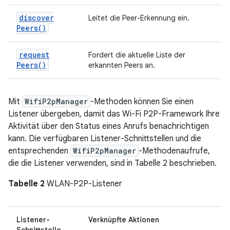
discover
Leitet die Peer-Erkennung ein.
Peers(
)
request
Fordert die aktuelle Liste der
Peers(
)
erkannten Peers an.
Mit
WifiP2pManager
-Methoden können Sie einen
Listener übergeben, damit das Wi-Fi P2P-Framework Ihre
Aktivität über den Status eines Anrufs benachrichtigen
kann. Die verfügbaren Listener-Schnittstellen und die
entsprechenden
WifiP2pManager
-Methodenaufrufe,
die die Listener verwenden, sind in Tabelle 2 beschrieben.
Tabelle 2
WLAN-P2P-Listener
Listener-
Verknüpfte Aktionen