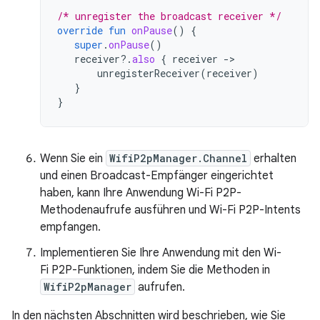
/* unregister the broadcast receiver */
override
fun
onPause
()
{
super
.
onPause
()
receiver
?.
also
{
receiver
-
unregisterReceiver
(
receiver
)
}
}
Wenn Sie ein
WifiP2pManager.Channel
erhalten
und einen Broadcast-Empfänger eingerichtet
haben, kann Ihre Anwendung Wi-Fi P2P-
Methodenaufrufe ausführen und Wi-Fi P2P-Intents
empfangen.
Implementieren Sie Ihre Anwendung mit den Wi-
Fi P2P-Funktionen, indem Sie die Methoden in
WifiP2pManager
aufrufen.
In den nächsten Abschnitten wird beschrieben, wie Sie