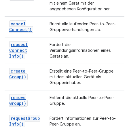
mit einem Gerät mit der
angegebenen Konfiguration her.
cancel
Bricht alle laufenden Peer-to-Peer-
Connect(
)
Gruppenverhandlungen ab.
request
Fordert die
Connect
Verbindungsinformationen eines
Info(
)
Geräts an.
create
Erstellt eine Peer-to-Peer-Gruppe
Group(
)
mit dem aktuellen Gerät als
Gruppeninhaber.
remove
Entfernt die aktuelle Peer-to-Peer-
Group(
)
Gruppe.
request
Group
Fordert Informationen zur Peer-to-
Info(
)
Peer-Gruppe an.