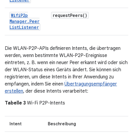
Wifi
P2p
request
Peers(
)
Manager
.
Peer
List
Listener
Die WLAN-P2P-APIs definieren Intents, die übertragen
werden, wenn bestimmte WLAN-P2P-Ereignisse
eintreten, z. B. wenn ein neuer Peer erkannt wird oder sich
der WLAN-Status eines Geräts ändert. Sie können sich
registrieren, um diese Intents in Ihrer Anwendung zu
empfangen, indem Sie einen
Übertragungsempfänger
erstellen
, der diese Intents verarbeitet:
Tabelle 3
Wi-Fi P2P-Intents
Intent
Beschreibung