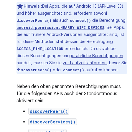
Hinweis
:Bei Apps, die auf Android 13 (API‑Level 33)
und höher ausgerichtet sind, erfordern sowohl
als auch
die Berechtigung
discoverPeers()
connect()
. Bei Apps,
android.permission.NEARBY_WIFI_DEVICES
die auf frühere Android-Versionen ausgerichtet sind, ist
für diese Methoden stattdessen die Berechtigung
erforderlich. Da es sich bei
ACCESS_FINE_LOCATION
diesen Berechtigungen um
gefährliche Berechtigungen
handelt, müssen Sie sie
zur Laufzeit anfordern
, bevor Sie
oder
aufrufen können.
discoverPeers()
connect()
Neben den oben genannten Berechtigungen muss
für die folgenden APIs auch der Standortmodus
aktiviert sein:
discoverPeers()
discoverServices()