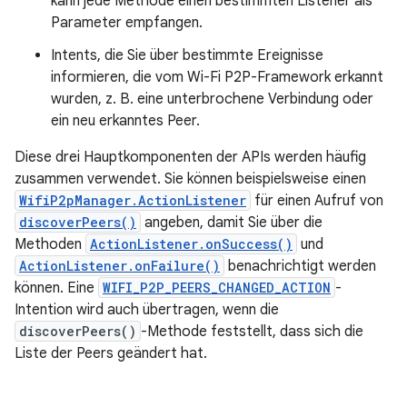
kann jede Methode einen bestimmten Listener als
Parameter empfangen.
Intents, die Sie über bestimmte Ereignisse
informieren, die vom Wi-Fi P2P-Framework erkannt
wurden, z. B. eine unterbrochene Verbindung oder
ein neu erkanntes Peer.
Diese drei Hauptkomponenten der APIs werden häufig
zusammen verwendet. Sie können beispielsweise einen
WifiP2pManager.ActionListener
für einen Aufruf von
discoverPeers()
angeben, damit Sie über die
Methoden
ActionListener.onSuccess()
und
ActionListener.onFailure()
benachrichtigt werden
können. Eine
WIFI_P2P_PEERS_CHANGED_ACTION
-
Intention wird auch übertragen, wenn die
discoverPeers()
-Methode feststellt, dass sich die
Liste der Peers geändert hat.