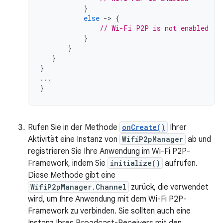
}
else
-
>
{
// Wi-Fi P2P is not enabled
}
}
}
}
...
}
Rufen Sie in der Methode
onCreate()
Ihrer
Aktivität eine Instanz von
WifiP2pManager
ab und
registrieren Sie Ihre Anwendung im Wi-Fi P2P-
Framework, indem Sie
initialize()
aufrufen.
Diese Methode gibt eine
WifiP2pManager.Channel
zurück, die verwendet
wird, um Ihre Anwendung mit dem Wi-Fi P2P-
Framework zu verbinden. Sie sollten auch eine