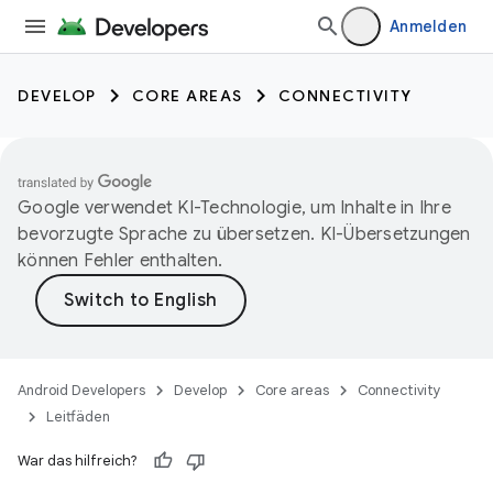
Anmelden
DEVELOP
CORE AREAS
CONNECTIVITY
Google verwendet KI-Technologie, um Inhalte in Ihre
bevorzugte Sprache zu übersetzen. KI-Übersetzungen
können Fehler enthalten.
Android Developers
Develop
Core areas
Connectivity
Leitfäden
War das hilfreich?