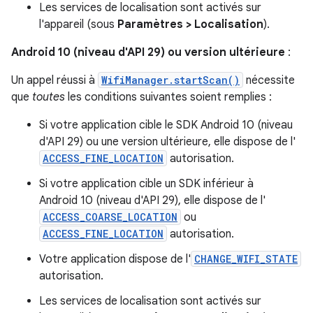
Les services de localisation sont activés sur
l'appareil (sous
Paramètres > Localisation
).
Android 10 (niveau d'API 29) ou version ultérieure
:
Un appel réussi à
WifiManager.startScan()
nécessite
que
toutes
les conditions suivantes soient remplies :
Si votre application cible le SDK Android 10 (niveau
d'API 29) ou une version ultérieure, elle dispose de l'
ACCESS_FINE_LOCATION
autorisation.
Si votre application cible un SDK inférieur à
Android 10 (niveau d'API 29), elle dispose de l'
ACCESS_COARSE_LOCATION
ou
ACCESS_FINE_LOCATION
autorisation.
Votre application dispose de l'
CHANGE_WIFI_STATE
autorisation.
Les services de localisation sont activés sur