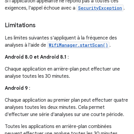
Si l'application appelante ne répond pas à toutes ces
exigences, l'appel échoue avec a
SecurityException
.
Limitations
Les limites suivantes s'appliquent à la fréquence des
analyses à l'aide de
WifiManager.startScan()
.
Android 8.0 et Android 8.1
:
Chaque application en arrière-plan peut effectuer une
analyse toutes les 30 minutes.
Android 9
:
Chaque application au premier plan peut effectuer quatre
analyses toutes les deux minutes. Cela permet
d'effectuer une série d'analyses sur une courte période.
Toutes les applications en arrière-plan combinées
peuvent effectuer une analyse toutes les 30 minutes.