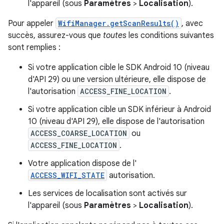
l'appareil (sous
Paramètres
>
Localisation
).
Pour appeler
WifiManager.getScanResults()
, avec
succès, assurez-vous que
toutes
les conditions suivantes
sont remplies :
Si votre application cible le SDK Android 10 (niveau
d'API 29) ou une version ultérieure, elle dispose de
l'autorisation
ACCESS_FINE_LOCATION
.
Si votre application cible un SDK inférieur à Android
10 (niveau d'API 29), elle dispose de l'autorisation
ACCESS_COARSE_LOCATION
ou
ACCESS_FINE_LOCATION
.
Votre application dispose de l'
ACCESS_WIFI_STATE
autorisation.
Les services de localisation sont activés sur
l'appareil (sous
Paramètres
>
Localisation
).