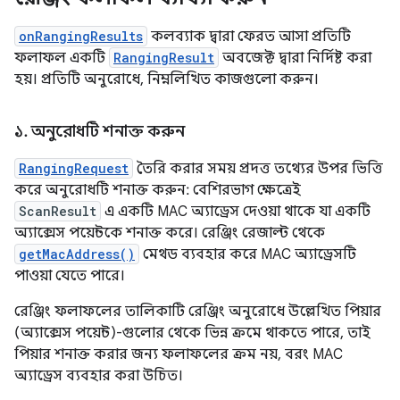
onRangingResults
কলব্যাক দ্বারা ফেরত আসা প্রতিটি
ফলাফল একটি
RangingResult
অবজেক্ট দ্বারা নির্দিষ্ট করা
হয়। প্রতিটি অনুরোধে, নিম্নলিখিত কাজগুলো করুন।
১
.
অনুরোধটি শনাক্ত করুন
RangingRequest
তৈরি করার সময় প্রদত্ত তথ্যের উপর ভিত্তি
করে অনুরোধটি শনাক্ত করুন: বেশিরভাগ ক্ষেত্রেই
ScanResult
এ একটি MAC অ্যাড্রেস দেওয়া থাকে যা একটি
অ্যাক্সেস পয়েন্টকে শনাক্ত করে। রেঞ্জিং রেজাল্ট থেকে
getMacAddress()
মেথড ব্যবহার করে MAC অ্যাড্রেসটি
পাওয়া যেতে পারে।
রেঞ্জিং ফলাফলের তালিকাটি রেঞ্জিং অনুরোধে উল্লেখিত পিয়ার
(অ্যাক্সেস পয়েন্ট)-গুলোর থেকে ভিন্ন ক্রমে থাকতে পারে, তাই
পিয়ার শনাক্ত করার জন্য ফলাফলের ক্রম নয়, বরং MAC
অ্যাড্রেস ব্যবহার করা উচিত।