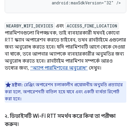
android:maxSdkVersion="32"
NEARBY_WIFI_DEVICES
এবং
ACCESS_FINE_LOCATION
পারমিশনগুলো বিপজ্জনক, তাই ব্যবহারকারী যখনই কোনো
RTT স্ক্যান অপারেশন করতে চাইবেন, তখন রানটাইমে এগুলোর
জন্য অনুরোধ করতে হবে। যদি পারমিশনটি আগে থেকে দেওয়া
না থাকে, তবে আপনার অ্যাপকে ব্যবহারকারীর অনুমতির জন্য
অনুরোধ করতে হবে। রানটাইম পারমিশন সম্পর্কে আরও
তথ্যের জন্য,
“অ্যাপ পারমিশনের অনুরোধ”
দেখুন।
দ্রষ্টব্য:
রেঞ্জিং অপারেশন চলাকালীন প্রয়োজনীয় অনুমতি প্রত্যাহার
করা হলে, অপারেশনটি বাতিল হয়ে যাবে এবং একটি ব্যর্থতা রিপোর্ট
করা হবে।
২
.
ডিভাইসটি Wi-Fi RTT সমর্থন করে কিনা তা পরীক্ষা
করুন।