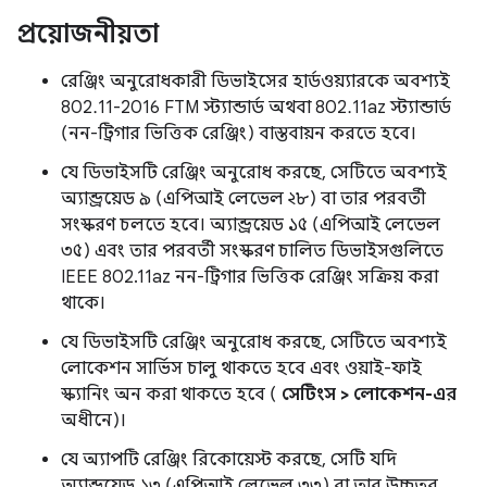
প্রয়োজনীয়তা
রেঞ্জিং অনুরোধকারী ডিভাইসের হার্ডওয়্যারকে অবশ্যই
802.11-2016 FTM স্ট্যান্ডার্ড অথবা 802.11az স্ট্যান্ডার্ড
(নন-ট্রিগার ভিত্তিক রেঞ্জিং) বাস্তবায়ন করতে হবে।
যে ডিভাইসটি রেঞ্জিং অনুরোধ করছে, সেটিতে অবশ্যই
অ্যান্ড্রয়েড ৯ (এপিআই লেভেল ২৮) বা তার পরবর্তী
সংস্করণ চলতে হবে। অ্যান্ড্রয়েড ১৫ (এপিআই লেভেল
৩৫) এবং তার পরবর্তী সংস্করণ চালিত ডিভাইসগুলিতে
IEEE 802.11az নন-ট্রিগার ভিত্তিক রেঞ্জিং সক্রিয় করা
থাকে।
যে ডিভাইসটি রেঞ্জিং অনুরোধ করছে, সেটিতে অবশ্যই
লোকেশন সার্ভিস চালু থাকতে হবে এবং ওয়াই-ফাই
স্ক্যানিং অন করা থাকতে হবে (
সেটিংস > লোকেশন-এর
অধীনে)।
যে অ্যাপটি রেঞ্জিং রিকোয়েস্ট করছে, সেটি যদি
অ্যান্ড্রয়েড ১৩ (এপিআই লেভেল ৩৩) বা তার উচ্চতর