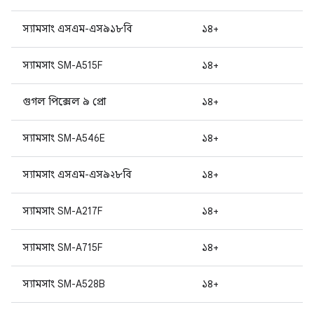
স্যামসাং এসএম-এস৯১৮বি
১৪+
স্যামসাং SM-A515F
১৪+
গুগল পিক্সেল ৯ প্রো
১৪+
স্যামসাং SM-A546E
১৪+
স্যামসাং এসএম-এস৯২৮বি
১৪+
স্যামসাং SM-A217F
১৪+
স্যামসাং SM-A715F
১৪+
স্যামসাং SM-A528B
১৪+