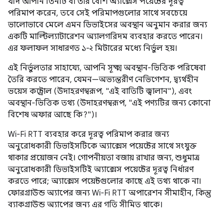
যদি আপনি তিনটি বা তার বেশি অ্যাক্সেস পয়েন্টের দূরত্ব
পরিমাপ করেন, তবে সেই পরিমাপগুলোর সাথে সবচেয়ে
ভালোভাবে মেলে এমন ডিভাইসের অবস্থান অনুমান করার জন্য
একটি মাল্টিল্যাটারেশন অ্যালগরিদম ব্যবহার করতে পারেন।
এর ফলাফল সাধারণত ১-২ মিটারের মধ্যে নির্ভুল হয়।
এই নির্ভুলতার সাহায্যে, আপনি সূক্ষ্ম অবস্থান-ভিত্তিক পরিষেবা
তৈরি করতে পারেন, যেমন—অভ্যন্তরীণ নেভিগেশন, দ্ব্যর্থহীন
ভয়েস কন্ট্রোল (উদাহরণস্বরূপ, "এই বাতিটি জ্বালান"), এবং
অবস্থান-ভিত্তিক তথ্য (উদাহরণস্বরূপ, "এই পণ্যটির জন্য কোনো
বিশেষ অফার আছে কি?")।
Wi-Fi RTT ব্যবহার করে দূরত্ব পরিমাপ করার জন্য
অনুরোধকারী ডিভাইসটিকে অ্যাক্সেস পয়েন্টের সাথে সংযুক্ত
থাকার প্রয়োজন নেই। গোপনীয়তা বজায় রাখার জন্য, শুধুমাত্র
অনুরোধকারী ডিভাইসটিই অ্যাক্সেস পয়েন্টের দূরত্ব নির্ধারণ
করতে পারে; অ্যাক্সেস পয়েন্টগুলোর কাছে এই তথ্য থাকে না।
ফোরগ্রাউন্ড অ্যাপের জন্য Wi-Fi RTT অপারেশন সীমাহীন, কিন্তু
ব্যাকগ্রাউন্ড অ্যাপের জন্য এর গতি সীমিত থাকে।