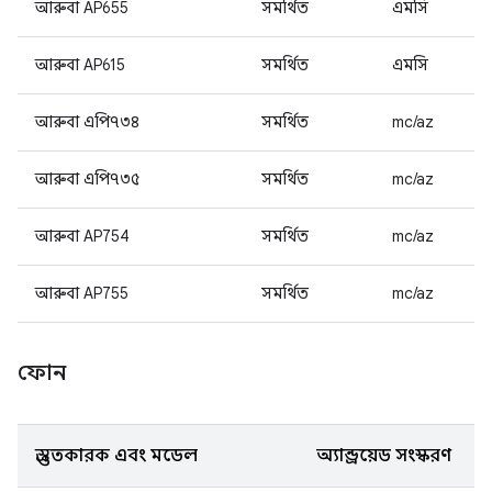
আরুবা AP655
সমর্থিত
এমসি
আরুবা AP615
সমর্থিত
এমসি
আরুবা এপি৭৩৪
সমর্থিত
mc/az
আরুবা এপি৭৩৫
সমর্থিত
mc/az
আরুবা AP754
সমর্থিত
mc/az
আরুবা AP755
সমর্থিত
mc/az
ফোন
প্রস্তুতকারক এবং মডেল
অ্যান্ড্রয়েড সংস্করণ