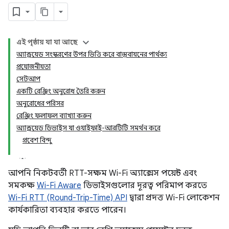
এই পৃষ্ঠায় যা যা আছে
অ্যান্ড্রয়েড সংস্করণের উপর ভিত্তি করে বাস্তবায়নের পার্থক্য
প্রয়োজনীয়তা
সেটআপ
একটি রেঞ্জিং অনুরোধ তৈরি করুন
অনুরোধের পরিসর
রেঞ্জিং ফলাফল ব্যাখ্যা করুন
অ্যান্ড্রয়েড ডিভাইস যা ওয়াইফাই-আরটিটি সমর্থন করে
প্রবেশ বিন্দু
আপনি নিকটবর্তী RTT-সক্ষম Wi-Fi অ্যাক্সেস পয়েন্ট এবং
সমকক্ষ
Wi-Fi Aware
ডিভাইসগুলোর দূরত্ব পরিমাপ করতে
Wi-Fi RTT (Round-Trip-Time) API
দ্বারা প্রদত্ত Wi-Fi লোকেশন
কার্যকারিতা ব্যবহার করতে পারেন।