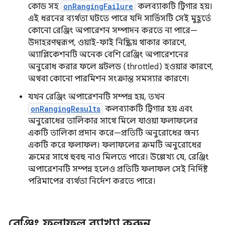
কোড সহ
onRangingFailure
কলব্যাকটি ট্রিগার হয়।
এই ধরনের ব্যর্থতা ঘটতে পারে যদি সার্ভিসটি সেই মুহূর্তে
কোনো রেঞ্জিং অপারেশন সম্পাদন করতে না পারে—
উদাহরণস্বরূপ, ওয়াই-ফাই নিষ্ক্রিয় থাকার কারণে,
অ্যাপ্লিকেশনটি অনেক বেশি রেঞ্জিং অপারেশনের
অনুরোধ করার ফলে থ্রটলড (throttled) হওয়ার কারণে,
অথবা কোনো পারমিশন সংক্রান্ত সমস্যার কারণে।
যখন রেঞ্জিং অপারেশনটি সম্পন্ন হয়, তখন
onRangingResults
কলব্যাকটি ট্রিগার হয় এবং
অনুরোধের তালিকার সাথে মিলে যাওয়া ফলাফলের
একটি তালিকা প্রদান করে—প্রতিটি অনুরোধের জন্য
একটি করে ফলাফল। ফলাফলের ক্রমটি অনুরোধের
ক্রমের সাথে হুবহু নাও মিলতে পারে। উল্লেখ্য যে, রেঞ্জিং
অপারেশনটি সম্পন্ন হলেও প্রতিটি ফলাফল সেই নির্দিষ্ট
পরিমাপের ব্যর্থতা নির্দেশ করতে পারে।
রেঞ্জিং ফলাফল ব্যাখ্যা করুন