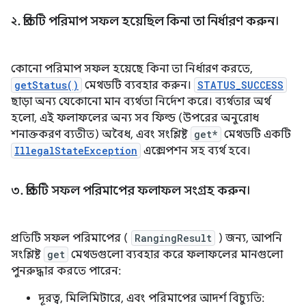
২
.
প্রতিটি পরিমাপ সফল হয়েছিল কিনা তা নির্ধারণ করুন।
কোনো পরিমাপ সফল হয়েছে কিনা তা নির্ধারণ করতে,
getStatus()
মেথডটি ব্যবহার করুন।
STATUS_SUCCESS
ছাড়া অন্য যেকোনো মান ব্যর্থতা নির্দেশ করে। ব্যর্থতার অর্থ
হলো, এই ফলাফলের অন্য সব ফিল্ড (উপরের অনুরোধ
শনাক্তকরণ ব্যতীত) অবৈধ, এবং সংশ্লিষ্ট
get*
মেথডটি একটি
IllegalStateException
এক্সেপশন সহ ব্যর্থ হবে।
৩
.
প্রতিটি সফল পরিমাপের ফলাফল সংগ্রহ করুন।
প্রতিটি সফল পরিমাপের (
RangingResult
) জন্য, আপনি
সংশ্লিষ্ট
get
মেথডগুলো ব্যবহার করে ফলাফলের মানগুলো
পুনরুদ্ধার করতে পারেন:
দূরত্ব, মিলিমিটারে, এবং পরিমাপের আদর্শ বিচ্যুতি: