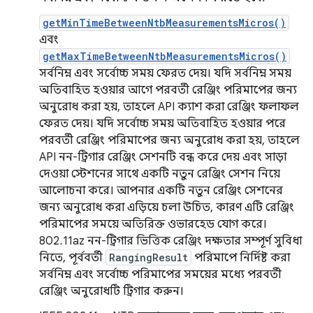
getMinTimeBetweenNtbMeasurementsMicros()
এবং
getMaxTimeBetweenNtbMeasurementsMicros()
সর্বনিম্ন এবং সর্বোচ্চ সময় ফেরত দেয়। যদি সর্বনিম্ন সময়
অতিবাহিত হওয়ার আগে পরবর্তী রেঞ্জিং পরিমাপের জন্য
অনুরোধ করা হয়, তাহলে API ক্যাশ করা রেঞ্জিং ফলাফল
ফেরত দেয়। যদি সর্বোচ্চ সময় অতিবাহিত হওয়ার পরে
পরবর্তী রেঞ্জিং পরিমাপের জন্য অনুরোধ করা হয়, তাহলে
API নন-ট্রিগার রেঞ্জিং সেশনটি বন্ধ করে দেয় এবং সাড়া
দেওয়া স্টেশনের সাথে একটি নতুন রেঞ্জিং সেশন নিয়ে
আলোচনা করে। আপনার একটি নতুন রেঞ্জিং সেশনের
জন্য অনুরোধ করা এড়িয়ে চলা উচিত, কারণ এটি রেঞ্জিং
পরিমাপের সময়ে অতিরিক্ত ওভারহেড যোগ করে।
802.11az নন-ট্রিগার ভিত্তিক রেঞ্জিং দক্ষতার সম্পূর্ণ সুবিধা
নিতে, পূর্ববর্তী
RangingResult
পরিমাপে নির্দিষ্ট করা
সর্বনিম্ন এবং সর্বোচ্চ পরিমাপের সময়ের মধ্যে পরবর্তী
রেঞ্জিং অনুরোধটি ট্রিগার করুন।