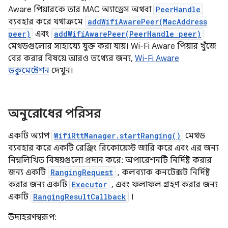
Aware পিয়ারকে তার MAC অ্যাড্রেস অথবা
PeerHandle
ব্যবহার করে যথাক্রমে
addWifiAwarePeer(MacAddress
peer)
এবং
addWifiAwarePeer(PeerHandle peer)
মেথডগুলোর সাহায্যে যুক্ত করা যায়। Wi-Fi Aware পিয়ার খুঁজে
বের করার বিষয়ে আরও তথ্যের জন্য,
Wi-Fi Aware
ডকুমেন্টেশন
দেখুন।
অনুরোধের পরিসর
একটি অ্যাপ
WifiRttManager.startRanging()
মেথড
ব্যবহার করে একটি রেঞ্জিং রিকোয়েস্ট জারি করে এবং এর জন্য
নিম্নলিখিত বিষয়গুলো প্রদান করে: অপারেশনটি নির্দিষ্ট করার
জন্য একটি
RangingRequest
, কলব্যাক কনটেক্সট নির্দিষ্ট
করার জন্য একটি
Executor
, এবং ফলাফল গ্রহণ করার জন্য
একটি
RangingResultCallback
।
উদাহরণস্বরূপ: