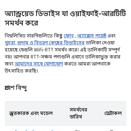
অ্যান্ড্রয়েড ডিভাইস যা ওয়াইফাই-আরটিটি
সমর্থন করে
নিম্নলিখিত সারণিগুলিতে কিছু
ফোন
,
অ্যাক্সেস পয়েন্ট
এবং
খুচরা, গুদাম ও বিতরণ কেন্দ্রের ডিভাইসের
তালিকা দেওয়া
হয়েছে যেগুলি WiFi-RTT সমর্থন করে। এই তালিকাটি সম্পূর্ণ
নয়। আপনার RTT-সক্ষম পণ্যগুলি এখানে তালিকাভুক্ত করার
জন্য
আমাদের সাথে যোগাযোগ
করতে আমরা আপনাকে
উৎসাহিত করছি।
প্রবেশ বিন্দু
সমর্থনের
প্রস্তুতকারক এবং মডেল
প্রোটোকল
তারিখ