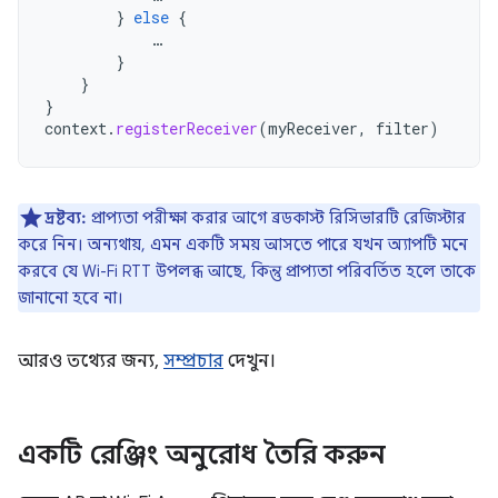
}
else
{
…
}
}
}
context
.
registerReceiver
(
myReceiver
,
filter
)
দ্রষ্টব্য:
প্রাপ্যতা পরীক্ষা করার আগে ব্রডকাস্ট রিসিভারটি রেজিস্টার
করে নিন। অন্যথায়, এমন একটি সময় আসতে পারে যখন অ্যাপটি মনে
করবে যে Wi-Fi RTT উপলব্ধ আছে, কিন্তু প্রাপ্যতা পরিবর্তিত হলে তাকে
জানানো হবে না।
আরও তথ্যের জন্য,
সম্প্রচার
দেখুন।
একটি রেঞ্জিং অনুরোধ তৈরি করুন