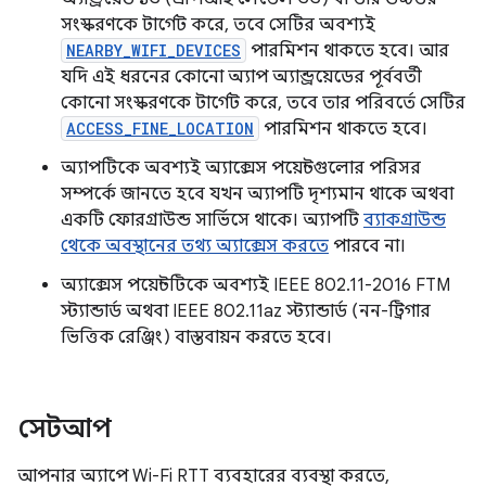
সংস্করণকে টার্গেট করে, তবে সেটির অবশ্যই
NEARBY_WIFI_DEVICES
পারমিশন থাকতে হবে। আর
যদি এই ধরনের কোনো অ্যাপ অ্যান্ড্রয়েডের পূর্ববর্তী
কোনো সংস্করণকে টার্গেট করে, তবে তার পরিবর্তে সেটির
ACCESS_FINE_LOCATION
পারমিশন থাকতে হবে।
অ্যাপটিকে অবশ্যই অ্যাক্সেস পয়েন্টগুলোর পরিসর
সম্পর্কে জানতে হবে যখন অ্যাপটি দৃশ্যমান থাকে অথবা
একটি ফোরগ্রাউন্ড সার্ভিসে থাকে। অ্যাপটি
ব্যাকগ্রাউন্ড
থেকে অবস্থানের তথ্য অ্যাক্সেস করতে
পারবে না।
অ্যাক্সেস পয়েন্টটিকে অবশ্যই IEEE 802.11-2016 FTM
স্ট্যান্ডার্ড অথবা IEEE 802.11az স্ট্যান্ডার্ড (নন-ট্রিগার
ভিত্তিক রেঞ্জিং) বাস্তবায়ন করতে হবে।
সেটআপ
আপনার অ্যাপে Wi-Fi RTT ব্যবহারের ব্যবস্থা করতে,