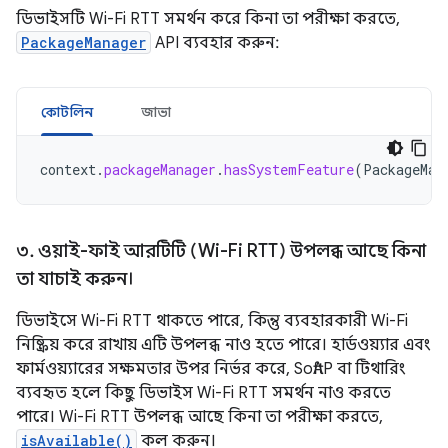
ডিভাইসটি Wi-Fi RTT সমর্থন করে কিনা তা পরীক্ষা করতে,
PackageManager
API ব্যবহার করুন:
কোটলিন
জাভা
context
.
packageManager
.
hasSystemFeature
(
PackageMan
৩
.
ওয়াই-ফাই আরটিটি (Wi-Fi RTT) উপলব্ধ আছে কিনা
তা যাচাই করুন।
ডিভাইসে Wi-Fi RTT থাকতে পারে, কিন্তু ব্যবহারকারী Wi-Fi
নিষ্ক্রিয় করে রাখায় এটি উপলব্ধ নাও হতে পারে। হার্ডওয়্যার এবং
ফার্মওয়্যারের সক্ষমতার উপর নির্ভর করে, SoftAP বা টিথারিং
ব্যবহৃত হলে কিছু ডিভাইস Wi-Fi RTT সমর্থন নাও করতে
পারে। Wi-Fi RTT উপলব্ধ আছে কিনা তা পরীক্ষা করতে,
isAvailable()
কল করুন।