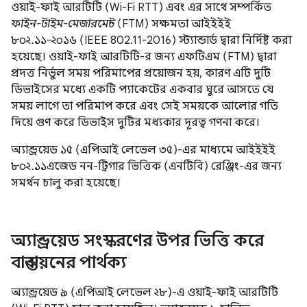
ওয়াই-ফাই আরটিটি (Wi-Fi RTT) এবং এর সাথে সম্পর্কিত
ফাইন-টাইম-মেজারমেন্ট
(FTM) সক্ষমতা আইইইই
৮০২.১১-২০১৬ (IEEE 802.11-2016) স্ট্যান্ডার্ড দ্বারা নির্দিষ্ট করা
হয়েছে। ওয়াই-ফাই আরটিটি-র জন্য এফটিএম (FTM) দ্বারা
প্রদত্ত নির্ভুল সময় পরিমাপের প্রয়োজন হয়, কারণ এটি দুটি
ডিভাইসের মধ্যে একটি প্যাকেটের একবার ঘুরে আসতে যে
সময় লাগে তা পরিমাপ করে এবং সেই সময়কে আলোর গতি
দিয়ে গুণ করে ডিভাইস দুটির মধ্যকার দূরত্ব গণনা করে।
অ্যান্ড্রয়েড ১৫ (এপিআই লেভেল ৩৫)-এর মাধ্যমে আইইইই
৮০২.১১এজেড নন-ট্রিগার ভিত্তিক (এনটিবি) রেঞ্জিং-এর জন্য
সমর্থন চালু করা হয়েছে।
অ্যান্ড্রয়েড সংস্করণের উপর ভিত্তি করে
বাস্তবায়নের পার্থক্য
অ্যান্ড্রয়েড ৯ (এপিআই লেভেল ২৮)-এ ওয়াই-ফাই আরটিটি