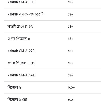
স্যামসাং SM-A135F
১৪+
স্যামসাং এসএম-এস৯১১বি
১৪+
শাওমি 21091116AI
১৪+
গুগল পিক্সেল ৯
১৪+
স্যামসাং SM-A127F
১৪+
গুগল পিক্সেল ৭ প্রো
১৪+
স্যামসাং SM-A556E
১৪+
পিক্সেল ৬
৯.০+
পিক্সেল ৬ প্রো
৯.০+