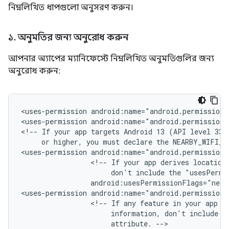
নিম্নলিখিত ধাপগুলো অনুসরণ করুন।
১
.
অনুমতির জন্য অনুরোধ করুন
আপনার অ্যাপের ম্যানিফেস্টে নিম্নলিখিত অনুমতিগুলির জন্য
অনুরোধ করুন:
<uses-permission
android:name="android.permission.
<uses-permission
android:name="android.permission.
<!--
If
your
app
targets
Android 13
(API
or
higher,
you
must
declare
the
NEARBY_WIFI_D
<uses-permission
<!--
If
your
app
derives
location
don't
include
the
"usesPermi
android:usesPermissionFlags="neve
<uses-permission
<!--
If
any
feature
in
your
app
r
information,
don't
include
t
attribute.