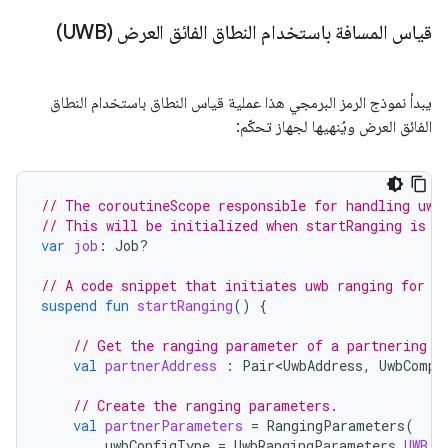
قياس المسافة باستخدام النطاق الفائق العرض (UWB)
يبدأ نموذج الرمز البرمجي هذا عملية قياس النطاق باستخدام النطاق
الفائق العرض ويُنهيها لجهاز تحكّم:
// The coroutineScope responsible for handling uwb
// This will be initialized when startRanging is c
var
job
:
Job?
// A code snippet that initiates uwb ranging for a
suspend
fun
startRanging
()
{
// Get the ranging parameter of a partnering C
val
partnerAddress
:
Pair<UwbAddress
,
UwbCompl
// Create the ranging parameters.
val
partnerParameters
=
RangingParameters
(
uwbConfigType
=
UwbRangingParameters
.
UWB_C