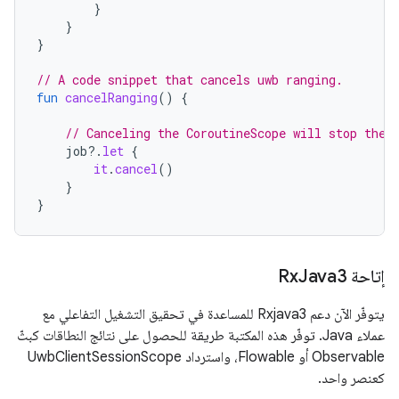
}
}
}
// A code snippet that cancels uwb ranging.
fun
cancelRanging
()
{
// Canceling the CoroutineScope will stop the 
job
?.
let
{
it
.
cancel
()
}
}
إتاحة Rx
Java3
يتوفّر الآن دعم Rxjava3 للمساعدة في تحقيق التشغيل التفاعلي مع
عملاء Java. توفّر هذه المكتبة طريقة للحصول على نتائج النطاقات كبثّ
Observable أو Flowable، واسترداد UwbClientSessionScope
كعنصر واحد.