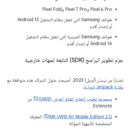
‫Pixel 6 Pro وPixel 7 Pro وPixel Fold
هواتف Samsung التي تعمل بنظام التشغيل Android 13
أو إصدار أقدم
هواتف Samsung الصينية التي تعمل بنظام التشغيل
Android 14 أو إصدار أقدم
حِزم تطوير البرامج (SDK) التابعة لجهات خارجية
اعتبارًا من نيسان (أبريل) 2023، أصبحت حلول الشركاء هذه متوافقة مع
مكتبة Jetpack الحالية
.
مجموعة تطوير النطاق الفائق العرض (UWB)
من
Estimote
MK UWB Kit Mobile Edition 2.0
: المعرفة
المخصّصة للأجهزة الجوّالة