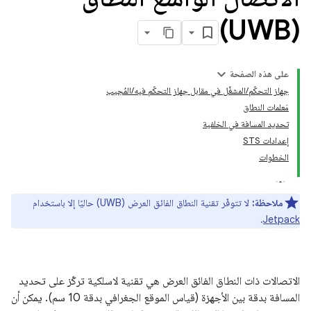
(UWB)
على هذه الصفحة
جهاز التحكّم/المشغِّل في مقابل جهاز التحكّم فيه/المُجيب
مَعلمات النطاق
تحديد المسافة في الخلفية
إعدادات STS
الخطوات
ملاحظة:
لا تتوفّر تقنية النطاق الفائق العرض (UWB) حاليًا إلا باستخدام
.
Jetpack
الاتصالات ذات النطاق الفائق العرض هي تقنية لاسلكية تركّز على تحديد
المسافة بدقة بين الأجهزة (قياس الموقع الجغرافي بدقة 10 سم). يمكن أن