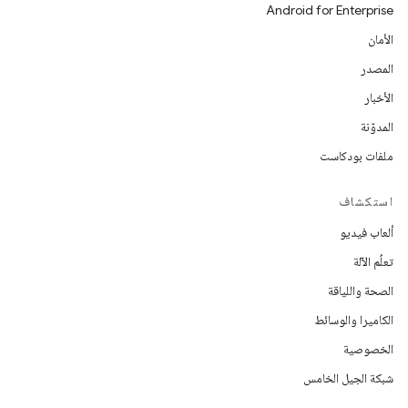
Android for Enterprise
الأمان
المصدر
الأخبار
المدوّنة
ملفات بودكاست
استكشاف
ألعاب فيديو
تعلُم الآلة
الصحة واللياقة
الكاميرا والوسائط
الخصوصية
شبكة الجيل الخامس