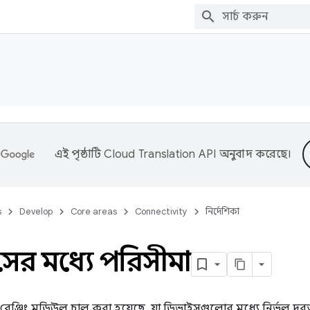
এই পৃষ্ঠাটি
Cloud Translation API
অনুবাদ করেছে।
s
Develop
Core areas
Connectivity
নির্দেশিকা
ের মধ্যে পরিসীমা
-এ রেঞ্জিং মডিউল চালু করা হয়েছে, যা ডিভাইসগুলোর মধ্যে নির্ভুল দূর