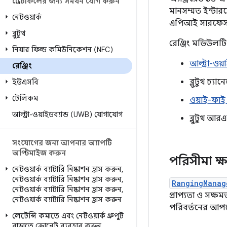
প্রোটোকলের জন্য সমর্থন যোগ করুন
মানসম্মত ইন্টারফ
নেটওয়ার্ক
এপিআই সারফেস ব
ব্লুটুথ
রেঞ্জিং মডিউলটি 
নিয়ার ফিল্ড কমিউনিকেশন (NFC)
আল্ট্রা-ওয়া
রেঞ্জিং
ব্লুটুথ চ্যা
ইউএসবি
টেলিকম
ওয়াই-ফাই
আল্ট্রা-ওয়াইডব্যান্ড (UWB) যোগাযোগ
ব্লুটুথ আ
সংযোগের জন্য আপনার অ্যাপটি
অপ্টিমাইজ করুন
পরিসীমা ক্ষম
নেটওয়ার্ক ব্যাটারি নিষ্কাশন হ্রাস করুন
,
নেটওয়ার্ক ব্যাটারি নিষ্কাশন হ্রাস করুন
,
RangingManag
নেটওয়ার্ক ব্যাটারি নিষ্কাশন হ্রাস করুন
,
প্রাপ্যতা ও সক্ষ
নেটওয়ার্ক ব্যাটারি নিষ্কাশন হ্রাস করুন
পরিবর্তনের আপ
লেটেন্সি কমাতে এবং নেটওয়ার্ক থ্রুপুট
বাড়াতে ক্রোনেট ব্যবহার করুন
,