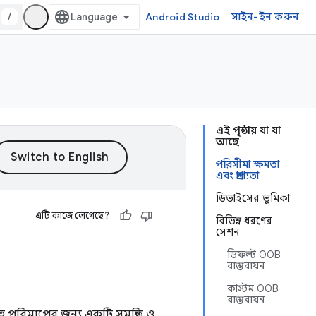
/
Android Studio
সাইন-ইন করুন
এই পৃষ্ঠায় যা যা
আছে
পরিসীমা ক্ষমতা
এবং প্রাপ্যতা
ডিভাইসের ভূমিকা
এটি কাজে লেগেছে?
বিভিন্ন ধরণের
সেশন
ডিফল্ট OOB
বাস্তবায়ন
কাস্টম OOB
বাস্তবায়ন
ত্ব পরিমাপের জন্য একটি সমন্বিত ও