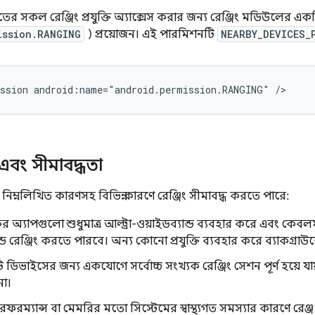
তের সকল রেঞ্জিং প্রযুক্তি অ্যাক্সেস করার জন্য রেঞ্জিং মডিউলের এক
ission.RANGING
) প্রয়োজন। এই পারমিশনটি
NEARBY_DEVICES_
ssion
android:name="android.permission.RANGING"
এবং সীমাবদ্ধতা
নিম্নলিখিত কারণসহ বিভিন্ন কারণে রেঞ্জিং সীমাবদ্ধ করতে পারে:
ষের অ্যাপগুলো শুধুমাত্র আল্ট্রা-ওয়াইডব্যান্ড ব্যবহার করে এবং কেবলম
ন্ডে রেঞ্জিং করতে পারবে। অন্য কোনো প্রযুক্তি ব্যবহার করে ব্যাকগ্রাউ
ি ডিভাইসের জন্য একযোগে সর্বোচ্চ সংখ্যক রেঞ্জিং সেশন পূর্ণ হয়ে য
না।
পারফরম্যান্স বা মেমরির মতো সিস্টেমের স্বাস্থ্যগত সমস্যার কারণে রেঞ