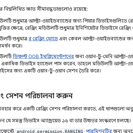
র নিম্নলিখিত জ্ঞাত সীমাবদ্ধতাগুলোও রয়েছে:
িউলটি শুধুমাত্র আল্ট্রা-ওয়াইডব্যান্ডের জন্য পিয়ার ডিভাইসগুলিতে 
রযুক্তির ক্ষেত্রে, রেঞ্জিং মডিউলটি শুধুমাত্র ইনিশিয়েটর ডিভাইসে রেঞ্
িউলটি শুধুমাত্র
র রেঞ্জিং মোডে
এবং কেবল আল্ট্রা-ওয়াইডব্যান্ডের জ
মর্থন করে।
ডিউলটি
ডিফল্ট OOB ইমপ্লিমেন্টেশনের
জন্য ওয়ান-টু-মেনি আল্ট্রা-ওয
কাধিক ডিভাইস হ্যান্ডেল পাস করেন, তাহলে মডিউলটি আল্ট্রা-ওয়াইড
ভাইসের জন্য একটি ওয়ান-টু-ওয়ান সেশন তৈরি করে।
জিং সেশন পরিচালনা করুন
ব্যবহার করে একটি রেঞ্জিং সেশন পরিচালনা করতে, এই ধাপগুলো অন
ুন যে সমস্ত ডিভাইস অ্যান্ড্রয়েড ১৬ বা তার উচ্চতর সংস্করণে চলছে।
নিফেস্টে
android.permission.RANGING
পারমিশনটির
জন্য অনু