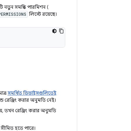
টি নতুন সমন্বিত পারমিশন (
PERMISSIONS
লিস্টে রয়েছে।
াত্র
সমর্থিত ডিভাইসগুলিতেই
ন্ডে রেঞ্জিং করার অনুমতি নেই।
ায়, তখন রেঞ্জিং করার অনুমতি
্জ সীমিত হতে পারে।