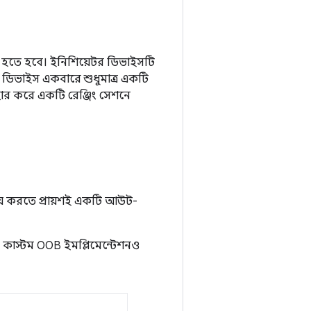
হতে হবে। ইনিশিয়েটর ডিভাইসটি
 ডিভাইস একবারে শুধুমাত্র একটি
বহার করে একটি রেঞ্জিং সেশনে
ময় করতে প্রায়শই একটি আউট-
কাস্টম OOB ইমপ্লিমেন্টেশনও