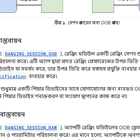
চিত্র ১.
সেশন প্রকারের জন্য OOB প্রবাহ।
স্তবায়ন
 (
RANGING_SESSION_OOB
), রেঞ্জিং মডিউল একটি রেঞ্জিং সেশন 
লনা করে। এটি অ্যাপ দ্বারা প্রদত্ত রেঞ্জিং প্রেফারেন্সের উপর ভিত্তি
ভাইস যা সমর্থন করে, তার উপর ভিত্তি করে যথাযথ প্রযুক্তি ব্যবহ
cification
ব্যবহার করে।
 শুধুমাত্র একটি পিয়ার ডিভাইসের সাথে যোগাযোগের জন্য ব্যবহৃত O
টি পিয়ার ডিভাইস শনাক্তকরণ বা সংযোগ স্থাপনের কাজ করে না।
াস্তবায়ন
 (
RANGING_SESSION_RAW
), অ্যাপটি রেঞ্জিং মডিউলের OOB ফ্ল
ন ও প্যারামিটার পরিচালনা করে। এর মানে হলো, অ্যাপটিকে অবশ্যই