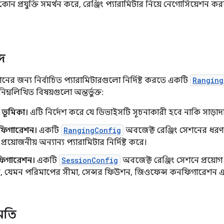
 প্রযুক্তি সমর্থন করে, রেঞ্জিং প্যারামিটার নিয়ে নেগোসিয়েশন কর
্দ
নের জন্য নির্বাচিত প্যারামিটারগুলো নির্দিষ্ট করতে একটি
Ranging
ম্নলিখিত বিষয়গুলো অন্তর্ভুক্ত:
ভূমিকা।
এটি নির্দেশ করে যে ডিভাইসটি সূচনাকারী হবে নাকি সাড়াদ
নফিগারেশন।
একটি
RangingConfig
অবজেক্ট রেঞ্জিং সেশনের ধরণ 
্রয়োজনীয় অন্যান্য প্যারামিটার নির্দিষ্ট করে।
িগারেশন।
একটি
SessionConfig
অবজেক্ট রেঞ্জিং সেশনে প্রয়োগ 
 করে, যেমন পরিমাপের সীমা, সেন্সর ফিউশন, জিওফেন্স কনফিগারেশ
ুমতি