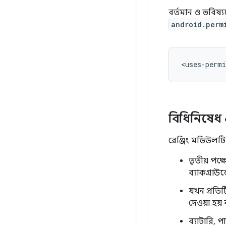
বর্তমান ও ভবিষ্য
android.perm
<uses-permi
বিধিনিষেধ 
রেঞ্জিং মডিউলটি 
তৃতীয় পক্
ব্যাকগ্রাউ
যখন প্রতিট
দেওয়া হয় 
ব্যাটারি, 