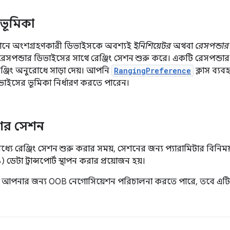
ভূমিকা
েশনে অংশগ্রহণকারী ডিভাইসকে অবশ্যই
ইনিশিয়েটর
অথবা
রেসপন্ডার
সপন্ডার ডিভাইসের সাথে রেঞ্জিং সেশন শুরু করে। একটি রেসপন্ডার
ঞ্জিং অনুরোধে সাড়া দেয়। আপনি
RangingPreference
ক্লাস ব্য
ডিভাইসের ভূমিকা নির্ধারণ করতে পারেন।
ণের সেশন
যে রেঞ্জিং সেশন শুরু করার সময়, সেশনের জন্য প্যারামিটার বিনি
ডেটা ট্রান্সপোর্ট স্থাপন করার প্রয়োজন হয়।
ি আপনার জন্য OOB নেগোসিয়েশন পরিচালনা করতে পারে, তবে এটি 