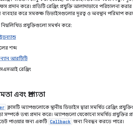
েস প্রদান করে। প্রতিটি রেঞ্জিং প্রযুক্তি আলাদাভাবে পরিচালনা করা
্যবহার করে সমকক্ষ ডিভাইসগুলোর দূরত্ব ও অবস্থান পরিমাপ কর
নিম্নলিখিত প্রযুক্তিগুলো সমর্থন করে:
ইডব্যান্ড
নেলের শব্দ
 ন্যান আরটিটি
রএসএসআই রেঞ্জিং
তা এবং প্রাপ্যতা
er
ক্লাসটি অ্যাপগুলোকে স্থানীয় ডিভাইস দ্বারা সমর্থিত রেঞ্জিং প্রযুক্ত
মতা সম্পর্কে তথ্য প্রদান করে। অ্যাপগুলো যেকোনো সমর্থিত প্রযুক্তির 
ডেট পাওয়ার জন্য একটি
Callback
জন্য নিবন্ধন করতে পারে।