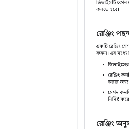
ডিভাইসটি কোন কোন
করতে হবে।
রেঞ্জিং পছন
একটি রেঞ্জিং সেশ
করুন। এর মধ্যে নি
ডিভাইসের 
রেঞ্জিং ক
করার জন্য প
সেশন কনফ
নির্দিষ্ট
রেঞ্জিং অন