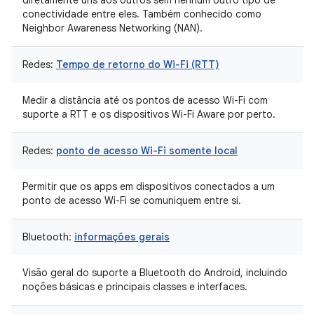
diretamente uns aos outros sem nenhum outro tipo de
conectividade entre eles. Também conhecido como
Neighbor Awareness Networking (NAN).
Redes:
Tempo de retorno do Wi-Fi (RTT)
Medir a distância até os pontos de acesso Wi-Fi com
suporte a RTT e os dispositivos Wi-Fi Aware por perto.
Redes:
ponto de acesso Wi-Fi somente local
Permitir que os apps em dispositivos conectados a um
ponto de acesso Wi-Fi se comuniquem entre si.
Bluetooth:
informações gerais
Visão geral do suporte a Bluetooth do Android, incluindo
noções básicas e principais classes e interfaces.