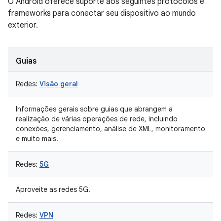
O Android oferece suporte aos seguintes protocolos e
frameworks para conectar seu dispositivo ao mundo
exterior.
Guias
Redes:
Visão geral
Informações gerais sobre guias que abrangem a
realização de várias operações de rede, incluindo
conexões, gerenciamento, análise de XML, monitoramento
e muito mais.
Redes:
5G
Aproveite as redes 5G.
Redes:
VPN