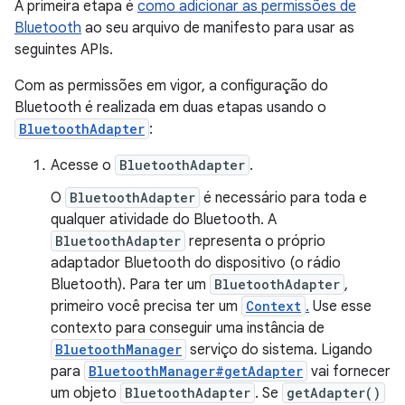
A primeira etapa é
como adicionar as permissões de
Bluetooth
ao seu arquivo de manifesto para usar as
seguintes APIs.
Com as permissões em vigor, a configuração do
Bluetooth é realizada em duas etapas usando o
BluetoothAdapter
:
Acesse o
BluetoothAdapter
.
O
BluetoothAdapter
é necessário para toda e
qualquer atividade do Bluetooth. A
BluetoothAdapter
representa o próprio
adaptador Bluetooth do dispositivo (o rádio
Bluetooth). Para ter um
BluetoothAdapter
,
primeiro você precisa ter um
Context
.
Use esse
contexto para conseguir uma instância de
BluetoothManager
serviço do sistema. Ligando
para
BluetoothManager#getAdapter
vai fornecer
um objeto
BluetoothAdapter
. Se
getAdapter()