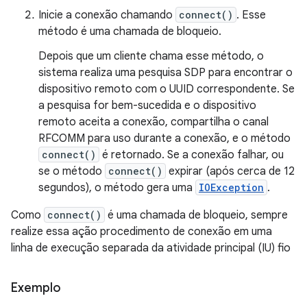
Inicie a conexão chamando
connect()
. Esse
método é uma chamada de bloqueio.
Depois que um cliente chama esse método, o
sistema realiza uma pesquisa SDP para encontrar o
dispositivo remoto com o UUID correspondente. Se
a pesquisa for bem-sucedida e o dispositivo
remoto aceita a conexão, compartilha o canal
RFCOMM para uso durante a conexão, e o método
connect()
é retornado. Se a conexão falhar, ou
se o método
connect()
expirar (após cerca de 12
segundos), o método gera uma
IOException
.
Como
connect()
é uma chamada de bloqueio, sempre
realize essa ação procedimento de conexão em uma
linha de execução separada da atividade principal (IU) fio
Exemplo