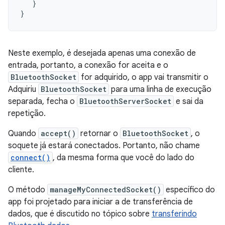
}
}
Neste exemplo, é desejada apenas uma conexão de
entrada, portanto, a conexão for aceita e o
BluetoothSocket
for adquirido, o app vai transmitir o
Adquiriu
BluetoothSocket
para uma linha de execução
separada, fecha o
BluetoothServerSocket
e sai da
repetição.
Quando
accept()
retornar o
BluetoothSocket
, o
soquete já estará conectados. Portanto, não chame
connect()
, da mesma forma que você do lado do
cliente.
O método
manageMyConnectedSocket()
específico do
app foi projetado para iniciar a de transferência de
dados, que é discutido no tópico sobre
transferindo