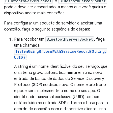
BluetoothServerSocket
, o
BluetoothServerSocket
pode e deve ser descartado, a menos que você queira o
dispositivo aceite mais conexões.
Para configurar um soquete de servidor e aceitar uma
conexão, faça o seguinte sequência de etapas:
Para receber um
BluetoothServerSocket
, faça
uma chamada
listenUsingRfcommWithServiceRecord(String,
UUID)
.
A string é um nome identificável do seu serviço, que
o sistema grava automaticamente em uma nova
entrada de banco de dados do Service Discovery
Protocol (SDP) no dispositivo. O nome é arbitrário
e pode ser simplesmente o nome do seu app. O
identificador universal exclusivo (UUID) também
está incluído na entrada SDP e forma a base para o
acordo de conexão com o dispositivo cliente. Isso