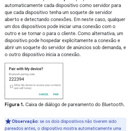
automaticamente cada dispositivo como servidor para
que cada dispositivo tenha um soquete de servidor
aberto e detectando conexões. Em neste caso, qualquer
um dos dispositivos pode iniciar uma conexão com o
outro e se tornar o para o cliente. Como alternativa, um
dispositivo pode hospedar explicitamente a conexão e
abrir um soquete do servidor de anúncios sob demanda, e
o outro dispositivo inicia a conexão.
Figura 1.
Caixa de diálogo de pareamento do Bluetooth.
Observação
:
se os dois dispositivos não tiverem sido
pareados antes, o dispositivo mostra automaticamente uma