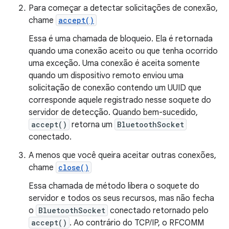
Para começar a detectar solicitações de conexão,
chame
accept()
Essa é uma chamada de bloqueio. Ela é retornada
quando uma conexão aceito ou que tenha ocorrido
uma exceção. Uma conexão é aceita somente
quando um dispositivo remoto enviou uma
solicitação de conexão contendo um UUID que
corresponde aquele registrado nesse soquete do
servidor de detecção. Quando bem-sucedido,
accept()
retorna um
BluetoothSocket
conectado.
A menos que você queira aceitar outras conexões,
chame
close()
Essa chamada de método libera o soquete do
servidor e todos os seus recursos, mas não fecha
o
BluetoothSocket
conectado retornado pelo
accept()
. Ao contrário do TCP/IP, o RFCOMM