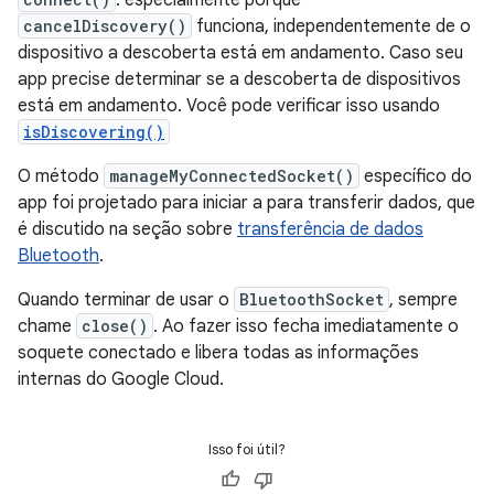
. especialmente porque
cancelDiscovery()
funciona, independentemente de o
dispositivo a descoberta está em andamento. Caso seu
app precise determinar se a descoberta de dispositivos
está em andamento. Você pode verificar isso usando
isDiscovering()
O método
manageMyConnectedSocket()
específico do
app foi projetado para iniciar a para transferir dados, que
é discutido na seção sobre
transferência de dados
Bluetooth
.
Quando terminar de usar o
BluetoothSocket
, sempre
chame
close()
. Ao fazer isso fecha imediatamente o
soquete conectado e libera todas as informações
internas do Google Cloud.
Isso foi útil?