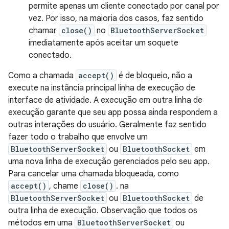
permite apenas um cliente conectado por canal por
vez. Por isso, na maioria dos casos, faz sentido
chamar
close()
no
BluetoothServerSocket
imediatamente após aceitar um soquete
conectado.
Como a chamada
accept()
é de bloqueio, não a
execute na instância principal linha de execução de
interface de atividade. A execução em outra linha de
execução garante que seu app possa ainda respondem a
outras interações do usuário. Geralmente faz sentido
fazer todo o trabalho que envolve um
BluetoothServerSocket
ou
BluetoothSocket
em
uma nova linha de execução gerenciados pelo seu app.
Para cancelar uma chamada bloqueada, como
accept()
, chame
close()
. na
BluetoothServerSocket
ou
BluetoothSocket
de
outra linha de execução. Observação que todos os
métodos em uma
BluetoothServerSocket
ou