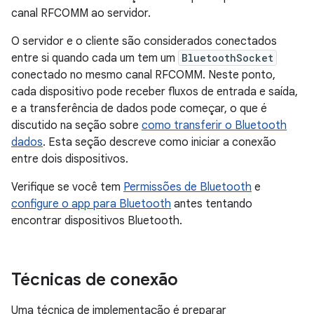
canal RFCOMM ao servidor.
O servidor e o cliente são considerados conectados
entre si quando cada um tem um
BluetoothSocket
conectado no mesmo canal RFCOMM. Neste ponto,
cada dispositivo pode receber fluxos de entrada e saída,
e a transferência de dados pode começar, o que é
discutido na seção sobre
como transferir o Bluetooth
dados
. Esta seção descreve como iniciar a conexão
entre dois dispositivos.
Verifique se você tem
Permissões de Bluetooth
e
configure o app para Bluetooth
antes tentando
encontrar dispositivos Bluetooth.
Técnicas de conexão
Uma técnica de implementação é preparar