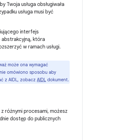
 aby Twoja usługa obsługiwała
zypadku usługa musi być
iującego interfejs
abstrakcyjną, która
rozszerzyć w ramach usługi.
ieważ może ona wymagać
 nie omówiono sposobu aby
ać z AIDL, zobacz
AIDL
dokument.
ają z różnymi procesami, możesz
ednie dostęp do publicznych