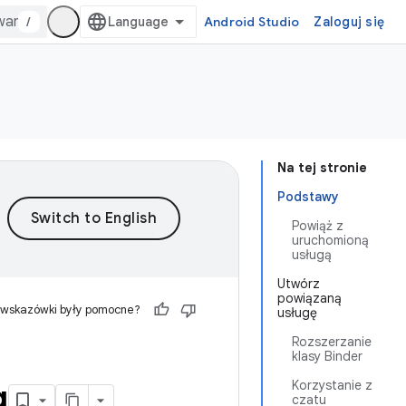
/
Android Studio
Zaloguj się
Na tej stronie
Podstawy
Powiąż z
uruchomioną
usługą
Utwórz
powiązaną
 wskazówki były pomocne?
usługę
Rozszerzanie
klasy Binder
g
Korzystanie z
czatu