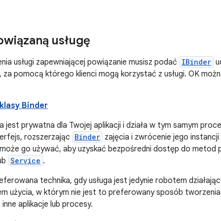
owiązaną usługę
nia usługi zapewniającej powiązanie musisz podać
IBinder
ud
za pomocą którego klienci mogą korzystać z usługi. OK można
klasy Binder
ga jest prywatna dla Twojej aplikacji i działa w tym samym proce
erfejs, rozszerzając
Binder
zajęcia i zwrócenie jego instancji
 może go używać, aby uzyskać bezpośredni dostęp do metod 
ub
Service
.
eferowana technika, gdy usługa jest jedynie robotem działając
m użycia, w którym nie jest to preferowany sposób tworzenia int
 inne aplikacje lub procesy.