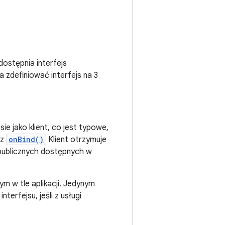
ostępnia interfejs
 zdefiniować interfejs na 3
sie jako klient, co jest typowe,
 z
onBind()
Klient otrzymuje
publicznych dostępnych w
ym w tle aplikacji. Jedynym
erfejsu, jeśli z usługi